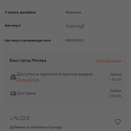
Страна дизайна
Франция
Артикул
7036731
Артикул производителя
10828900
Ваш город
Москва
Другой город
Доступно в одном из 6 пунктов выдачи
Завтра
Подробнее
c 15:00
Завтра
Доставка
c 10:00
Добавить в любимые бренды