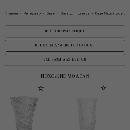
Главная
Интерьер
Вазы
Вазы для цветов
Ваза Magnitude Lal
ВСЕ ТОВАРЫ LALIQUE
ВСЕ ВАЗЫ ДЛЯ ЦВЕТОВ LALIQUE
ВСЕ ВАЗЫ ДЛЯ ЦВЕТОВ
ПОХОЖИЕ МОДЕЛИ