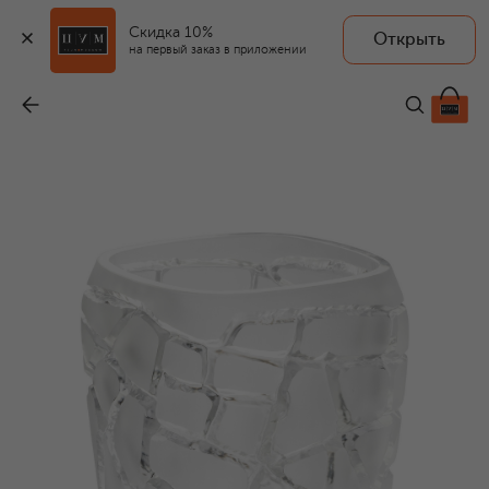
Скидка 10%
Открыть
на первый заказ в приложении
Ваза Magnitude
-
891 000 ₽