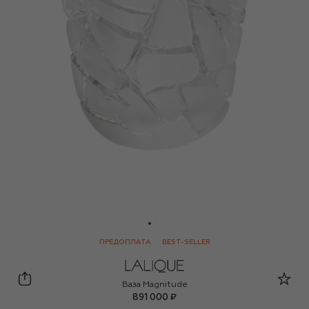
ПРЕДОПЛАТА
BEST-SELLER
Lalique
Ваза Magnitude
891 000 ₽