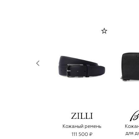
Кожаный ремень
Кожан
для д
111 500 ₽