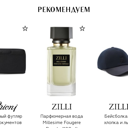
РЕКОМЕНДУЕМ
ый футляр
Парфюмерная вода
Бейсболка
окументов
Millesime Fougere
хлопка и л