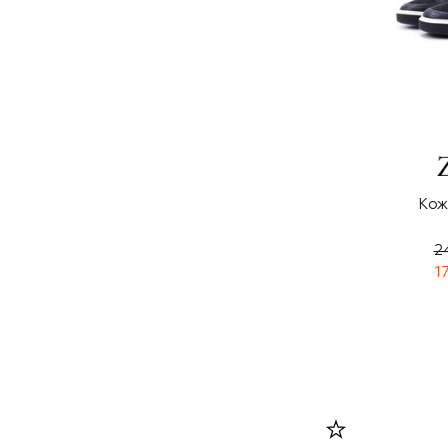
Кож
2
1