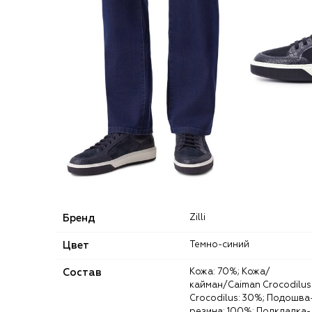
Бренд
Zilli
Цвет
Темно-синий
Состав
Кожа: 70%; Кожа/
кайман/Caiman Crocodilus
Crocodilus: 30%; Подошва
резина: 100%; Подкладка-