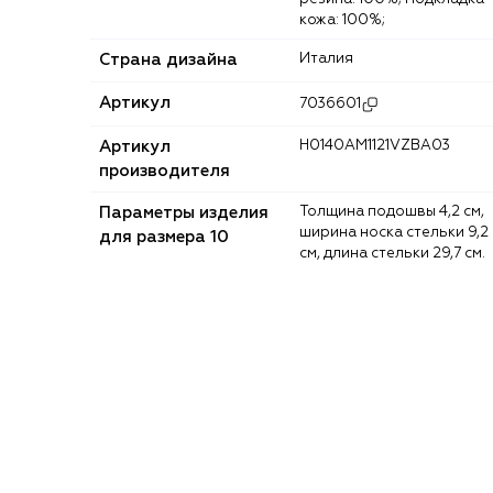
кожа: 100%;
Страна дизайна
Италия
Артикул
7036601
Артикул
H0140AM1121VZBA03
производителя
Параметры изделия
Толщина подошвы 4,2 см,
ширина носка стельки 9,2
для размера 10
см, длина стельки 29,7 см.