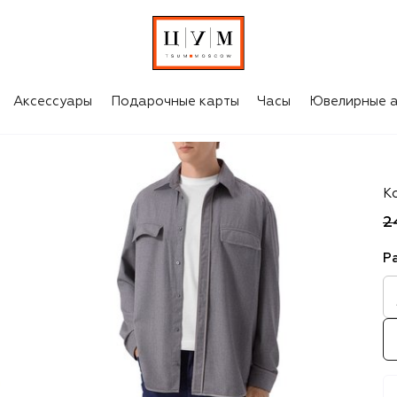
Аксессуары
Подарочные карты
Часы
Ювелирные а
Zil
К
2
Р