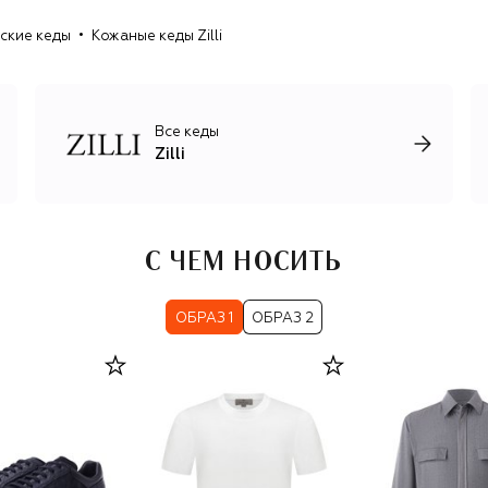
ские кеды
Кожаные кеды Zilli
Все кеды
Zilli
С ЧЕМ НОСИТЬ
ОБРАЗ 1
ОБРАЗ 2