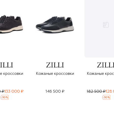
е кроссовки
Кожаные кроссовки
Кожаные крос
 ₽
133 000 ₽
146 500 ₽
182 500 ₽
128
-
30
%
-
30
%