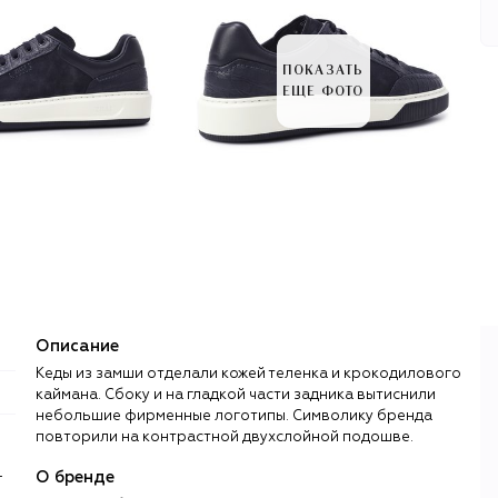
ПОКАЗАТЬ
ЕЩЕ ФОТО
Описание
Кеды из замши отделали кожей теленка и крокодилового
каймана. Сбоку и на гладкой части задника вытиснили
небольшие фирменные логотипы. Символику бренда
повторили на контрастной двухслойной подошве.
-
О бренде