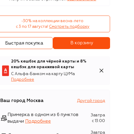
-30% на коллекции весна-лето 

с 3 по 17 августа!
Смотреть подборку
В корзину
Быстрая покупка
20% кешбэк для чёрной карты и 8%
кешбэк для оранжевой карты
С Альфа-Банком на карту ЦУМа
Подробнее
Ваш город
Москва
Другой город
Примерка в одном из 6 пунктов
Завтра
выдачи
Подробнее
c 13:00
Завтра