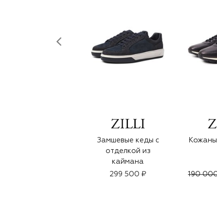
Замшевые кеды с
Кожаны
отделкой из
каймана
299 500 ₽
190 000