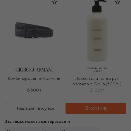
Комбинированный ремень
Лосьон для тела и рук
Verbena di Sicilia (500ml)
113 500 ₽
3 100 ₽
В корзину
Быстрая покупка
Вас также может заинтересовать