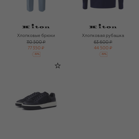
Хлопковые брюки
Хлопковая рубашка
110 500 ₽
63 600 ₽
77 350 ₽
44 500 ₽
-
30
%
-
30
%