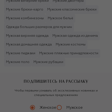
Мужские вечерние брюки
Мужские джоггеры
Мужские брюки-карго
Мужские классические брюки
Мужские комбинезоны
Мужское бельё
Одежда больших размеров для мужчин
Мужская верхняя одежда
Мужская одежда из денима
Мужская домашняя одежда
Мужские костюмы
Мужские пиджаки
Мужские пляжные принадлежности
Мужские поло
Мужские рубашки
ПОДПИШИТЕСЬ НА РАССЫЛКУ
Чтобы первыми узнавать об эксклюзивных новинках и
специальных предложениях
Женское
Мужское