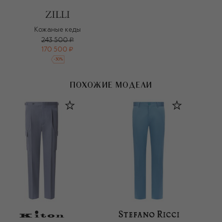
Кожаные кеды
243 500 ₽
170 500 ₽
-
30
%
ПОХОЖИЕ МОДЕЛИ