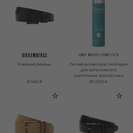
QMS MEDICOSMETICS
Кожаный ремень
Легкий антивозрастной крем
для интенсивного
укрепления зрелой кожи
«3D-коллаген» (50ml)
8 940 ₽
85 000 ₽