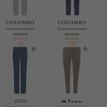
Хлопковые брюки
Хлопковые брюки
69 650 ₽
69 650 ₽
48 750 ₽
48 750 ₽
-
30
%
-
30
%