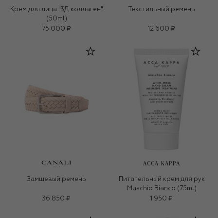
Крем для лица "3Д коллаген"
Текстильный ремень
(50ml)
75 000 ₽
12 600 ₽
ACCA KAPPA
Замшевый ремень
Питательный крем для рук
Muschio Bianco (75ml)
36 850 ₽
1 950 ₽