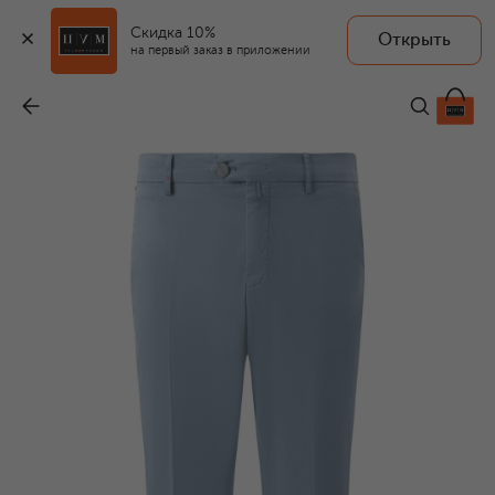
Скидка 10%
Открыть
на первый заказ в приложении
Хлопковые брюки
-
77 350 ₽