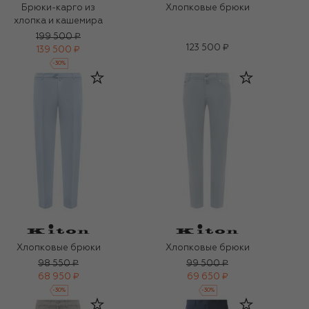
Брюки-карго из
Хлопковые брюки
хлопка и кашемира
199 500 ₽
123 500 ₽
139 500 ₽
-
30
%
Хлопковые брюки
Хлопковые брюки
98 550 ₽
99 500 ₽
68 950 ₽
69 650 ₽
-
30
%
-
30
%