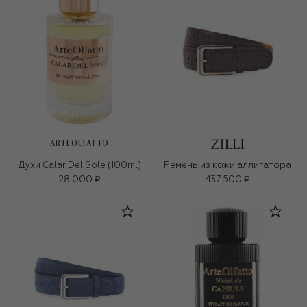
ARTEOLFATTO
Духи Calar Del Sole (100ml)
Ремень из кожи аллигатора
28 000 ₽
437 500 ₽