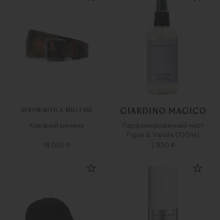
AERONAUTICA MILITARE
Кожаный ремень
Парфюмированный мист
Figue & Vanilla (100ml)
18 050 ₽
2 850 ₽