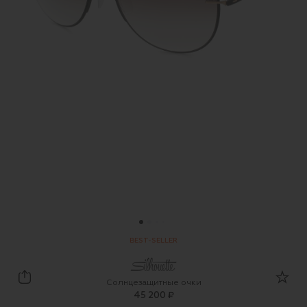
BEST-SELLER
Silhouette
Солнцезащитные очки
45 200 ₽