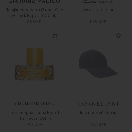
Парфюмированный мист Oud
Кожаный ремень
& Black Pepper (100ml)
2 850 ₽
39 950 ₽
VILHELM PARFUMERIE
Парфюмерная вода Back To
Льняная бейсболка
The Roots (50ml)
19 250 ₽
29 550 ₽