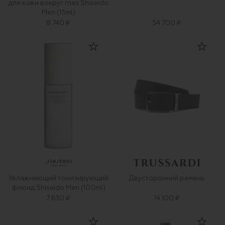
для кожи вокруг глаз Shiseido
Men (15ml)
8 740 ₽
54 700 ₽
Увлажняющий тонизирующий
Двусторонний ремень
флюид Shiseido Men (100ml)
7 630 ₽
14 100 ₽