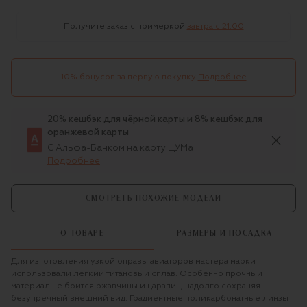
Получите заказ с примеркой
завтра c 21:00
10% бонусов за первую покупку
Подробнее
20% кешбэк для чёрной карты и 8% кешбэк для
оранжевой карты
С Альфа-Банком на карту ЦУМа
Подробнее
СМОТРЕТЬ ПОХОЖИЕ МОДЕЛИ
О ТОВАРЕ
РАЗМЕРЫ И ПОСАДКА
Для изготовления узкой оправы авиаторов мастера марки
использовали легкий титановый сплав. Особенно прочный
материал не боится ржавчины и царапин, надолго сохраняя
безупречный внешний вид. Градиентные поликарбонатные линзы