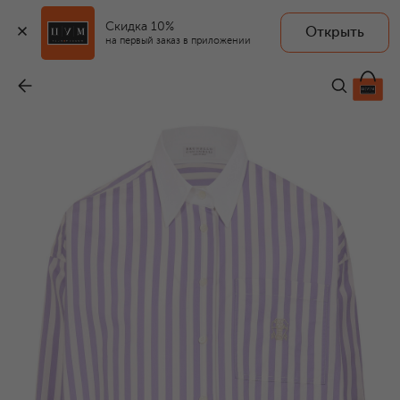
Скидка 10%
Открыть
на первый заказ в приложении
Рубашка из хлопка и шелка
-
137 000 ₽