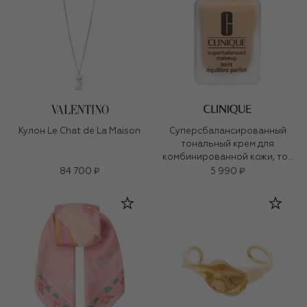
Кулон Le Chat de La Maison
Суперсбалансированный
тональный крем для
комбинированной кожи, тон
27
84 700 ₽
5 990 ₽