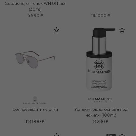
Solutions, оттенок WN 01 Flax
(30ml)
5 990 ₽
116 000 ₽
Солнцезащитные очки
Увлажняющая основа под
макияж (100ml)
118 000 ₽
8 280 ₽