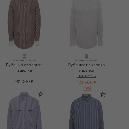
Рубашка из хлопка
Рубашка из хлопка
и шелка
и шелка
156 500 ₽
191 000 ₽
109 500 ₽
-
30
%