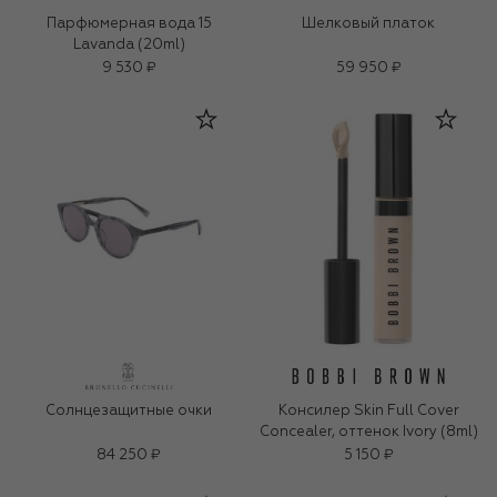
Парфюмерная вода 15
Шелковый платок
Lavanda (20ml)
9 530 ₽
59 950 ₽
Солнцезащитные очки
Консилер Skin Full Cover
Concealer, оттенок Ivory (8ml)
84 250 ₽
5 150 ₽