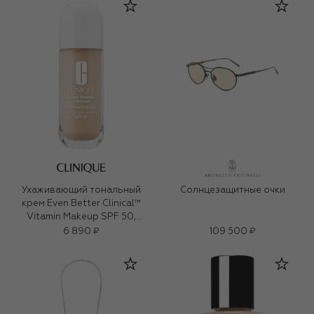
Ухаживающий тональный
Солнцезащитные очки
крем Even Better Clinical™
Vitamin Makeup SPF 50,
оттенок Light Cool 2 (30ml)
6 890 ₽
109 500 ₽