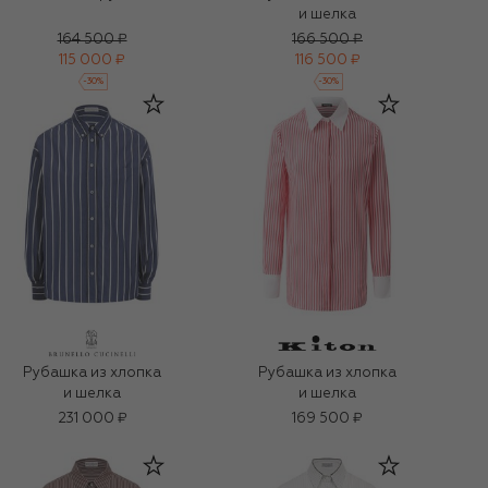
и шелка
164 500 ₽
166 500 ₽
115 000 ₽
116 500 ₽
-
30
%
-
30
%
Рубашка из хлопка
Рубашка из хлопка
и шелка
и шелка
231 000 ₽
169 500 ₽