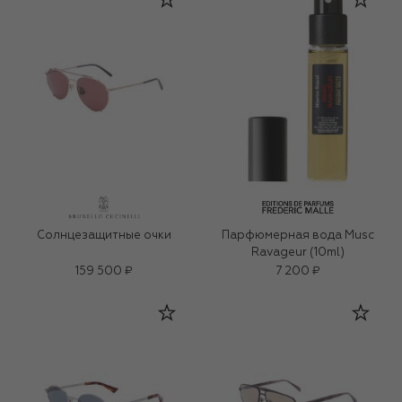
Солнцезащитные очки
Парфюмерная вода Musc
Ravageur (10ml)
159 500 ₽
7 200 ₽