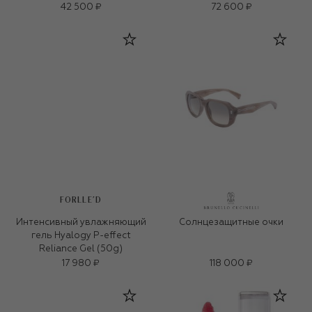
42 500 ₽
72 600 ₽
FORLLE'D
Интенсивный увлажняющий
Солнцезащитные очки
гель Hyalogy P-effect
Reliance Gel (50g)
17 980 ₽
118 000 ₽