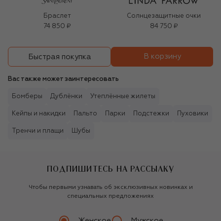
Браслет
Солнцезащитные очки
74 850 ₽
84 750 ₽
В корзину
Быстрая покупка
Вас также может заинтересовать
Бомберы
Дублёнки
Утеплённые жилеты
Кейпы и накидки
Пальто
Парки
Подстежки
Пуховики
Тренчи и плащи
Шубы
ПОДПИШИТЕСЬ НА РАССЫЛКУ
Чтобы первыми узнавать об эксклюзивных новинках и
специальных предложениях
Женское
Мужское