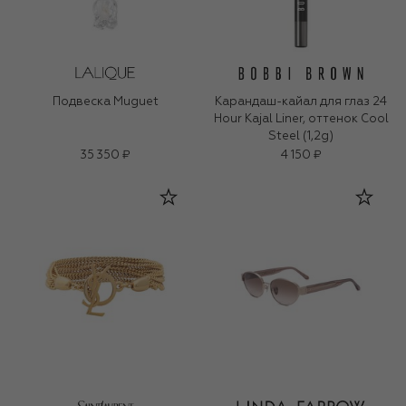
Подвеска Muguet
Карандаш-кайал для глаз 24
Hour Kajal Liner, оттенок Cool
Steel (1,2g)
35 350 ₽
4 150 ₽