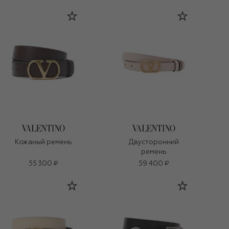
Кожаный ремень
Двусторонний
ремень
55 300 ₽
59 400 ₽