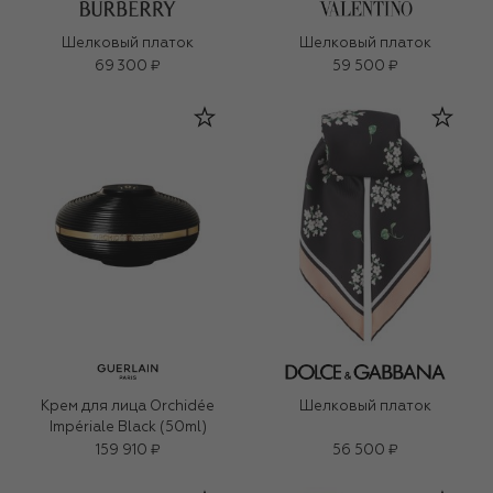
Шелковый платок
Шелковый платок
69 300 ₽
59 500 ₽
Крем для лица Orchidée
Шелковый платок
Impériale Black (50ml)
159 910 ₽
56 500 ₽