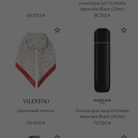
и контура губ Orchidee
Imperiale Black (20ml)
69 300 ₽
81 230 ₽
Шелковый платок
Лосьон для лица Orchidee
Imperiale Black (140ml)
59 400 ₽
75 590 ₽