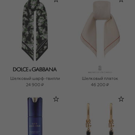
Шелковый шарф-твилли
Шелковый платок
24 900 ₽
46 200 ₽