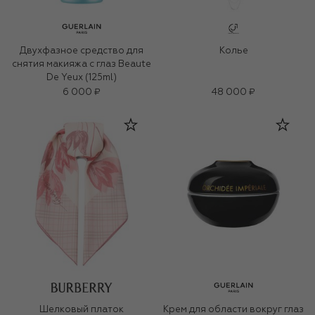
Двухфазное средство для
Колье
снятия макияжа с глаз Beaute
De Yeux (125ml)
6 000 ₽
48 000 ₽
Шелковый платок
Крем для области вокруг глаз