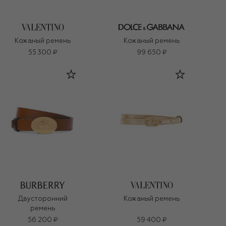
Кожаный ремень
Кожаный ремень
55 300 ₽
99 650 ₽
Двусторонний
Кожаный ремень
ремень
56 200 ₽
59 400 ₽