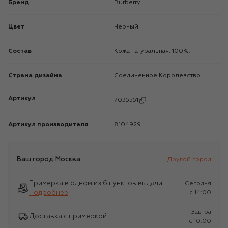
Бренд
Burberry
Цвет
Черный
Состав
Кожа натуральная: 100%;
Страна дизайна
Соединенное Королевство
Артикул
7035551
Артикул производителя
8104929
Ваш город
Москва
Другой город
Примерка в одном из 6 пунктов выдачи
Сегодня
Подробнее
c 14:00
Завтра
Доставка с примеркой
c 10:00