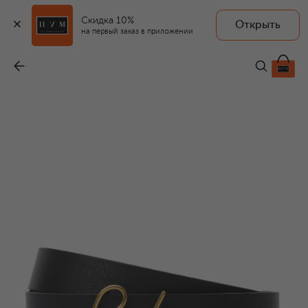
Скидка 10%
Открыть
на первый заказ в приложении
Двусторонний ремень
-
79 950 ₽