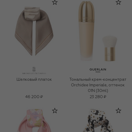
Шелковый платок
Тональный крем-концентрат
Orchidee Imperiale, оттенок
01N (30ml)
46 200 ₽
23 280 ₽