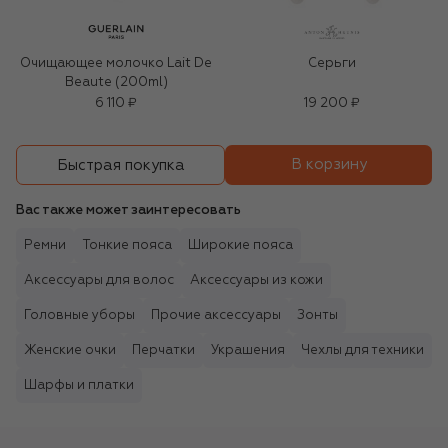
Очищающее молочко Lait De
Серьги
Beaute (200ml)
6 110 ₽
19 200 ₽
В корзину
Быстрая покупка
Вас также может заинтересовать
Ремни
Тонкие пояса
Широкие пояса
Аксессуары для волос
Аксессуары из кожи
Головные уборы
Прочие аксессуары
Зонты
Женские очки
Перчатки
Украшения
Чехлы для техники
Шарфы и платки