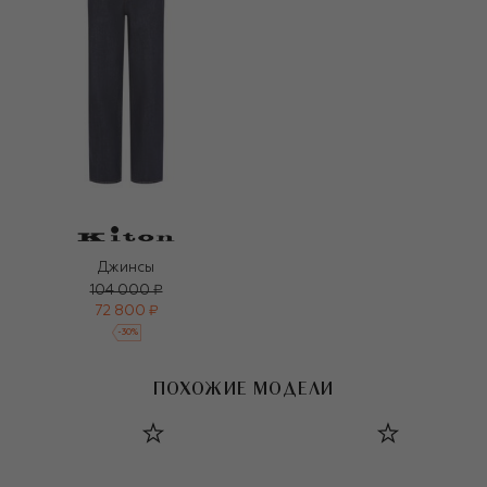
Джинсы
104 000 ₽
72 800 ₽
-
30
%
ПОХОЖИЕ МОДЕЛИ