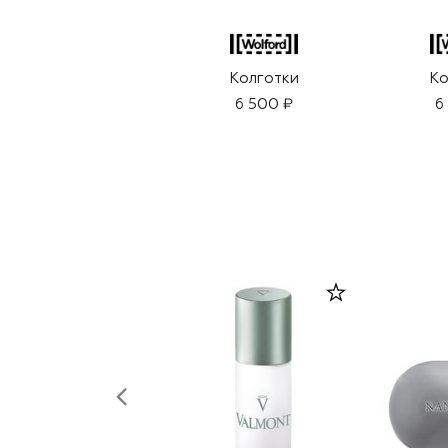
Колготки
Ко
6 500 ₽
6