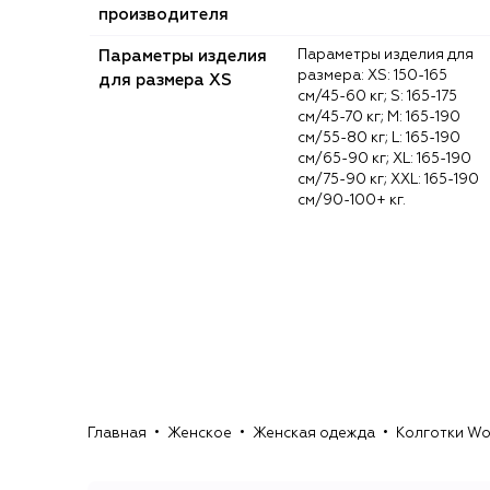
производителя
Параметры изделия
Параметры изделия для
размера: XS: 150-165
для размера XS
см/45-60 кг; S: 165-175
см/45-70 кг; M: 165-190
см/55-80 кг; L: 165-190
см/65-90 кг; XL: 165-190
см/75-90 кг; XXL: 165-190
см/90-100+ кг.
Главная
Женское
Женская одежда
Колготки Wo