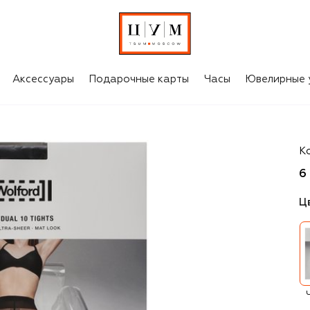
Аксессуары
Подарочные карты
Часы
Ювелирные 
W
К
6
Ц