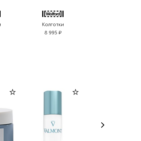
и
Колготки
Колготки
8 995 ₽
8 995 ₽