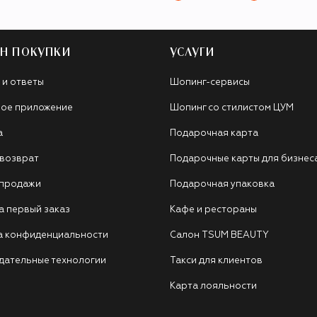
Н ПОКУПКИ
УСЛУГИ
 и ответы
Шопинг-сервисы
ое приложение
Шопинг со стилистом ЦУМ
а
Подарочная карта
 возврат
Подарочные карты для бизнес
 продажи
Подарочная упаковка
а первый заказ
Кафе и рестораны
а конфиденциальности
Салон TSUM BEAUTY
дательные технологии
Такси для клиентов
Карта лояльности