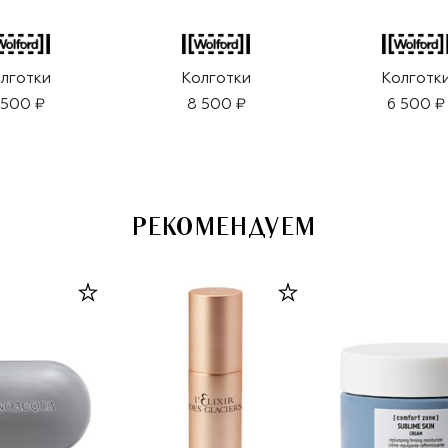
лготки
Колготки
Колготк
 500 ₽
8 500 ₽
6 500 ₽
РЕКОМЕНДУЕМ