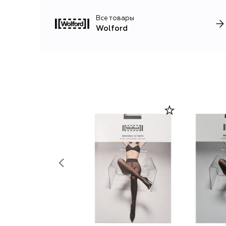
Все товары
Wolford