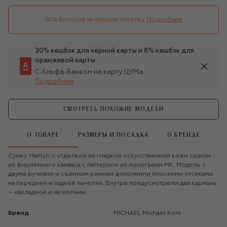
10% бонусов за первую покупку
Подробнее
20% кешбэк для чёрной карты и 8% кешбэк для
оранжевой карты
С Альфа-Банком на карту ЦУМа
Подробнее
СМОТРЕТЬ ПОХОЖИЕ МОДЕЛИ
О ТОВАРЕ
РАЗМЕРЫ И ПОСАДКА
О БРЕНДЕ
Сумку Marilyn с отделкой из гладкой искусственной кожи сшили
из фирменного канваса с паттерном из монограмм MK. Модель с
двумя ручками и съемным ремнем дополнили плоскими отсеками
на передней и задней панелях. Внутри предусмотрели два кармана
– накладной и на молнии.
Бренд
MICHAEL Michael Kors