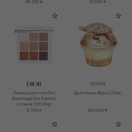
85 250 ₽
51 000 ₽
Палетка для глаз Dior
Духи House Bijoux (75ml)
Backstage Eye Palette,
оттенок 001 (10g)
6 700 ₽
165 000 ₽