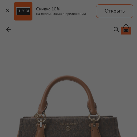
Скидка 10%
Открыть
на первый заказ в приложении
Сумка Marilyn
-
27 400 ₽