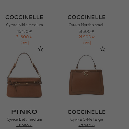
Сумка Nikla medium
Сумка Myrtha small
45 150 ₽
31 300 ₽
31 600 ₽
21 900 ₽
-
30
%
-
30
%
Сумка Belt medium
Сумка C-Me large
43 250 ₽
47 250 ₽