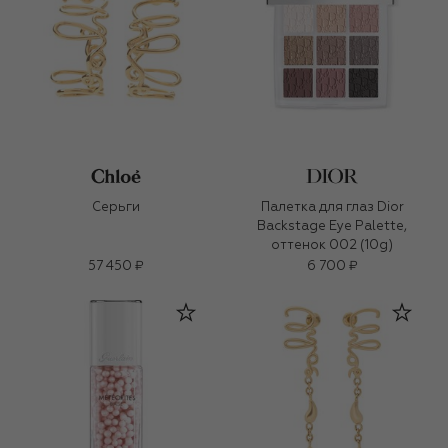
Серьги
Палетка для глаз Dior
Backstage Eye Palette,
оттенок 002 (10g)
57 450 ₽
6 700 ₽