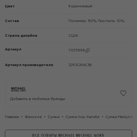
Цвет
Коричневый
Состав
Полимер: 90%; Текстиль: 10%;
Страна дизайна
США
Артикул
7033996
Артикул производителя
32F2G6AC1B
Добавить в любимые бренды
Главная
Женское
Сумки
Сумки top-handle
Сумка Marilyn MI
ВСЕ ТОВАРЫ MICHAEL MICHAEL KORS