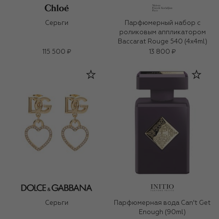
Серьги
Парфюмерный набор с
роликовым аппликатором
Baccarat Rouge 540 (4x4ml)
115 500 ₽
13 800 ₽
Серьги
Парфюмерная вода Can't Get
Enough (90ml)