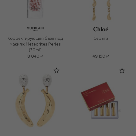
Корректирующая база под
Серьги
макияж Meteorites Perles
(30ml)
8 040 ₽
49 150 ₽