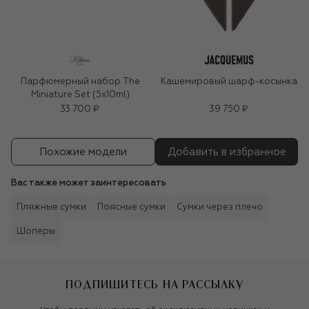
Парфюмерный набор The
Кашемировый шарф-косынка
Miniature Set (5x10ml)
33 700 ₽
39 750 ₽
Похожие модели
Добавить в избранное
Вас также может заинтересовать
Пляжные сумки
Поясные сумки
Сумки через плечо
Шоперы
ПОДПИШИТЕСЬ НА РАССЫЛКУ