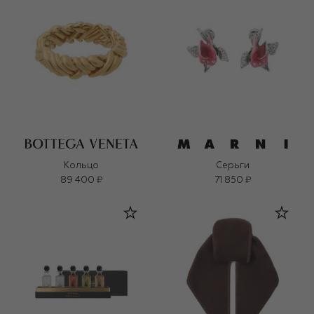
Кольцо
Серьги
89 400 ₽
71 850 ₽