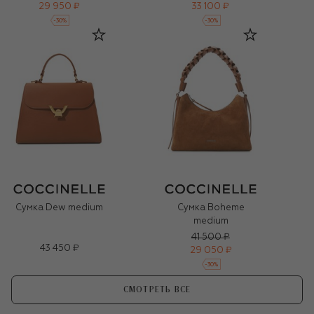
29 950 ₽
33 100 ₽
-
30
%
-
30
%
Сумка Dew medium
Сумка Boheme
medium
41 500 ₽
43 450 ₽
29 050 ₽
-
30
%
СМОТРЕТЬ ВСЕ