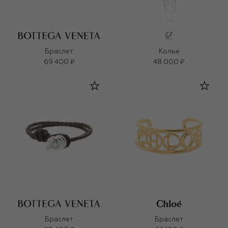
Браслет
Колье
69 400 ₽
48 000 ₽
Браслет
Браслет