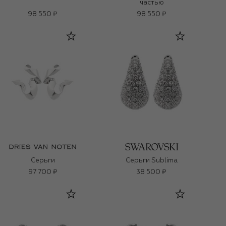
частью
98 550 ₽
98 550 ₽
Серьги
Серьги Sublima
97 700 ₽
38 500 ₽