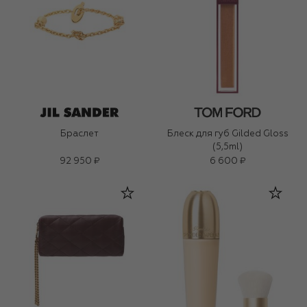
Браслет
Блеск для губ Gilded Gloss
(5,5ml)
92 950 ₽
6 600 ₽