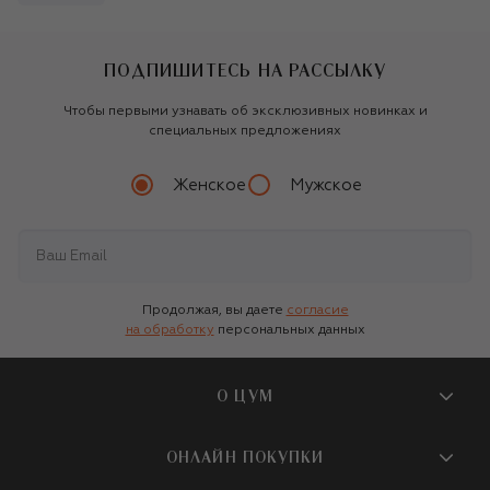
ПОДПИШИТЕСЬ НА РАССЫЛКУ
Чтобы первыми узнавать об эксклюзивных новинках и
специальных предложениях
Женское
Мужское
Продолжая, вы даете
согласие
на обработку
персональных данных
О ЦУМ
О магазине
ОНЛАЙН ПОКУПКИ
Новости и события