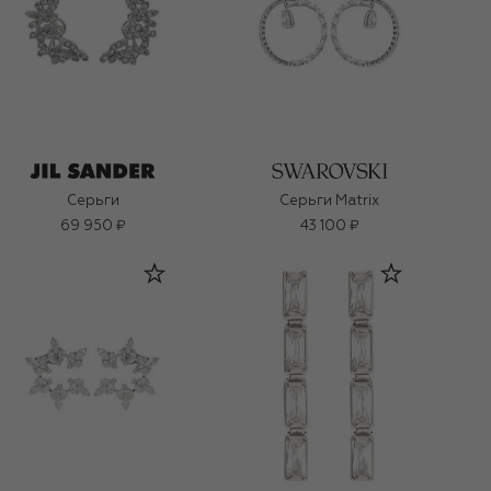
Серьги
Серьги Matrix
69 950 ₽
43 100 ₽