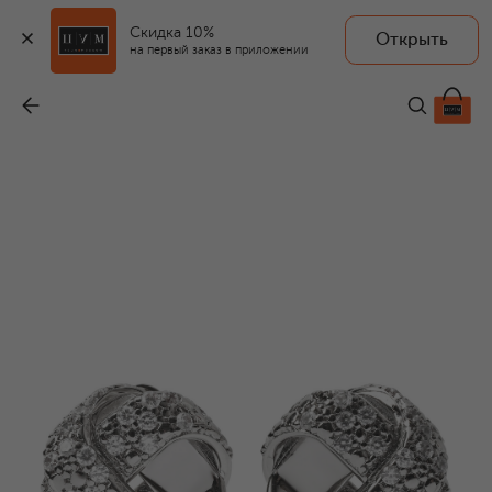
Скидка 10%
Открыть
на первый заказ в приложении
Серьги
-
99 500 ₽