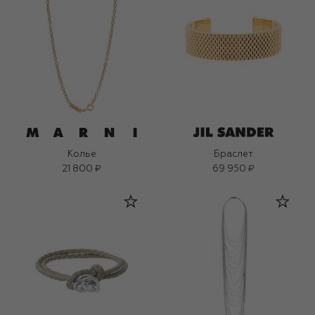
Колье
Браслет
21 800 ₽
69 950 ₽