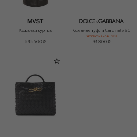
Кожаная куртка
Кожаные туфли Cardinale 90
ЭКСКЛЮЗИВНО В ЦУМЕ
595 500 ₽
93 800 ₽