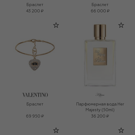
Браслет
Браслет
43 200 ₽
66 000 ₽
Браслет
Парфюмерная вода Her
Majesty (50ml)
69 950 ₽
36 200 ₽