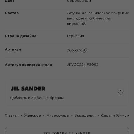
Цвет
Серебряный
Состав
Латунь; Гальваническое покрытие
палладием; Кубический
цирконий;
Страна дизайна
Германия
Артикул
7033376
Артикул производителя
J11VG0254 P5092
Добавить в любимые бренды
Главная
Женское
Аксессуары
Украшения
Серьги (бижутер
ВСЕ ТОВАРЫ JIL SANDER