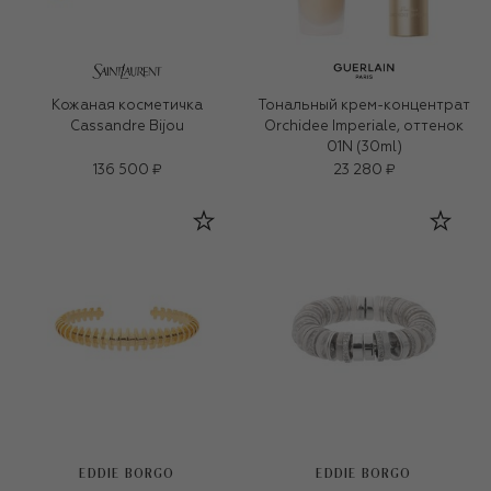
Кожаная косметичка
Тональный крем-концентрат
Cassandre Bijou
Orchidee Imperiale, оттенок
01N (30ml)
136 500 ₽
23 280 ₽
EDDIE BORGO
EDDIE BORGO