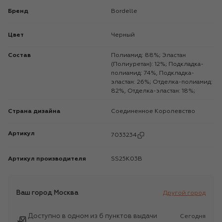
Бренд
Bordelle
Цвет
Черный
Состав
Полиамид: 88%; Эластан
(Полиуретан): 12%; Подкладка-
полиамид: 74%, Подкладка-
эластан: 26%; Отделка-полиамид:
82%, Отделка-эластан: 18%;
Страна дизайна
Соединенное Королевство
Артикул
7033234
Артикул производителя
SS25K03B
Ваш город
Москва
Другой город
Доступно в одном из 6 пунктов выдачи
Сегодня