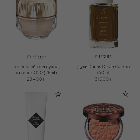
FUEGUIA
Тональный крем-уход,
Духи Dunas De Un Cuerpo
оттенок O20 (28ml)
(50ml)
28 400 ₽
31 900 ₽