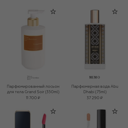
MEMO
Парфюмированный лосьон
Парфюмерная вода Abu
для тела Grand Soir (350ml)
Dhabi (75ml)
11 700 ₽
37 290 ₽