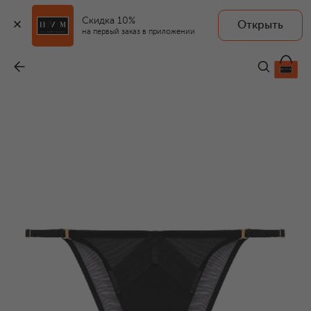
Скидка 10%
Открыть
на первый заказ в приложении
Трусы-слипы
-
22 200 ₽