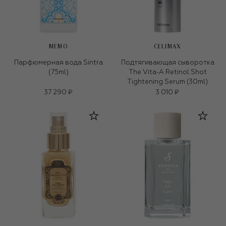
MEMO
CELIMAX
Парфюмерная вода Sintra
Подтягивающая сыворотка
(75ml)
The Vita-A Retinol Shot
Tightening Serum (30ml)
37 290 ₽
3 010 ₽