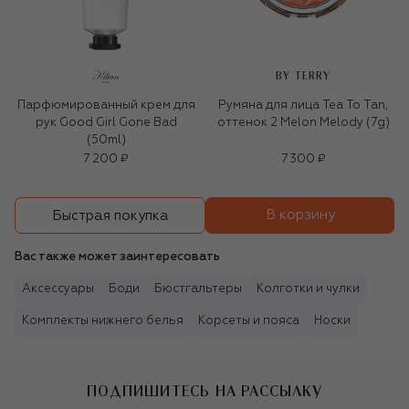
BY TERRY
Парфюмированный крем для
Румяна для лица Tea To Tan,
рук Good Girl Gone Bad
оттенок 2 Melon Melody (7g)
(50ml)
7 200 ₽
7 300 ₽
В корзину
Быстрая покупка
Вас также может заинтересовать
Аксессуары
Боди
Бюстгальтеры
Колготки и чулки
Комплекты нижнего белья
Корсеты и пояса
Носки
ПОДПИШИТЕСЬ НА РАССЫЛКУ