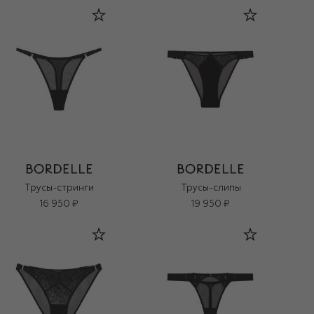
Трусы-стринги
Трусы-слипы
16 950 ₽
19 950 ₽