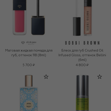
Матовая жидкая помада для
Блеск для губ Crushed Oil
губ, оттенок 118 (8ml)
Infused Gloss, оттенок Bellini
(6ml)
5 700 ₽
4 800 ₽