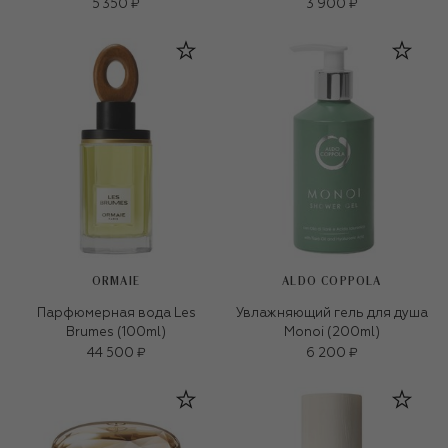
5 350 ₽
3 900 ₽
ORMAIE
ALDO COPPOLA
Парфюмерная вода Les
Увлажняющий гель для душа
Brumes (100ml)
Monoi (200ml)
44 500 ₽
6 200 ₽