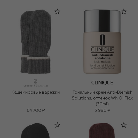
Кашемировые варежки
Тональный крем Anti-Blemish
Solutions, оттенок WN 01 Flax
(30ml)
64 700 ₽
5 990 ₽