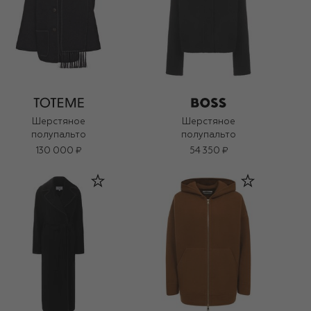
Шерстяное
Шерстяное
полупальто
полупальто
130 000 ₽
54 350 ₽