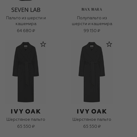
MAX MARA
Пальто из шерсти и
Полупальто из
кашемира
шерсти и кашемира
64 680 ₽
99 150 ₽
Шерстяное пальто
Шерстяное пальто
65 550 ₽
65 550 ₽