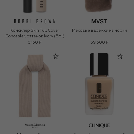
Консилер Skin Full Cover
Меховые варежки из норки
Concealer, оттенок Ivory (8ml)
5 150 ₽
69 500 ₽