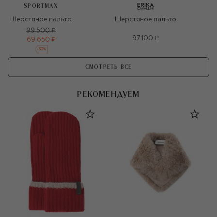
SPORTMAX
Шерстяное пальто
Шерстяное пальто
99 500 ₽
97 100 ₽
69 650 ₽
-
30
%
СМОТРЕТЬ ВСЕ
РЕКОМЕНДУЕМ