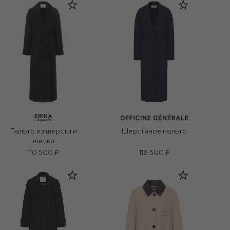
Пальто из шерсти и
Шерстяное пальто
шелка
110 500 ₽
116 500 ₽