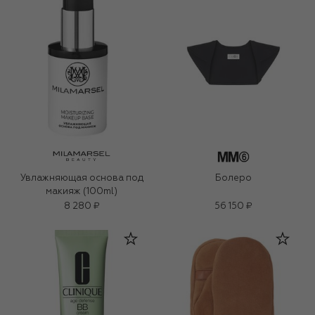
Увлажняющая основа под
Болеро
макияж (100ml)
8 280 ₽
56 150 ₽