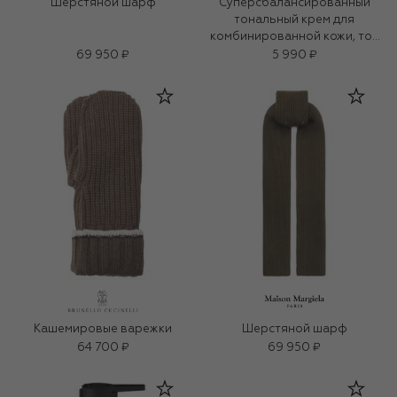
Шерстяной шарф
Суперсбалансированный
тональный крем для
комбинированной кожи, тон
27
69 950 ₽
5 990 ₽
Кашемировые варежки
Шерстяной шарф
64 700 ₽
69 950 ₽