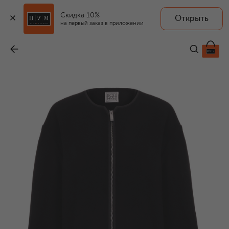
Скидка 10%
Открыть
на первый заказ в приложении
Шерстяное полупальто
-
62 450 ₽