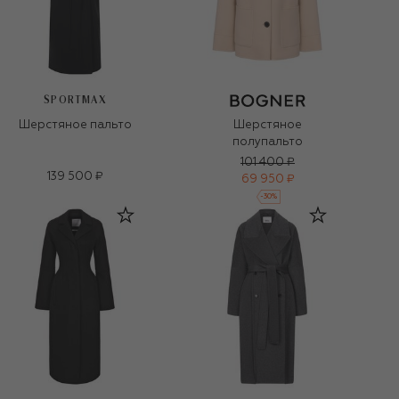
SPORTMAX
Шерстяное пальто
Шерстяное
полупальто
101 400 ₽
139 500 ₽
69 950 ₽
-
30
%