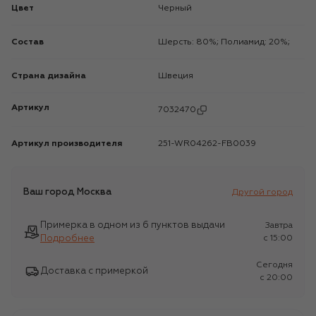
Цвет
Черный
Состав
Шерсть: 80%; Полиамид: 20%;
Страна дизайна
Швеция
Артикул
7032470
Артикул производителя
251-WR04262-FB0039
Ваш город
Москва
Другой город
Примерка в одном из 6 пунктов выдачи
Завтра
Подробнее
c 15:00
Сегодня
Доставка с примеркой
c 20:00