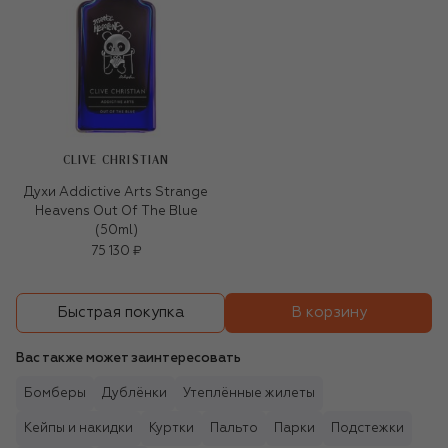
CLIVE CHRISTIAN
Духи Addictive Arts Strange
Heavens Out Of The Blue
(50ml)
75 130 ₽
В корзину
Быстрая покупка
Вас также может заинтересовать
Бомберы
Дублёнки
Утеплённые жилеты
Кейпы и накидки
Куртки
Пальто
Парки
Подстежки