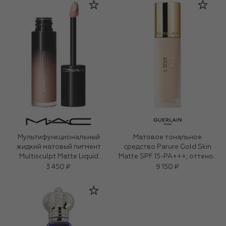
Мультифункциональный
Матовое тональное
жидкий матовый пигмент
средство Parure Gold Skin
Multisculpt Matte Liquid
Matte SPF 15-PA+++, оттенок
Colour, оттенок Painterly
1.5N Нейтральный (35ml)
3 450 ₽
9 150 ₽
(4,5ml)