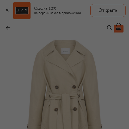
Скидка 10%
Открыть
на первый заказ в приложении
Тренч из хлопка и льна
-
126 000 ₽