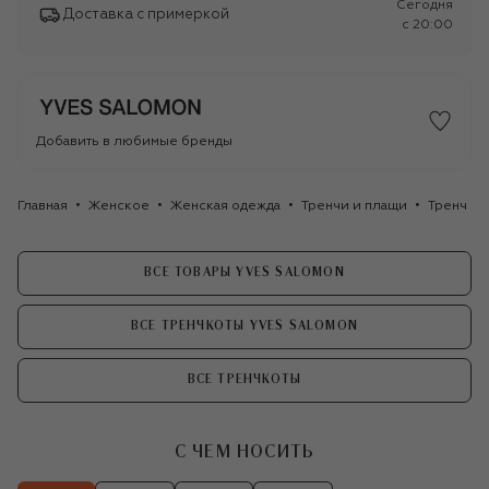
Сегодня
Доставка с примеркой
c 20:00
Добавить в любимые бренды
Главная
Женское
Женская одежда
Тренчи и плащи
Тренч из
ВСЕ ТОВАРЫ YVES SALOMON
ВСЕ ТРЕНЧКОТЫ YVES SALOMON
ВСЕ ТРЕНЧКОТЫ
С ЧЕМ НОСИТЬ