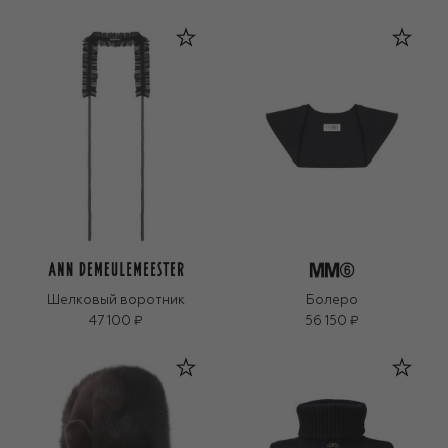
Шелковый воротник
Болеро
47 100 ₽
56 150 ₽