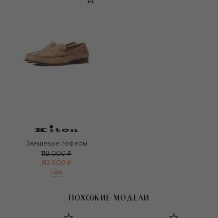
Замшевые лоферы
118 000 ₽
82 600 ₽
-
30
%
ПОХОЖИЕ МОДЕЛИ