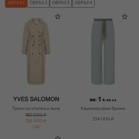
ОБРАЗ 1
ОБРАЗ 2
ОБРАЗ 3
ОБРАЗ 4
Тренч из хлопка и льна
Кашемировые брюки
180 000 ₽
254 000 ₽
126 000 ₽
-
30
%