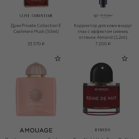
CLIVE CHRISTIAN
Духи Private Collection E
Корректор для кожи вокруг
Cashmere Musk (50ml)
глаз с эффектом сияния,
оттенок Almond (2,2ml)
53 570 ₽
7 200 ₽
BYREDO