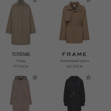
Плащ
Хлопковый тренч
177 500 ₽
120 500 ₽