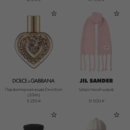
12 100 ₽
49 950 ₽
Парфюмерная вода Devotion
Шерстяной шарф
(20ml)
9 230 ₽
51 500 ₽