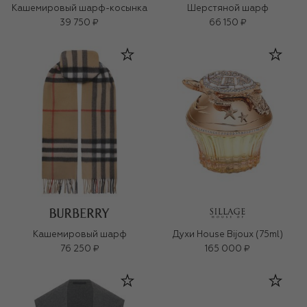
Кашемировый шарф-косынка
Шерстяной шарф
39 750 ₽
66 150 ₽
Кашемировый шарф
Духи House Bijoux (75ml)
76 250 ₽
165 000 ₽