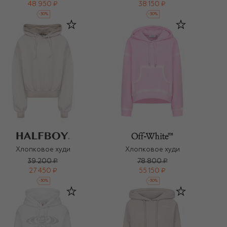
48 950 ₽
38 150 ₽
-
30
%
-
30
%
Хлопковое худи
Хлопковое худи
39 200 ₽
78 800 ₽
27 450 ₽
55 150 ₽
-
30
%
-
30
%