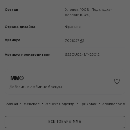
Состав
Хлопок: 100%; Подкладка-
хлопок: 100%;
Страна дизайна
Франция
Артикул
7031057
Артикул производителя
S52GU0241/M25012
Добавить в любимые бренды
Главная
Женское
Женская одежда
Трикотаж
Хлопковое худ
ВСЕ ТОВАРЫ MM6