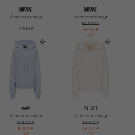
Хлопковое худи
Хлопковое худи
54 500 ₽
57 100 ₽
38 150 ₽
-
30
%
Хлопковое худи
Хлопковое худи
27 300 ₽
56 750 ₽
19 100 ₽
39 750 ₽
-
30
%
-
30
%