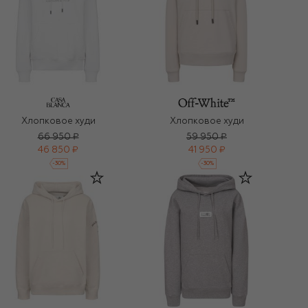
Хлопковое худи
Хлопковое худи
66 950 ₽
59 950 ₽
46 850 ₽
41 950 ₽
-
30
%
-
30
%