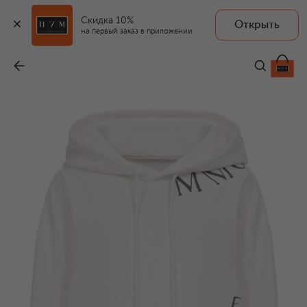
Скидка 10%
Открыть
на первый заказ в приложении
Хлопковое худи
-
41 950 ₽