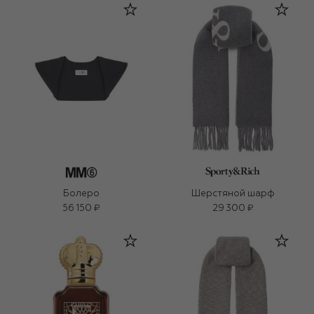
Болеро
Шерстяной шарф
56 150 ₽
29 300 ₽