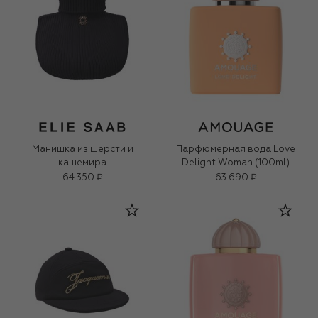
Манишка из шерсти и
Парфюмерная вода Love
кашемира
Delight Woman (100ml)
64 350 ₽
63 690 ₽