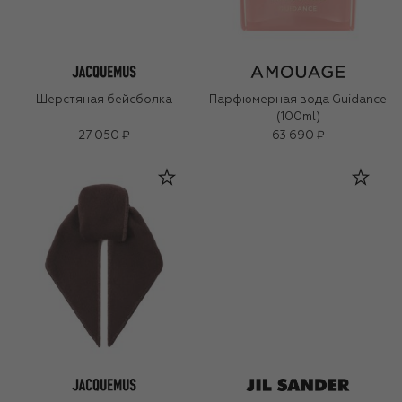
Шерстяная бейсболка
Парфюмерная вода Guidance
(100ml)
27 050 ₽
63 690 ₽