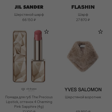
Шерстяной шарф
Шарф
66 150 ₽
27 870 ₽
Помада для губ The Precious
Шерстяной воротник
Lipstick, оттенок 4 Charming
Pink Sapphire (4g)