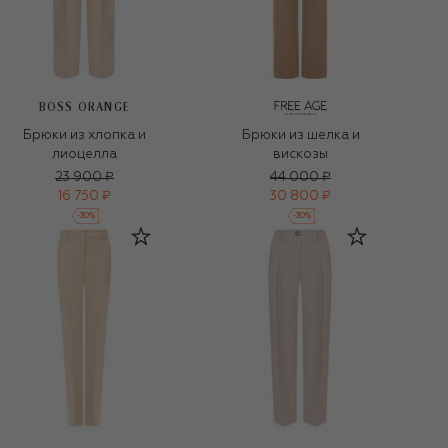
BOSS ORANGE
Брюки из хлопка и
Брюки из шелка и
лиоцелла
вискозы
23 900 ₽
44 000 ₽
16 750 ₽
30 800 ₽
-
30
%
-
30
%