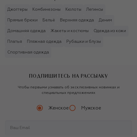
Джоггеры
Комбинезоны
Кюлоты
Легинсы
Прямые брюки
Бельё
Верхняя одежда
Деним
Домашняя одежда
Жакеты и костюмы
Одежда из кожи
Платья
Пляжная одежда
Рубашки и блузы
Спортивная одежда
ПОДПИШИТЕСЬ НА РАССЫЛКУ
Чтобы первыми узнавать об эксклюзивных новинках и
специальных предложениях
Женское
Мужское