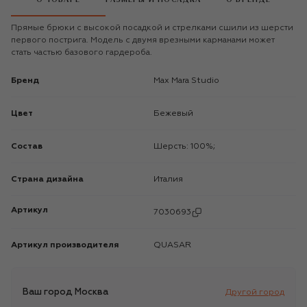
Прямые брюки с высокой посадкой и стрелками сшили из шерсти
первого пострига. Модель с двумя врезными карманами может
стать частью базового гардероба.
Бренд
Max Mara Studio
Цвет
Бежевый
Состав
Шерсть: 100%;
Страна дизайна
Италия
Артикул
7030693
Артикул производителя
QUASAR
Ваш город
Москва
Другой город