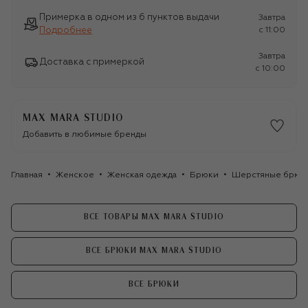
Примерка в одном из 6 пунктов выдачи
Завтра
Подробнее
c 11:00
Завтра
Доставка с примеркой
c 10:00
MAX MARA STUDIO
Добавить в любимые бренды
Главная
Женское
Женская одежда
Брюки
Шерстяные брюки 
ВСЕ ТОВАРЫ MAX MARA STUDIO
ВСЕ БРЮКИ MAX MARA STUDIO
ВСЕ БРЮКИ