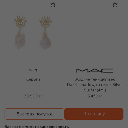
VIEN
Серьги
Жидкие тени для век
Dazzleshadow, оттенок Silver
Surfer (4ml)
39 900 ₽
3 450 ₽
В корзину
Быстрая покупка
Вас также может заинтересовать