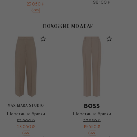
98 100 ₽
23 050 ₽
-
30
%
ПОХОЖИЕ МОДЕЛИ
MAX MARA STUDIO
Шерстяные брюки
Шерстяные брюки
32 900 ₽
27 950 ₽
23 050 ₽
19 550 ₽
-
30
%
-
30
%