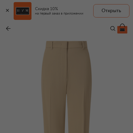
Скидка 10%
Открыть
MAX MARA STUDIO
на первый заказ в приложении
Шерстяные брюки
-
23 050 ₽