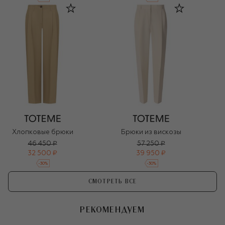
Хлопковые брюки
Брюки из вискозы
46 450 ₽
57 250 ₽
32 500 ₽
39 950 ₽
-
30
%
-
30
%
СМОТРЕТЬ ВСЕ
РЕКОМЕНДУЕМ