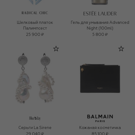
RADICAL CHIC
Шелковый платок
Гель для умывания Advanced
Палимпсест
Night (100ml)
25 900 ₽
5 800 ₽
Серьги La Sirene
Кожаная косметичка
29 040 ₽
85 100 ₽