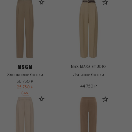
MAX MARA STUDIO
Хлопковые брюки
Льняные брюки
36 750 ₽
44 750 ₽
25 750 ₽
-
30
%