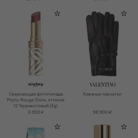
Сверкающая фитопомада
Кожаные перчатки
Phyto-Rouge Shine, оттенок
12 Терракотовый (3g)
6 950 ₽
98 900 ₽