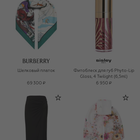
Шелковый платок
Фитоблеск для губ Phyto-Lip
Gloss, 4 Twilight (6,5ml)
69 300 ₽
6 950 ₽