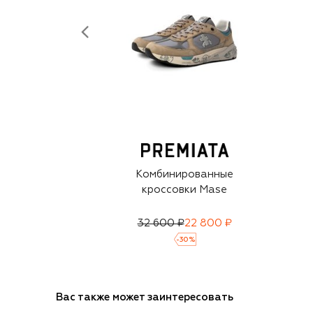
Комбинированные
кроссовки Mase
32 600 ₽
22 800 ₽
-
30
%
Вас также может заинтересовать