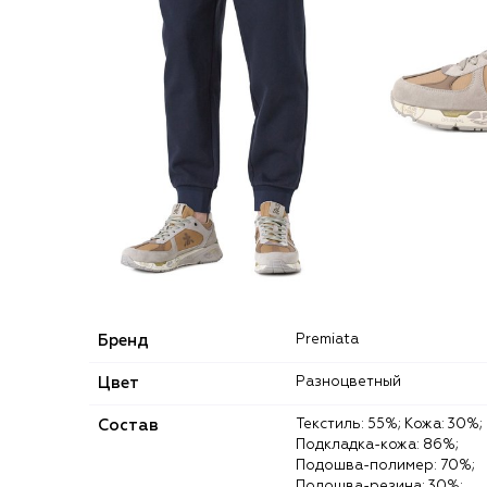
Бренд
Premiata
Цвет
Разноцветный
Состав
Текстиль: 55%; Кожа: 30%;
Подкладка-кожа: 86%;
Подошва-полимер: 70%;
Подошва-резина: 30%;