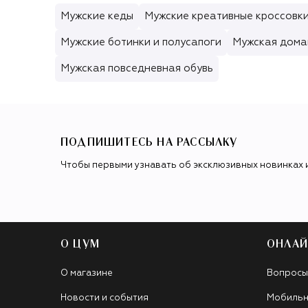
Мужские кеды
Мужские креативные кроссовк
Мужские ботинки и полусапоги
Мужская дома
Мужская повседневная обувь
ПОДПИШИТЕСЬ НА РАССЫЛКУ
Чтобы первыми узнавать об эксклюзивных новинках 
О ЦУМ
ОНЛАЙ
О магазине
Вопросы
Новости и события
Мобильн