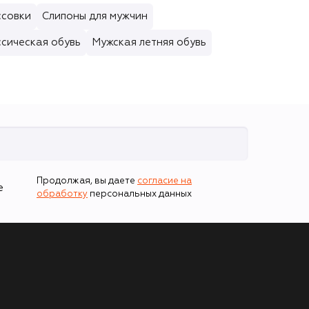
ссовки
Слипоны для мужчин
сическая обувь
Мужская летняя обувь
Продолжая, вы даете
согласие на
е
обработку
персональных данных