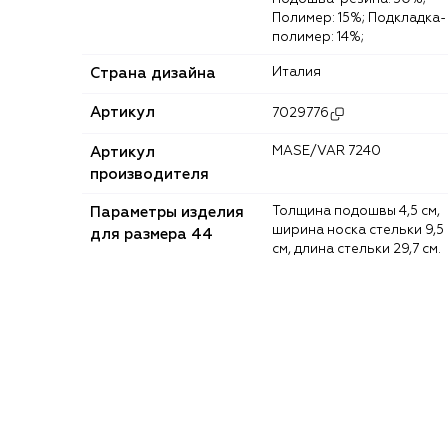
Полимер: 15%; Подкладка-
полимер: 14%;
Страна дизайна
Италия
Артикул
7029776
Артикул
MASE/VAR 7240
производителя
Параметры изделия
Толщина подошвы 4,5 см,
ширина носка стельки 9,5
для размера 44
см, длина стельки 29,7 см.