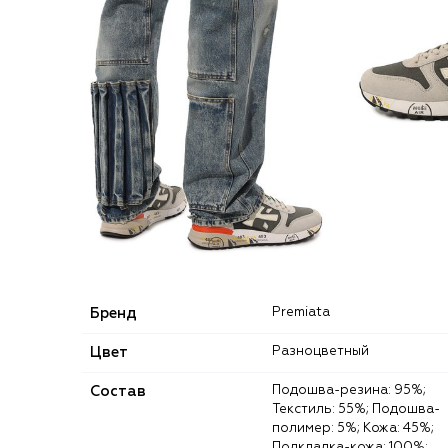
Бренд
Premiata
Цвет
Разноцветный
Состав
Подошва-резина: 95%;
Текстиль: 55%; Подошва-
полимер: 5%; Кожа: 45%;
Подкладка-кожа: 100%;