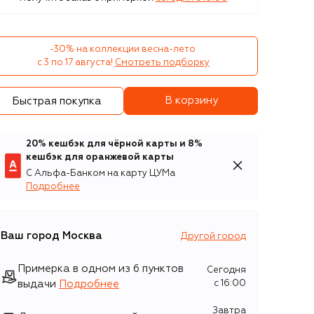
-30% на коллекции весна-лето 

с 3 по 17 августа!
Смотреть подборку
В корзину
Быстрая покупка
20% кешбэк для чёрной карты и 8%
кешбэк для оранжевой карты
С Альфа-Банком на карту ЦУМа
Подробнее
Ваш город
Москва
Другой город
Примерка в одном из 6 пунктов
Сегодня
выдачи
Подробнее
c 16:00
Завтра