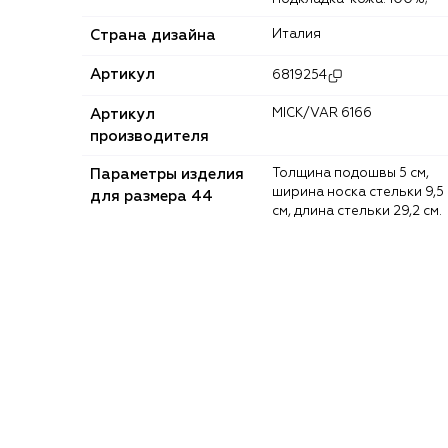
Страна дизайна
Италия
Артикул
6819254
Артикул
MICK/VAR 6166
производителя
Параметры изделия
Толщина подошвы 5 см,
ширина носка стельки 9,5
для размера 44
см, длина стельки 29,2 см.