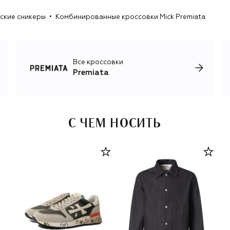
отсылкам к винтажной спортивной моде и авторским
ские сникеры
Комбинированные кроссовки Mick Premiata
принтам.
Все кроссовки
Premiata
С ЧЕМ НОСИТЬ