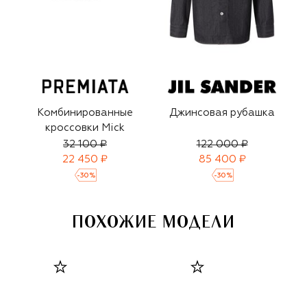
Комбинированные
Джинсовая рубашка
кроссовки Mick
32 100 ₽
122 000 ₽
22 450 ₽
85 400 ₽
-
30
%
-
30
%
ПОХОЖИЕ МОДЕЛИ