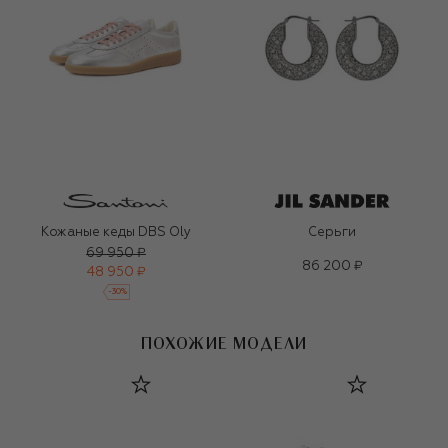
Кожаные кеды DBS Oly
Серьги
69 950 ₽
86 200 ₽
48 950 ₽
-
30
%
ПОХОЖИЕ МОДЕЛИ