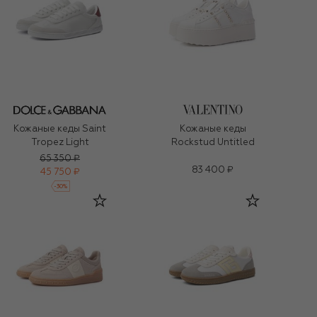
Кожаные кеды Saint
Кожаные кеды
Tropez Light
Rockstud Untitled
65 350 ₽
83 400 ₽
45 750 ₽
-
30
%