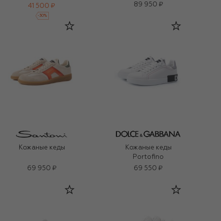
89 950 ₽
41 500 ₽
-
30
%
Кожаные кеды
Кожаные кеды
Portofino
69 950 ₽
69 550 ₽