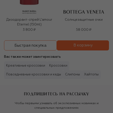
Дезодорант-спрей L'amour
Солнцезащитные очки
Eternel (150ml)
3 800 ₽
58 000 ₽
В корзину
Быстрая покупка
Вас также может заинтересовать
Креативные кроссовки
Кроссовки
Повседневные кроссовки и кеды
Слипоны
Хайтопы
ПОДПИШИТЕСЬ НА РАССЫЛКУ
Чтобы первыми узнавать об эксклюзивных новинках и
специальных предложениях