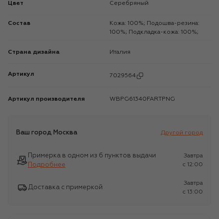
Цвет
Серебряный
Состав
Кожа: 100%; Подошва-резина:
100%; Подкладка-кожа: 100%;
Страна дизайна
Италия
Артикул
7029564
Артикул производителя
WBPG61340FARTPNG
Ваш город
Москва
Другой город
Примерка в одном из 6 пунктов выдачи
Завтра
Подробнее
c 12:00
Завтра
Доставка с примеркой
c 13:00