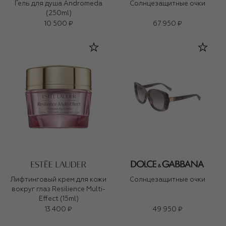
Гель для душа Andromeda
Солнцезащитные очки
(250ml)
10 500 ₽
67 950 ₽
Лифтинговый крем для кожи
Солнцезащитные очки
вокруг глаз Resilience Multi-
Effect (15ml)
13 400 ₽
49 950 ₽