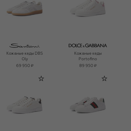
Кожаные кеды DBS
Кожаные кеды
Oly
Portofino
69 950 ₽
89 950 ₽