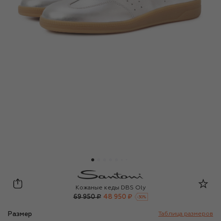
Santoni
Кожаные кеды DBS Oly
69 950 ₽
48 950 ₽
-
30
%
Размер
Таблица размеров