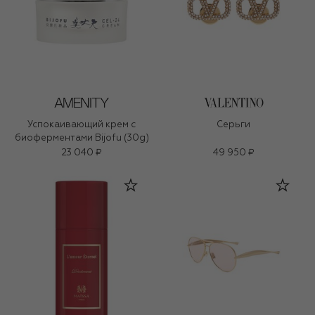
Успокаивающий крем с
Серьги
биоферментами Bijofu (30g)
23 040 ₽
49 950 ₽