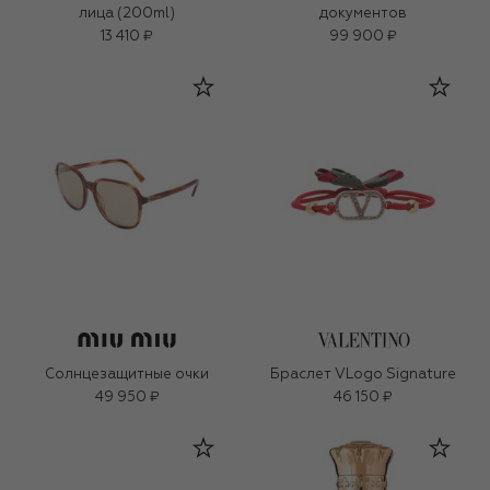
лица (200ml)
документов
13 410 ₽
99 900 ₽
Солнцезащитные очки
Браслет VLogo Signature
49 950 ₽
46 150 ₽