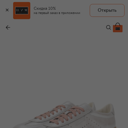
Скидка 10%
Открыть
на первый заказ в приложении
Кожаные кеды DBS Oly
-
48 950 ₽