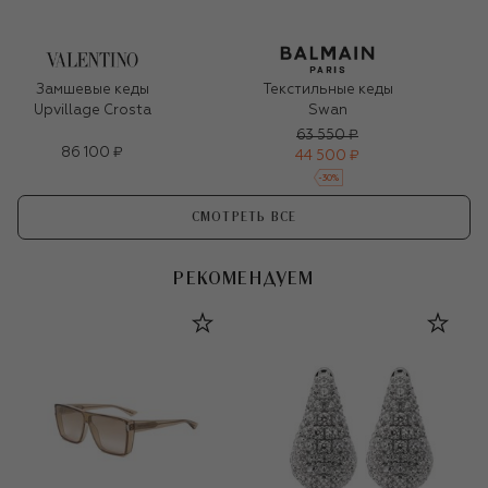
Замшевые кеды
Текстильные кеды
Upvillage Crosta
Swan
63 550 ₽
86 100 ₽
44 500 ₽
-
30
%
СМОТРЕТЬ ВСЕ
РЕКОМЕНДУЕМ