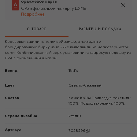
оранжевой карты
С Альфа-Банком на карту ЦУМа
Подробнее
О ТОВАРЕ
РАЗМЕРЫ И ПОСАДКА
Кроссовки сшили из телячьей замши, а накладки и
брендированную бирку на язычке выполнили из мелкозернистой
кожи. Комбинированный верх установили на широкую подошву из
EVA с фирменными шипами.
Бренд
Tod’s
Цвет
Светло-бежевый
Состав
Кожа: 100%; Подкладка-текстиль:
100%; Подошва-резина: 100%;
Страна дизайна
Италия
Артикул
7028596