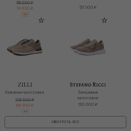
78 050 ₽
131 500 ₽
54 650 ₽
-
30
%
Кожаные кроссовки
Замшевые
кроссовки
129 500 ₽
130 000 ₽
89 950 ₽
-
30
%
СМОТРЕТЬ ВСЕ