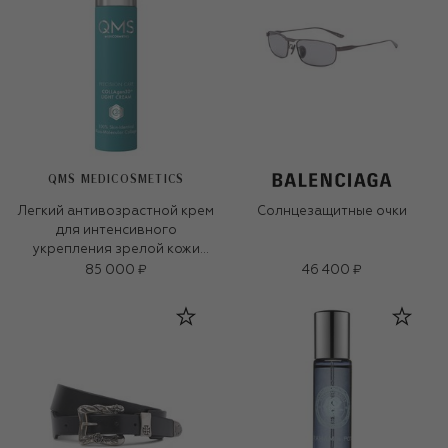
QMS MEDICOSMETICS
Легкий антивозрастной крем
Солнцезащитные очки
для интенсивного
укрепления зрелой кожи
«3D-коллаген» (50ml)
85 000 ₽
46 400 ₽