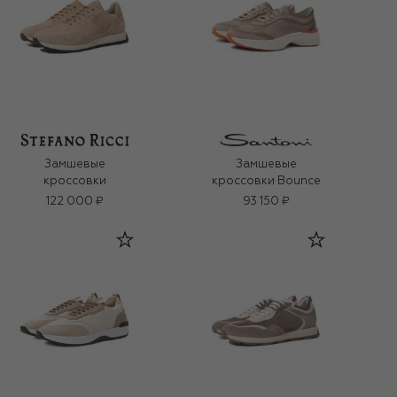
Замшевые
Замшевые
кроссовки
кроссовки Bounce
122 000 ₽
93 150 ₽