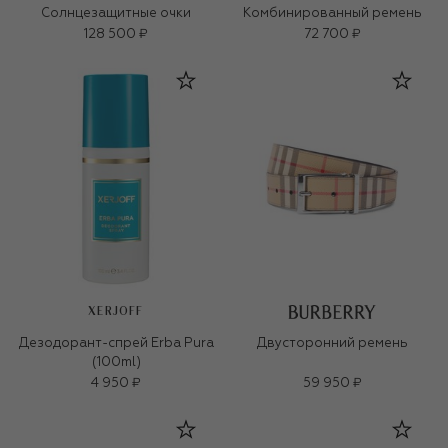
Солнцезащитные очки
Комбинированный ремень
128 500 ₽
72 700 ₽
XERJOFF
Дезодорант-спрей Erba Pura
Двусторонний ремень
(100ml)
4 950 ₽
59 950 ₽