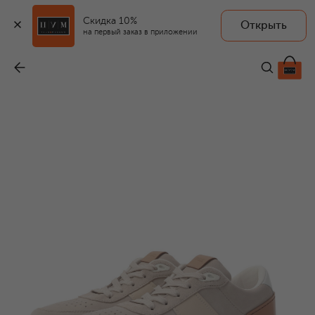
Скидка 10%
Открыть
на первый заказ в приложении
Замшевые кроссовки
-
62 950 ₽