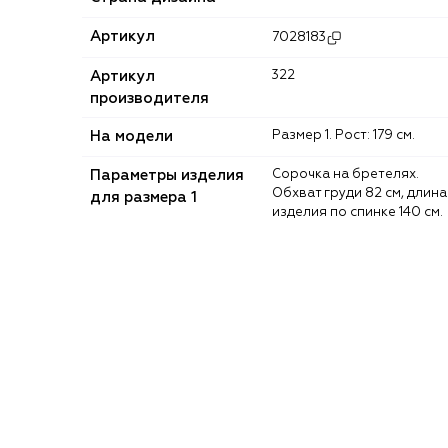
Артикул
7028183
Артикул
322
производителя
На модели
Размер 1. Рост: 179 см.
Параметры изделия
Сорочка на бретелях.
Обхват груди 82 см, длина
для размера 1
изделия по спинке 140 см.