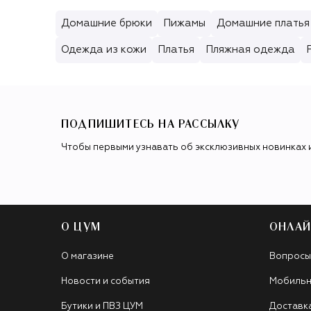
Домашние брюки
Пижамы
Домашние платья
Одежда из кожи
Платья
Пляжная одежда
ПОДПИШИТЕСЬ НА РАССЫЛКУ
Чтобы первыми узнавать об эксклюзивных новинках 
О ЦУМ
ОНЛАЙ
О магазине
Вопросы
Новости и события
Мобильн
Бутики и ПВЗ ЦУМ
Доставк