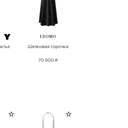
EDOMO
атье
Шелковая сорочка
Шелковая сорочка
Vitoria
70 900 ₽
92 500 ₽