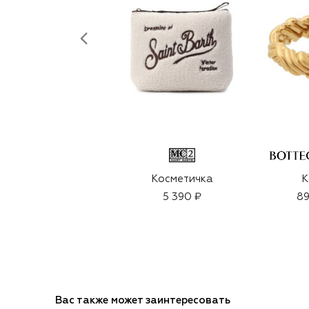
Косметичка
К
5 390 ₽
89
Вас также может заинтересовать