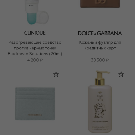
Разогревающее средство
Кожаный футляр для
против черных точек
кредитных карт
Blackhead Solutions (20ml)
4 200 ₽
39 300 ₽