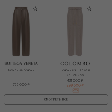
Кожаные брюки
Брюки из шелка и
кашемира
431 000 ₽
755 000 ₽
299 500 ₽
-
30
%
СМОТРЕТЬ ВСЕ