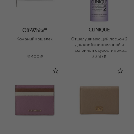
Кожаный кошелек
Отшелушивающий лосьон 2
для комбинированной и
склонной к сухости кожи
Clarifying Lotion (200ml)
41 400 ₽
3 350 ₽