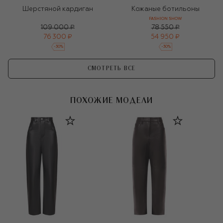
Шерстяной кардиган
Кожаные ботильоны
FASHION SHOW
109 000 ₽
78 550 ₽
76 300 ₽
54 950 ₽
-
30
%
-
30
%
СМОТРЕТЬ ВСЕ
ПОХОЖИЕ МОДЕЛИ