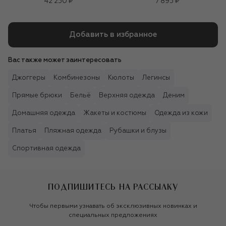
42 250 ₽
7 895 ₽
Добавить в избранное
Вас также может заинтересовать
Джоггеры
Комбинезоны
Кюлоты
Легинсы
Прямые брюки
Бельё
Верхняя одежда
Деним
Домашняя одежда
Жакеты и костюмы
Одежда из кожи
Платья
Пляжная одежда
Рубашки и блузы
Спортивная одежда
ПОДПИШИТЕСЬ НА РАССЫЛКУ
Чтобы первыми узнавать об эксклюзивных новинках и
специальных предложениях