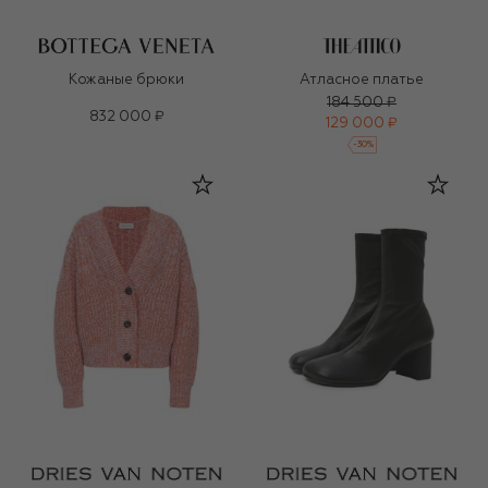
Кожаные брюки
Атласное платье
184 500 ₽
832 000 ₽
129 000 ₽
-
30
%