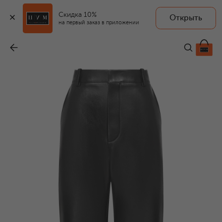
Скидка 10%
Открыть
на первый заказ в приложении
Кожаные брюки
-
665 500 ₽