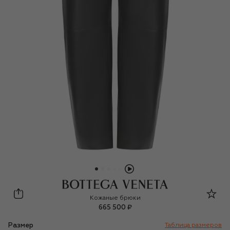
Bottega Veneta
Кожаные брюки
665 500 ₽
Размер
Таблица размеров