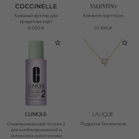
Кожаный футляр для
Кожаное портмоне
кредитных карт
6 050 ₽
55 450 ₽
Отшелушивающий лосьон 2
Подвеска Terramineral
для комбинированной и
склонной к сухости кожи