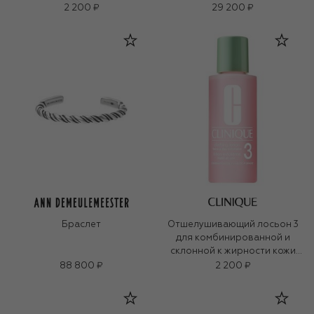
Clarifying Lotion (100ml)
2 200 ₽
29 200 ₽
Браслет
Отшелушивающий лосьон 3
для комбинированной и
склонной к жирности кожи
Clarifying Lotion (100ml)
88 800 ₽
2 200 ₽