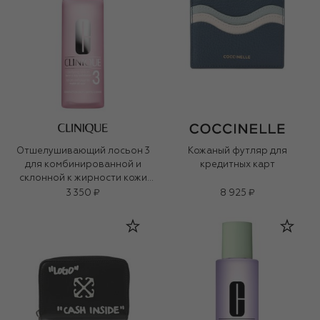
Отшелушивающий лосьон 3
Кожаный футляр для
для комбинированной и
кредитных карт
склонной к жирности кожи
Clarifying Lotion (200ml)
3 350 ₽
8 925 ₽