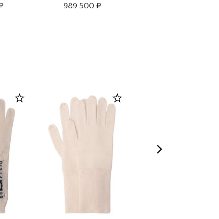
₽
989 500 ₽
1 525 000 ₽