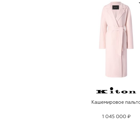
Кашемировое пальт
1 045 000 ₽