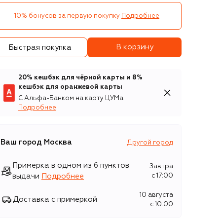
10% бонусов за первую покупку
Подробнее
В корзину
Быстрая покупка
20% кешбэк для чёрной карты и 8%
кешбэк для оранжевой карты
С Альфа-Банком на карту ЦУМа
Подробнее
Ваш город
Москва
Другой город
Примерка в одном из 6 пунктов
Завтра
выдачи
Подробнее
c 17:00
10 августа
Доставка с примеркой
c 10:00