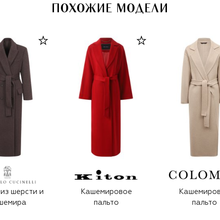
ПОХОЖИЕ МОДЕЛИ
из шерсти и
Кашемировое
Кашемиро
шемира
пальто
пальто