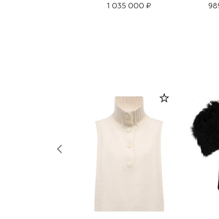
1 035 000 ₽
98