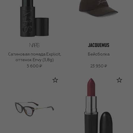
Сатиновая помада Explicit,
Бейсболка
оттенок Envy (3,8g)
5 600 ₽
23 950 ₽