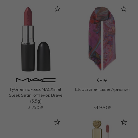
Губная помада MACXimal
Шерстяная шаль Армения
Sleek Satin, оттенок Brave
(3,5g)
3 250 ₽
34 970 ₽