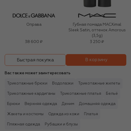
Оправа
Губная помада MACXimal
Sleek Satin, оттенок Amorous
(3,5g)
38 600 ₽
3 250 ₽
В корзину
Быстрая покупка
Вас также может заинтересовать
Трикотажные брюки
Водолазки
Трикотажные жилеты
Трикотажные кардиганы
Трикотажные платья
Бельё
Брюки
Верхняя одежда
Деним
Домашняя одежда
Жакеты и костюмы
Одежда из кожи
Платья
Пляжная одежда
Рубашки и блузы