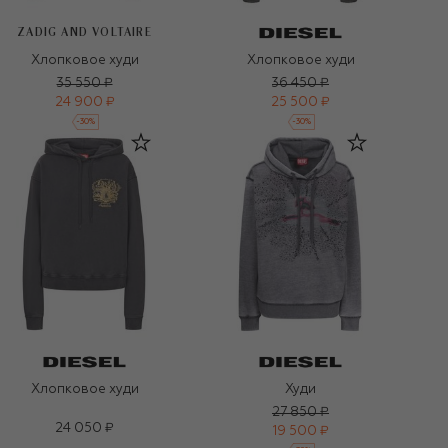
ZADIG AND VOLTAIRE
Хлопковое худи
Хлопковое худи
35 550 ₽
36 450 ₽
24 900 ₽
25 500 ₽
-
30
%
-
30
%
Хлопковое худи
Худи
27 850 ₽
24 050 ₽
19 500 ₽