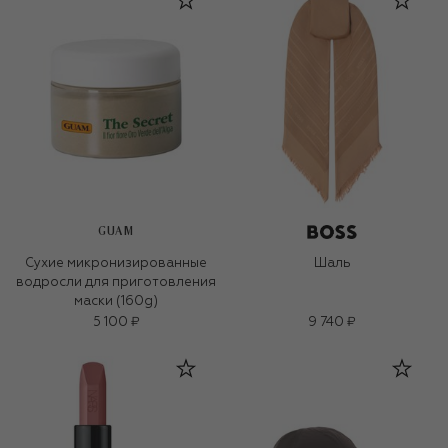
GUAM
Сухие микронизированные
Шаль
водросли для приготовления
маски (160g)
5 100 ₽
9 740 ₽