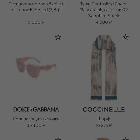
Сатиновая помада Explicit,
Тушь Controlled Chaos
оттенок Exposed (3,8g)
MascaraInk, оттенок 02
Sapphire Spark
5 600 ₽
4 680 ₽
Солнцезащитные очки
Шарф
35 400 ₽
16 275 ₽