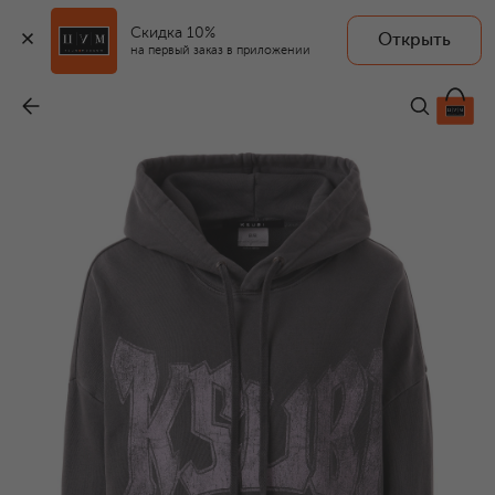
Скидка 10%
Открыть
на первый заказ в приложении
Хлопковое худи
-
19 950 ₽