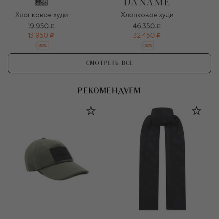
Хлопковое худи
Хлопковое худи
19 950 ₽
46 350 ₽
13 950 ₽
32 450 ₽
-
30
%
-
30
%
СМОТРЕТЬ ВСЕ
РЕКОМЕНДУЕМ