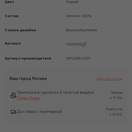
Цвет
Серый
Состав
Хлопок: 100%;
Страна дизайна
Великобритания
Артикул
7026592
Артикул производителя
WPS25FL003
Ваш город
Москва
Другой город
Примерка в одном из 6 пунктов выдачи
Завтра
Подробнее
c 17:00
9 августа
Доставка с примеркой
c 10:00