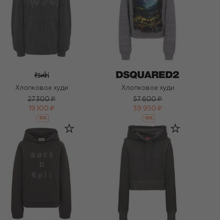
Хлопковое худи
Хлопковое худи
27 300 ₽
57 600 ₽
19 100 ₽
39 950 ₽
-
30
%
-
30
%