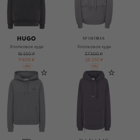
SPORTMAX
Хлопковое худи
Хлопковое худи
16 550 ₽
37 500 ₽
11 600 ₽
26 250 ₽
-
30
%
-
30
%