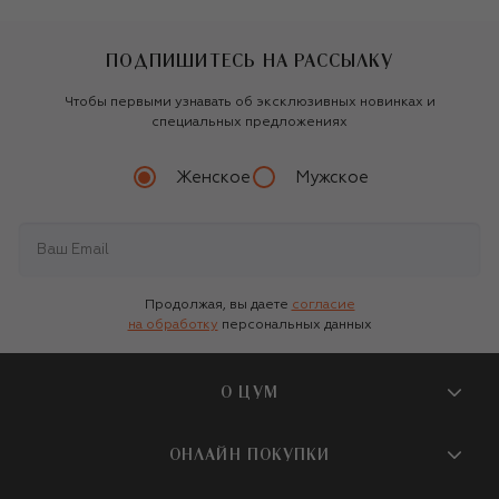
ПОДПИШИТЕСЬ НА РАССЫЛКУ
Чтобы первыми узнавать об эксклюзивных новинках и
специальных предложениях
Женское
Мужское
Продолжая, вы даете
согласие
на обработку
персональных данных
О ЦУМ
О магазине
ОНЛАЙН ПОКУПКИ
Новости и события