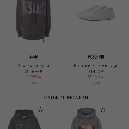
Хлопковое худи
Текстильные кеды Edge
28 800 ₽
54 450 ₽
19 950 ₽
38 100 ₽
-
30
%
-
30
%
ПОХОЖИЕ МОДЕЛИ