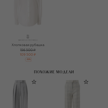
Хлопковая рубашка
156 500 ₽
109 500 ₽
-
30
%
ПОХОЖИЕ МОДЕЛИ