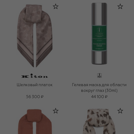
Шелковый платок
Гелевая маска для области
вокруг глаз (30ml)
56 300 ₽
44 100 ₽