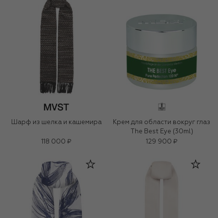
Шарф из шелка и кашемира
Крем для области вокруг глаз
The Best Eye (30ml)
118 000 ₽
129 900 ₽