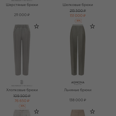
Шерстяные брюки
Шелковые брюки
215 500 ₽
211 000 ₽
151 000 ₽
-
30
%
Хлопковые брюки
Льняные брюки
109 500 ₽
138 000 ₽
76 650 ₽
-
30
%