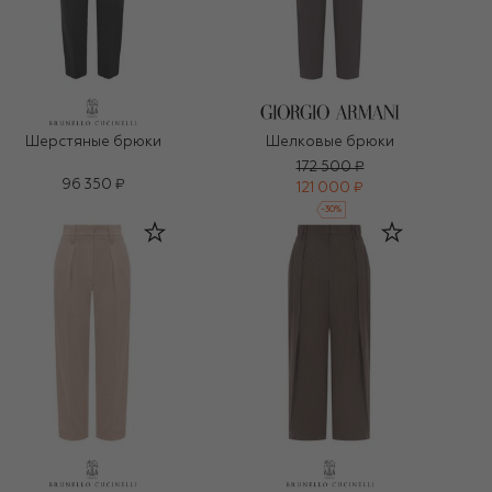
Шерстяные брюки
Шелковые брюки
172 500 ₽
96 350 ₽
121 000 ₽
-
30
%