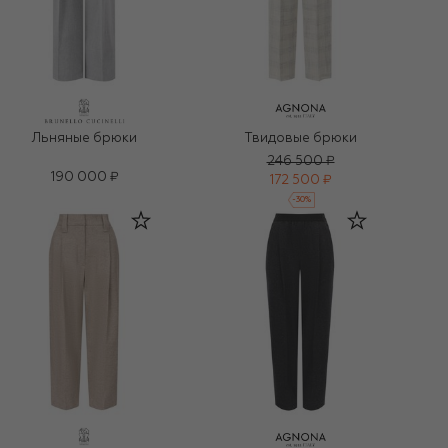
Льняные брюки
Твидовые брюки
246 500 ₽
190 000 ₽
172 500 ₽
-
30
%