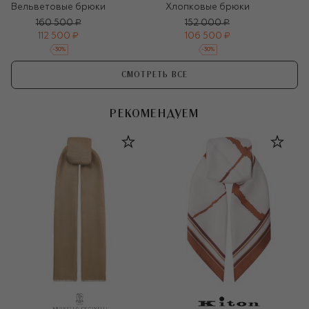
Вельветовые брюки
Хлопковые брюки
160 500 ₽
152 000 ₽
112 500 ₽
106 500 ₽
-
30
%
-
30
%
СМОТРЕТЬ ВСЕ
РЕКОМЕНДУЕМ