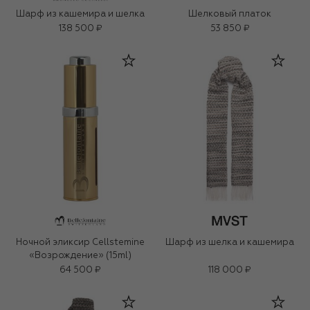
Шарф из кашемира и шелка
Шелковый платок
138 500 ₽
53 850 ₽
Ночной эликсир Cellstemine
Шарф из шелка и кашемира
«Возрождение» (15ml)
64 500 ₽
118 000 ₽