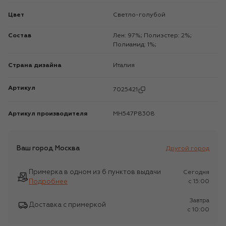
Цвет
Светло-голубой
Состав
Лен: 97%; Полиэстер: 2%;
Полиамид: 1%;
Страна дизайна
Италия
Артикул
7025421
Артикул производителя
MH547P8308
Ваш город
Москва
Другой город
Примерка в одном из 6 пунктов выдачи
Сегодня
Подробнее
c 15:00
Завтра
Доставка с примеркой
c 10:00