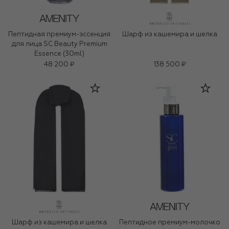
Пептидная премиум-эссенция
Шарф из кашемира и шелка
для лица SC Beauty Premium
Essence (30ml)
48 200 ₽
138 500 ₽
Шарф из кашемира и шелка
Пептидное премиум-молочко