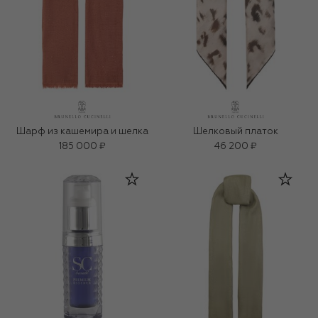
Шарф из кашемира и шелка
Шелковый платок
185 000 ₽
46 200 ₽