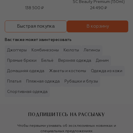
SC Beauty Premium (150ml)
138 500 ₽
24 490 ₽
В корзину
Быстрая покупка
Вас также может заинтересовать
Джоггеры
Комбинезоны
Кюлоты
Легинсы
Прямые брюки
Бельё
Верхняя одежда
Деним
Домашняя одежда
Жакеты и костюмы
Одежда из кожи
Платья
Пляжная одежда
Рубашки и блузы
Спортивная одежда
ПОДПИШИТЕСЬ НА РАССЫЛКУ
Чтобы первыми узнавать об эксклюзивных новинках и
специальных предложениях