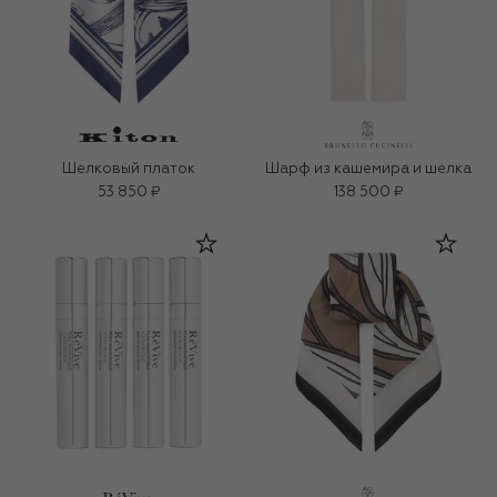
Шелковый платок
Шарф из кашемира и шелка
53 850 ₽
138 500 ₽