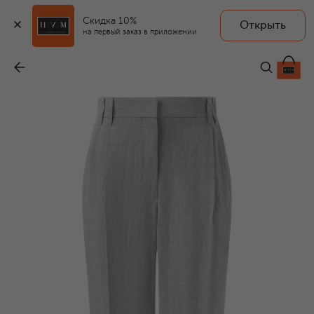
Скидка 10%
Открыть
на первый заказ в приложении
Льняные брюки
-
144 500 ₽