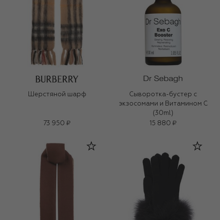
Шерстяной шарф
Сыворотка-бустер с
экзосомами и Витамином С
(30ml)
73 950 ₽
15 880 ₽