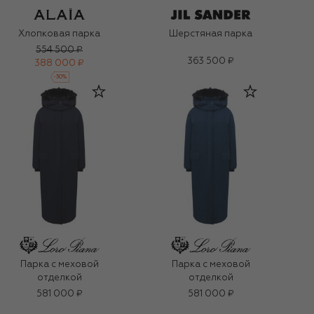
Хлопковая парка
Шерстяная парка
554 500 ₽
363 500 ₽
388 000 ₽
-
30
%
Парка с меховой
Парка с меховой
отделкой
отделкой
581 000 ₽
581 000 ₽