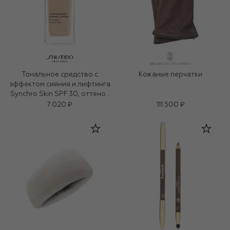
Тональное средство с
Кожаные перчатки
эффектом сияния и лифтинга
Synchro Skin SPF 30, оттенок
220 Linen (30ml)
7 020 ₽
111 500 ₽