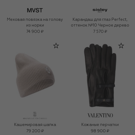
Меховая повязка на голову
Карандаш для глаз Perfect,
из норки
оттенок №10 Черное дерево
74 900 ₽
7 570 ₽
Кашемировая шапка
Кожаные перчатки
79 200 ₽
98 900 ₽