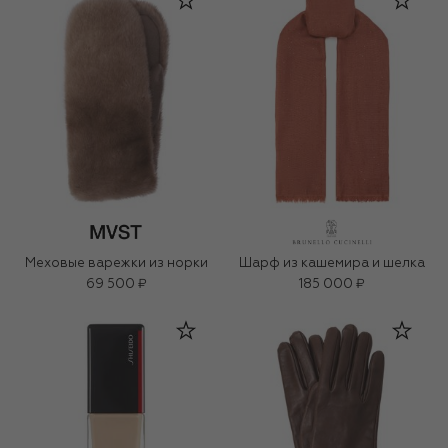
Меховые варежки из норки
Шарф из кашемира и шелка
69 500 ₽
185 000 ₽