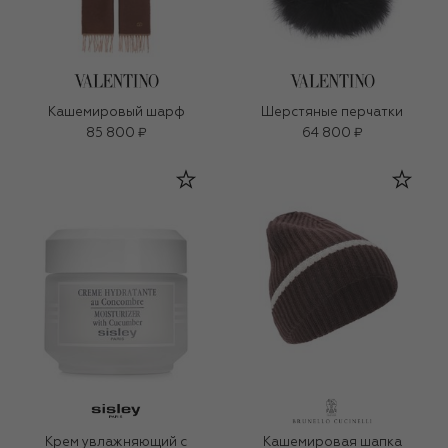
Кашемировый шарф
Шерстяные перчатки
85 800 ₽
64 800 ₽
Крем увлажняющий с
Кашемировая шапка