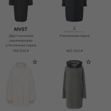
Двусторонняя
Утепленная парка
кашемировая
утепленная парка
794 500 ₽
465 500 ₽