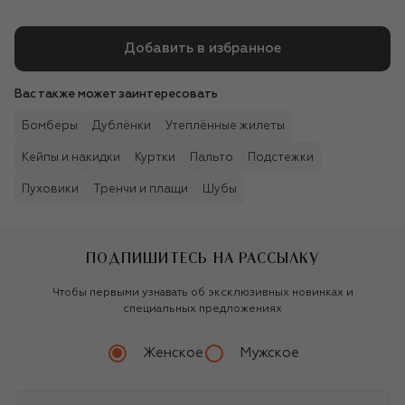
Добавить в избранное
Вас также может заинтересовать
Бомберы
Дублёнки
Утеплённые жилеты
Кейпы и накидки
Куртки
Пальто
Подстежки
Пуховики
Тренчи и плащи
Шубы
ПОДПИШИТЕСЬ НА РАССЫЛКУ
Чтобы первыми узнавать об эксклюзивных новинках и
специальных предложениях
Женское
Мужское