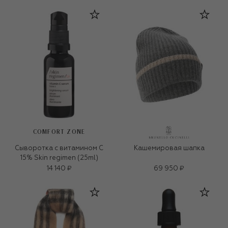
COMFORT ZONE
Сыворотка с витамином C
Кашемировая шапка
15% Skin regimen (25ml)
14 140 ₽
69 950 ₽