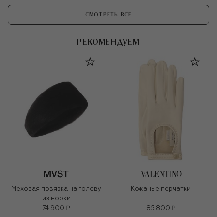
СМОТРЕТЬ ВСЕ
РЕКОМЕНДУЕМ
Меховая повязка на голову
Кожаные перчатки
из норки
74 900 ₽
85 800 ₽