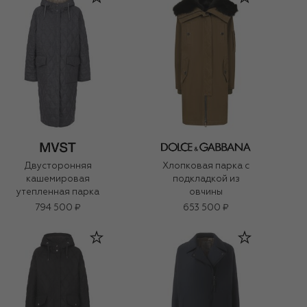
Двусторонняя
Хлопковая парка с
кашемировая
подкладкой из
утепленная парка
овчины
794 500 ₽
653 500 ₽