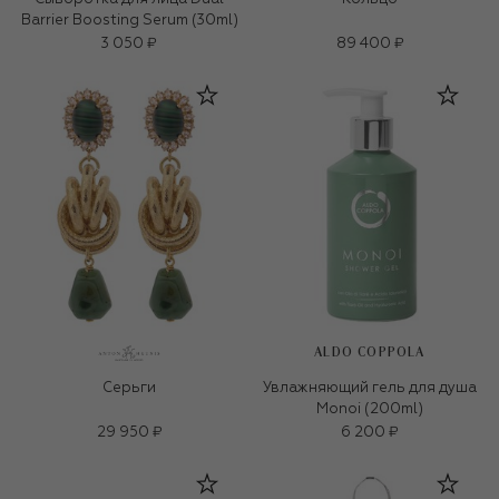
Barrier Boosting Serum (30ml)
3 050 ₽
89 400 ₽
ALDO COPPOLA
Серьги
Увлажняющий гель для душа
Monoi (200ml)
29 950 ₽
6 200 ₽