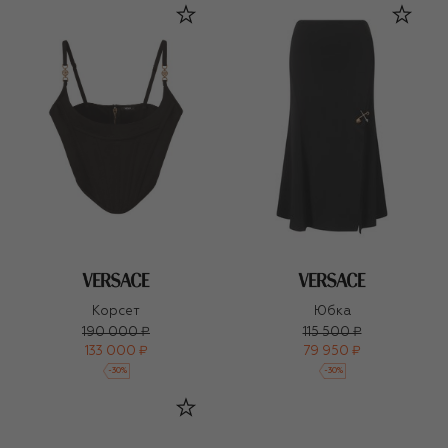
Корсет
Юбка
190 000 ₽
115 500 ₽
133 000 ₽
79 950 ₽
-
30
%
-
30
%