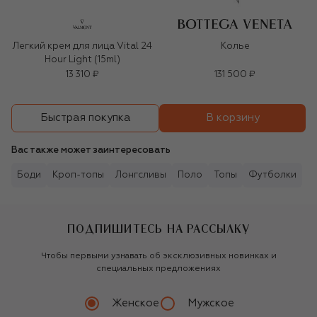
Легкий крем для лица Vital 24
Колье
Hour Light (15ml)
13 310 ₽
131 500 ₽
В корзину
Быстрая покупка
Вас также может заинтересовать
Боди
Кроп-топы
Лонгсливы
Поло
Топы
Футболки
ПОДПИШИТЕСЬ НА РАССЫЛКУ
Чтобы первыми узнавать об эксклюзивных новинках и
специальных предложениях
Женское
Мужское