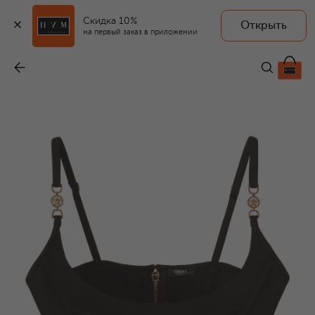
Скидка 10%
Открыть
на первый заказ в приложении
Корсет
-
133 000 ₽