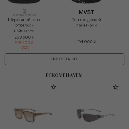
Шерстяной топ с
Топ с отделкой
отделкой
пайетками
пайетками
289 500 ₽
194 000 ₽
199 500 ₽
-
30
%
СМОТРЕТЬ ВСЕ
РЕКОМЕНДУЕМ