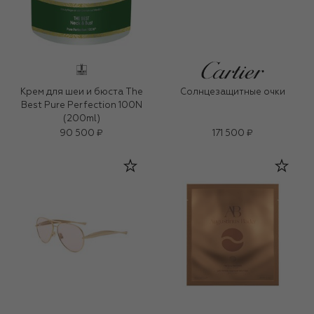
Крем для шеи и бюста The
Солнцезащитные очки
Best Pure Perfection 100N
(200ml)
90 500 ₽
171 500 ₽