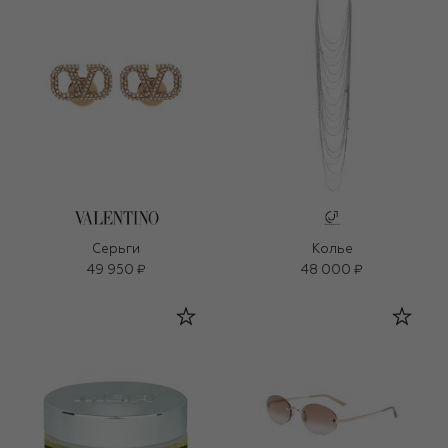
Серьги
Колье
49 950 ₽
48 000 ₽