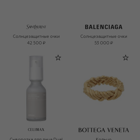
Солнцезащитные очки
Солнцезащитные очки
42 500 ₽
53 000 ₽
CELIMAX
Сыворотка для лица Dual
Кольцо