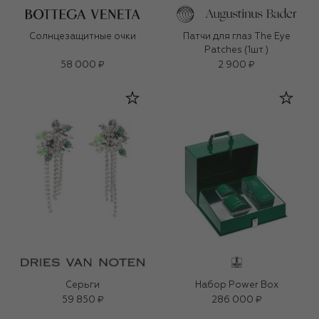
Солнцезащитные очки
Патчи для глаз The Eye
Patches (1шт.)
58 000 ₽
2 900 ₽
Серьги
Набор Power Box
59 850 ₽
286 000 ₽