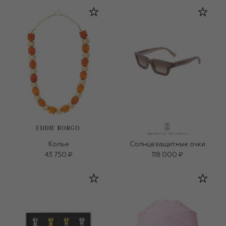
EDDIE BORGO
Колье
Солнцезащитные очки
43 750 ₽
118 000 ₽