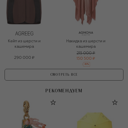
Кейп из шерсти и
Накидка из шерсти и
кашемира
кашемира
215 000 ₽
290 000 ₽
150 500 ₽
-
30
%
СМОТРЕТЬ ВСЕ
РЕКОМЕНДУЕМ