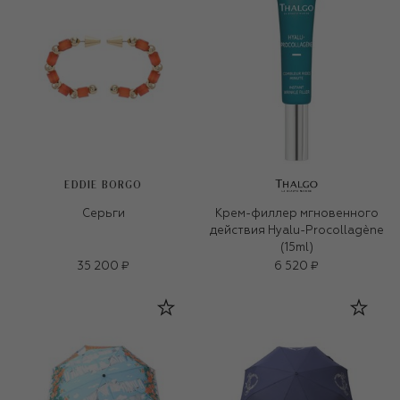
EDDIE BORGO
Серьги
Крем-филлер мгновенного
действия Hyalu-Procollagène
(15ml)
35 200 ₽
6 520 ₽