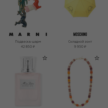
Подвеска-шарм
Складной зонт
42 850 ₽
9 950 ₽