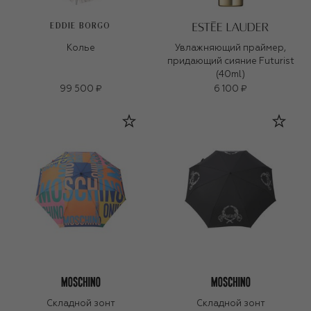
EDDIE BORGO
Колье
Увлажняющий праймер,
придающий сияние Futurist
(40ml)
99 500 ₽
6 100 ₽
Складной зонт
Складной зонт