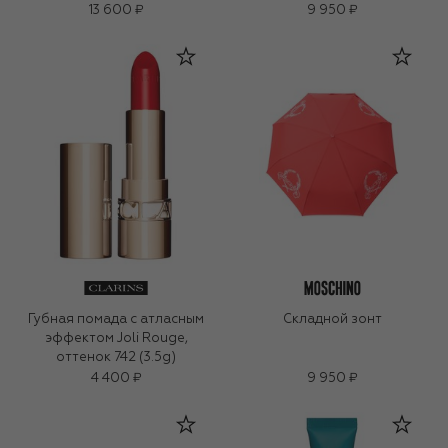
13 600 ₽
9 950 ₽
Губная помада с атласным
Складной зонт
эффектом Joli Rouge,
оттенок 742 (3.5g)
4 400 ₽
9 950 ₽