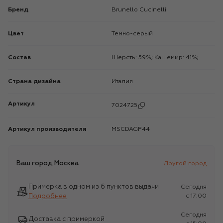
Бренд
Brunello Cucinelli
Цвет
Темно-серый
Состав
Шерсть: 59%; Кашемир: 41%;
Страна дизайна
Италия
Артикул
7024725
Артикул производителя
MSCDAGP44
Ваш город
Москва
Другой город
Примерка в одном из 6 пунктов выдачи
Сегодня
Подробнее
c 17:00
Сегодня
Доставка с примеркой