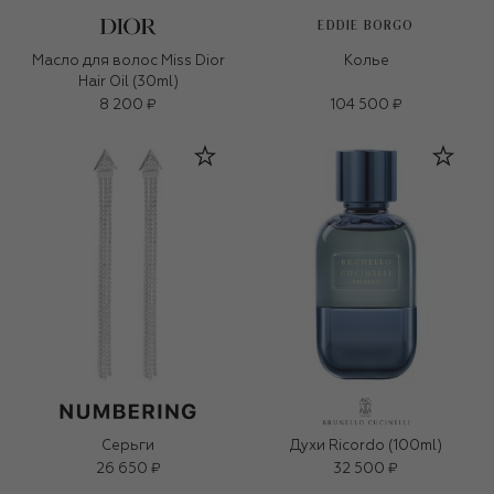
EDDIE BORGO
Масло для волос Miss Dior
Колье
Hair Oil (30ml)
8 200 ₽
104 500 ₽
Серьги
Духи Ricordo (100ml)
26 650 ₽
32 500 ₽