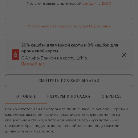
Получите заказ с примеркой
сегодня c 15:00
10% бонусов за первую покупку
Подробнее
20% кешбэк для чёрной карты и 8% кешбэк для
оранжевой карты
С Альфа-Банком на карту ЦУМа
Подробнее
СМОТРЕТЬ ПОХОЖИЕ МОДЕЛИ
О ТОВАРЕ
РАЗМЕРЫ И ПОСАДКА
О БРЕНДЕ
Пончо изготовили из материала double-face на основе шерсти и
кашемира: два слоя ткани изготавливаются одновременно на
специальном станке, а потом сшиваются вручную потайными
стежками. Края модели, дополненной капюшоном, украсили
длинной витой бахромой.