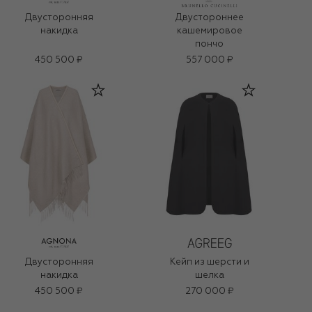
Двусторонняя
Двустороннее
накидка
кашемировое
пончо
450 500 ₽
557 000 ₽
Двусторонняя
Кейп из шерсти и
накидка
шелка
450 500 ₽
270 000 ₽