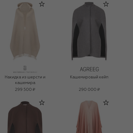
Накидка из шерсти и
Кашемировый кейп
кашемира
299 500 ₽
290 000 ₽