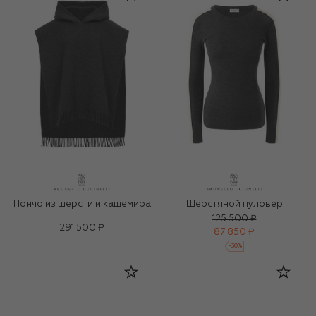
Пончо из шерсти и кашемира
Шерстяной пуловер
125 500 ₽
291 500 ₽
87 850 ₽
-
30
%