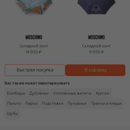
Складной зонт
Складной зонт
14 300 ₽
9 950 ₽
В корзину
Быстрая покупка
Вас также может заинтересовать
Бомберы
Дублёнки
Утеплённые жилеты
Куртки
Пальто
Парки
Подстежки
Пуховики
Тренчи и плащи
Шубы