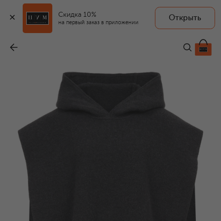
Скидка 10%
Открыть
на первый заказ в приложении
Пончо из шерсти и кашемира
-
291 500 ₽