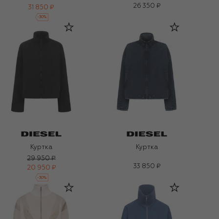
26 350 ₽
31 850 ₽
-
30
%
Куртка
Куртка
29 950 ₽
33 850 ₽
20 950 ₽
-
30
%