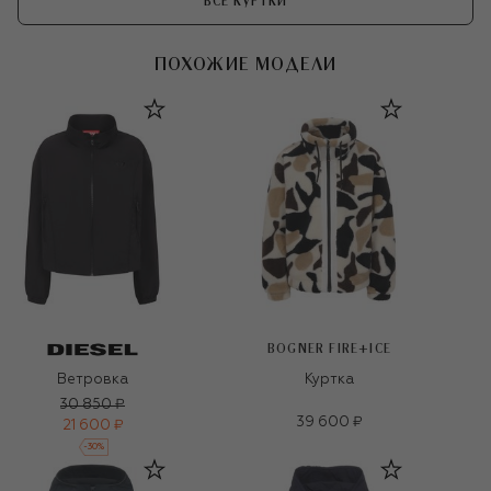
ВСЕ КУРТКИ
ПОХОЖИЕ МОДЕЛИ
BOGNER FIRE+ICE
Ветровка
Куртка
30 850 ₽
39 600 ₽
21 600 ₽
-
30
%