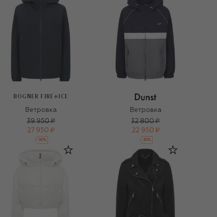
BOGNER FIRE+ICE
Ветровка
Ветровка
39 950 ₽
32 800 ₽
27 950 ₽
22 950 ₽
-
30
%
-
30
%