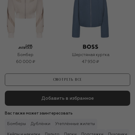
Бомбер
Шерстяная куртка
60 000 ₽
47 950 ₽
СМОТРЕТЬ ВСЕ
Добавить в избранное
Вас также может заинтересовать
Бомберы
Дублёнки
Утеплённые жилеты
Кейпы и накидки
Пальто
Парки
Подстежки
Пуховики