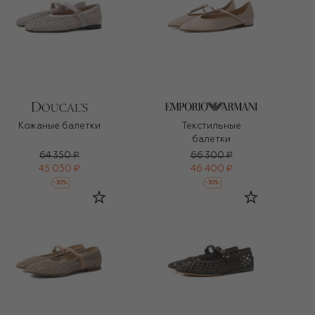
Кожаные балетки
Текстильные
балетки
64 350 ₽
66 300 ₽
45 050 ₽
46 400 ₽
-
30
%
-
30
%