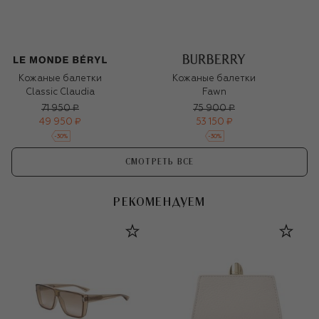
Кожаные балетки
Кожаные балетки
Classic Claudia
Fawn
71 950 ₽
75 900 ₽
49 950 ₽
53 150 ₽
-
30
%
-
30
%
СМОТРЕТЬ ВСЕ
РЕКОМЕНДУЕМ