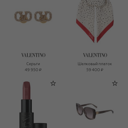
Серьги
Шелковый платок
49 950 ₽
59 400 ₽