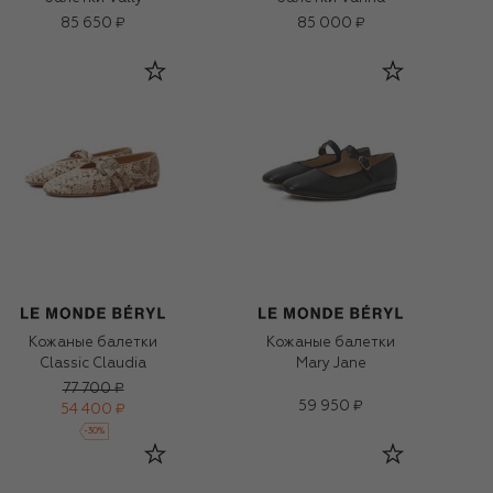
85 650 ₽
85 000 ₽
Кожаные балетки
Кожаные балетки
Classic Claudia
Mary Jane
77 700 ₽
59 950 ₽
54 400 ₽
-
30
%