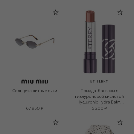
BY TERRY
Солнцезащитные очки
Помада-бальзам с
гиалуроновой кислотой
Hyaluronic Hydra Balm,
оттенок 5 Secret Kiss (2,6g)
67 950 ₽
5 200 ₽