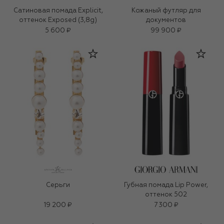
Сатиновая помада Explicit,
Кожаный футляр для
оттенок Exposed (3,8g)
документов
5 600 ₽
99 900 ₽
Серьги
Губная помада Lip Power,
оттенок 502
19 200 ₽
7 300 ₽