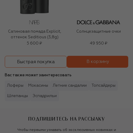
Сатиновая помада Explicit,
Солнцезащитные очки
оттенок Seditious (3,8g)
5 600 ₽
49 950 ₽
В корзину
Быстрая покупка
Вас также может заинтересовать
Лоферы
Мокасины
Летние сандалии
Топсайдеры
Шлепанцы
Эспадрильи
ПОДПИШИТЕСЬ НА РАССЫЛКУ
Чтобы первыми узнавать об эксклюзивных новинках и