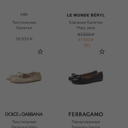
FABI
Текстильные
Кожаные балетки
балетки
Mary Jane
67 300 ₽
56 650 ₽
47 100 ₽
-
30
%
Текстильные
Лакированные
балетки Vally
балетки Varina