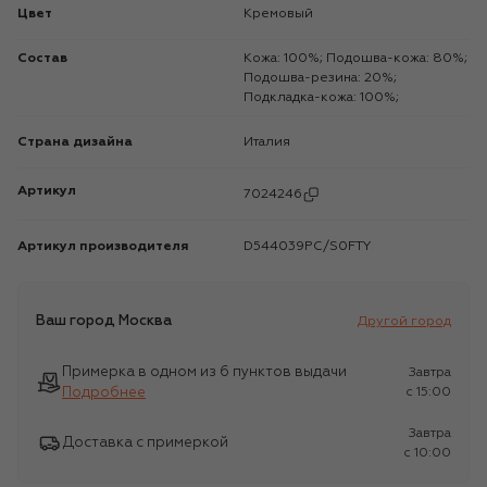
Цвет
Кремовый
Состав
Кожа: 100%; Подошва-кожа: 80%;
Подошва-резина: 20%;
Подкладка-кожа: 100%;
Страна дизайна
Италия
Артикул
7024246
Артикул производителя
D544039PC/S0FTY
Ваш город
Москва
Другой город
Примерка в одном из 6 пунктов выдачи
Завтра
Подробнее
c 15:00
Завтра
Доставка с примеркой
c 10:00