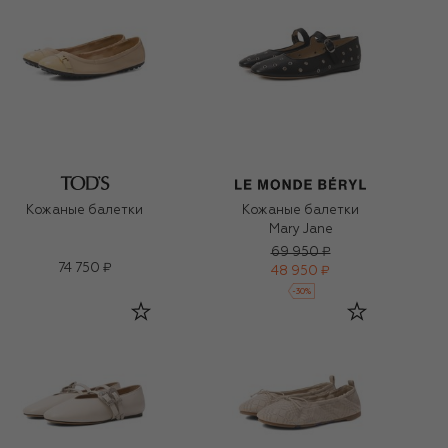
Кожаные балетки
Кожаные балетки
Mary Jane
69 950 ₽
74 750 ₽
48 950 ₽
-
30
%