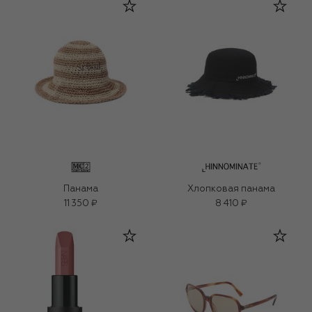
Панама
Хлопковая панама
11 350 ₽
8 410 ₽