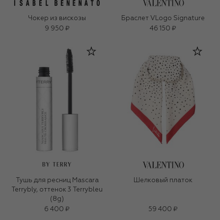
Чокер из вискозы
Браслет VLogo Signature
9 950 ₽
46 150 ₽
BY TERRY
Тушь для ресниц Mascara
Шелковый платок
Terrybly, оттенок 3 Terrybleu
(8g)
6 400 ₽
59 400 ₽