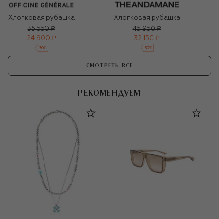
Хлопковая рубашка
Хлопковая рубашка
35 550 ₽
45 950 ₽
24 900 ₽
32 150 ₽
-
30
%
-
30
%
СМОТРЕТЬ ВСЕ
РЕКОМЕНДУЕМ