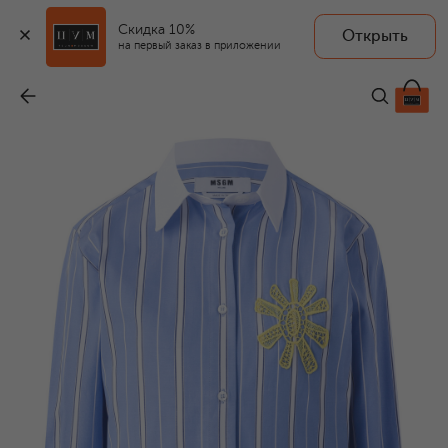
Скидка 10%
Открыть
на первый заказ в приложении
Хлопковая рубашка
-
19 650 ₽