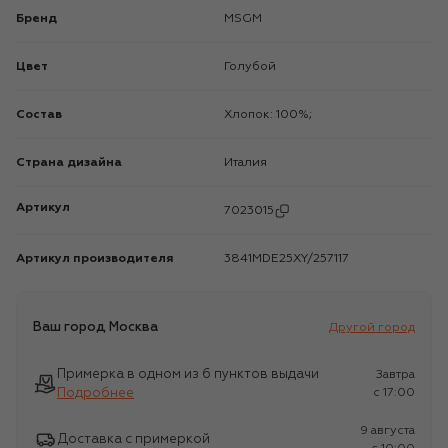
Бренд
MSGM
Цвет
Голубой
Состав
Хлопок: 100%;
Страна дизайна
Италия
Артикул
7023015
Артикул производителя
3841MDE25XY/257117
Ваш город
Москва
Другой город
Примерка в одном из 6 пунктов выдачи
Завтра
Подробнее
c 17:00
9 августа
Доставка с примеркой