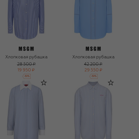
Хлопковая рубашка
Хлопковая рубашка
28 500 ₽
42 200 ₽
19 950 ₽
29 550 ₽
-
30
%
-
30
%