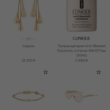
Серьги
Тональный крем Anti-Blemish
Solutions, оттенок WN 01 Flax
(30ml)
23 550 ₽
5 990 ₽