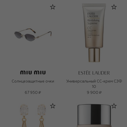
Солнцезащитные очки
Универсальный СС-крем СЗФ
10
67 950 ₽
9 900 ₽