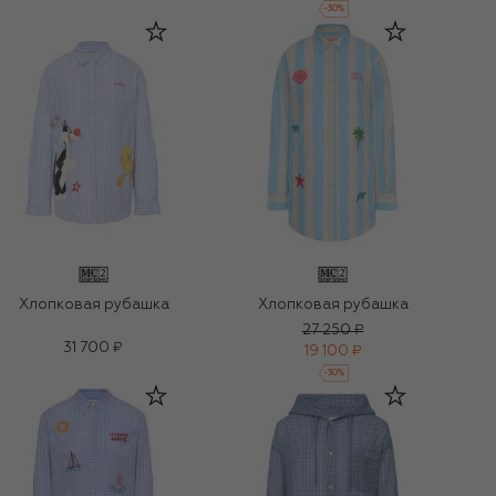
-
30
%
Хлопковая рубашка
Хлопковая рубашка
27 250 ₽
31 700 ₽
19 100 ₽
-
30
%