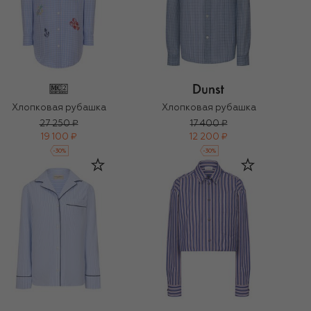
Хлопковая рубашка
Хлопковая рубашка
27 250 ₽
17 400 ₽
19 100 ₽
12 200 ₽
-
30
%
-
30
%