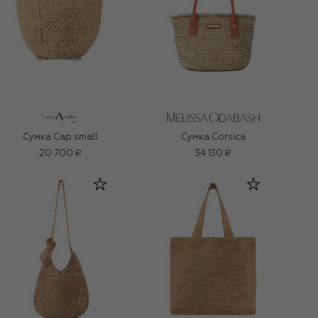
Сумка Cap small
Сумка Corsica
20 700 ₽
34 130 ₽