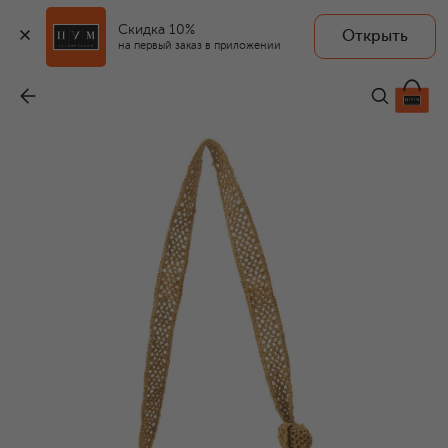
Скидка 10%
Открыть
на первый заказ в приложении
Сумка Tina medium
-
28 900 ₽