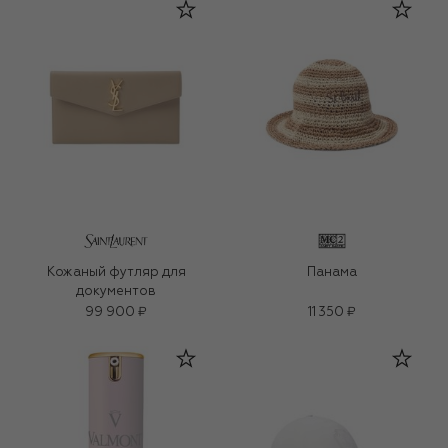
Кожаный футляр для
Панама
документов
99 900 ₽
11 350 ₽