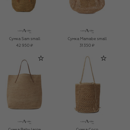
Сумка Sam small
Сумка Mamabe small
42 950 ₽
31 350 ₽
Сумка Beby large
Сумка Coco