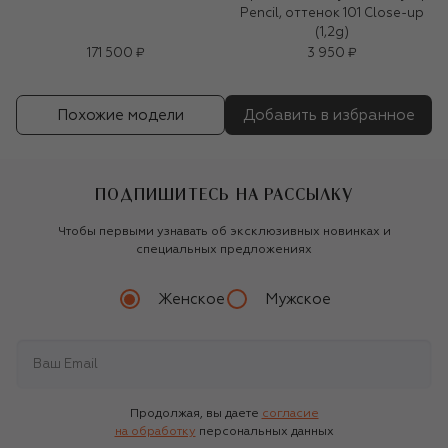
Pencil, оттенок 101 Close-up
(1,2g)
171 500 ₽
3 950 ₽
Похожие модели
Добавить в избранное
ПОДПИШИТЕСЬ НА РАССЫЛКУ
Чтобы первыми узнавать об эксклюзивных новинках и
специальных предложениях
Женское
Мужское
Продолжая, вы даете
согласие
на обработку
персональных данных