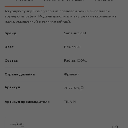
Ажурную сумку Tina с узлом на плечевом ремне выполнили
вручную из рафии. Модель дополнили внутренним карманом из
ткани, окрашенной в технике тай-дай.
Бренд
Sans-Arcidet
Цвет
Бежевый
Состав
Рафия: 100%;
Страна дизайна
Франция
Артикул
7022979
Артикул производителя
TINA M