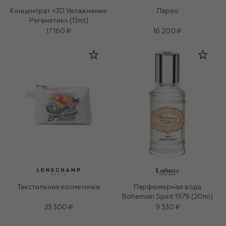
Концентрат «3D Увлажнение
Парео
Регенетик» (15ml)
17 160 ₽
16 200 ₽
Текстильная косметичка
Парфюмерная вода
Bohemian Spirit 1979 (20ml)
23 300 ₽
9 530 ₽