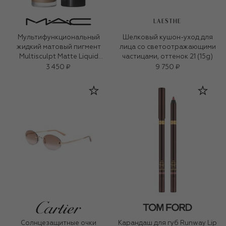
LAESTHE
Мультифункциональный
Шелковый кушон-уход для
жидкий матовый пигмент
лица со светоотражающими
Multisculpt Matte Liquid
частицами, оттенок 21 (15g)
Colour, оттенок Omega (4,5ml)
3 450 ₽
9 750 ₽
Солнцезащитные очки
Карандаш для губ Runway Lip