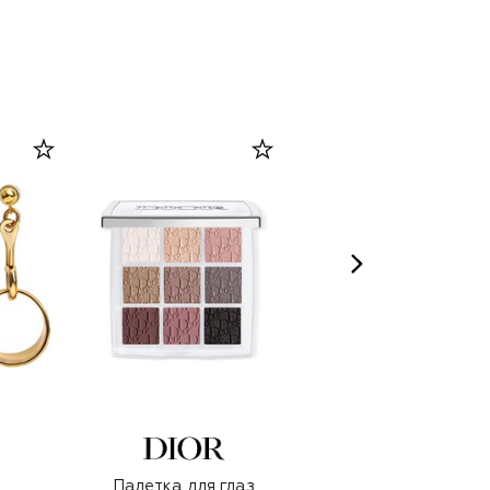
Палетка для глаз
Солнцезащитные