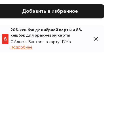
Добавить в избранное
20% кешбэк для чёрной карты и 8%
кешбэк для оранжевой карты
С Альфа-Банком на карту ЦУМа
Подробнее