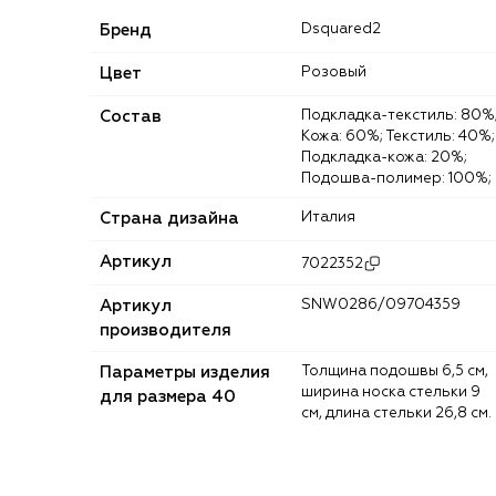
Бренд
Dsquared2
Цвет
Розовый
Состав
Подкладка-текстиль: 80%;
Кожа: 60%; Текстиль: 40%;
Подкладка-кожа: 20%;
Подошва-полимер: 100%;
Страна дизайна
Италия
Артикул
7022352
Артикул
SNW0286/09704359
производителя
Параметры изделия
Толщина подошвы 6,5 см,
ширина носка стельки 9
для размера 40
см, длина стельки 26,8 см.