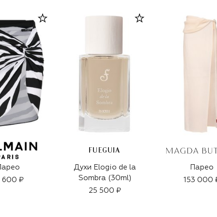
FUEGUIA
Парео
Духи Elogio de la
Парео
Sombra (30ml)
 600 ₽
153 000 
25 500 ₽