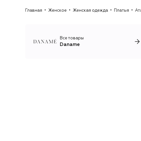
Главная
Женское
Женская одежда
Платья
Ат
Все товары
Daname