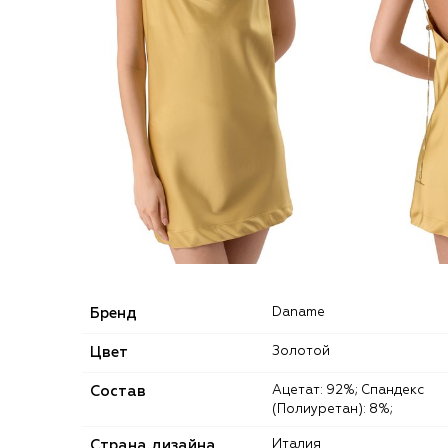
Бренд
Daname
Цвет
Золотой
Состав
Ацетат: 92%; Спандекс
(Полиуретан): 8%;
Страна дизайна
Италия