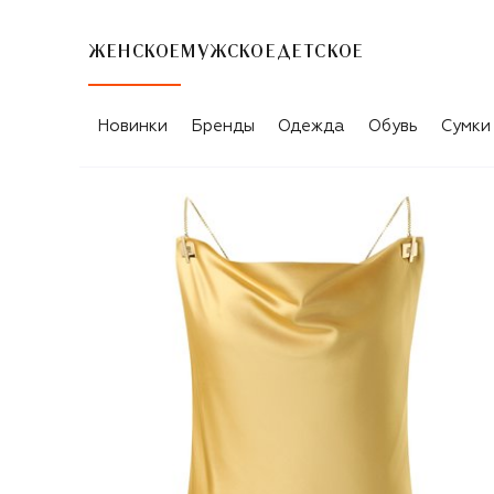
ЖЕНСКОЕ
МУЖСКОЕ
ДЕТСКОЕ
Новинки
Бренды
Одежда
Обувь
Сумки