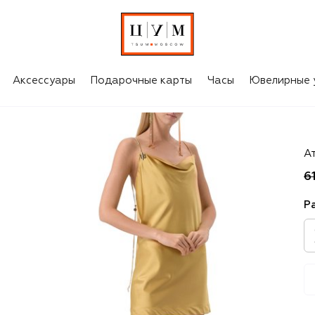
Аксессуары
Подарочные карты
Часы
Ювелирные 
D
А
6
Р