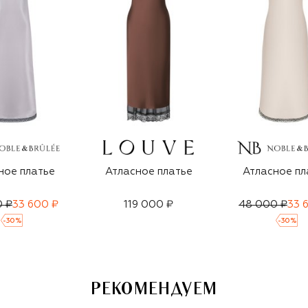
ное платье
Атласное платье
Атласное пл
0 ₽
33 600 ₽
119 000 ₽
48 000 ₽
33 
-
30
%
-
30
%
РЕКОМЕНДУЕМ