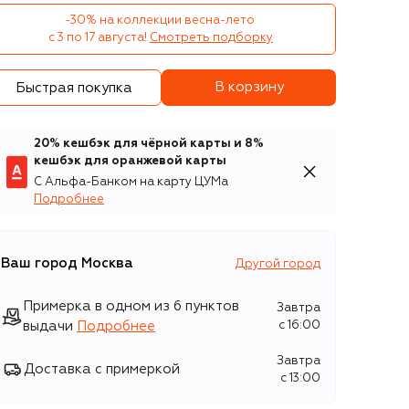
-30% на коллекции весна-лето 

с 3 по 17 августа!
Смотреть подборку
В корзину
Быстрая покупка
20% кешбэк для чёрной карты и 8%
кешбэк для оранжевой карты
С Альфа-Банком на карту ЦУМа
Подробнее
Ваш город
Москва
Другой город
Примерка в одном из 6 пунктов
Завтра
выдачи
Подробнее
c 16:00
Завтра
Доставка с примеркой
c 13:00