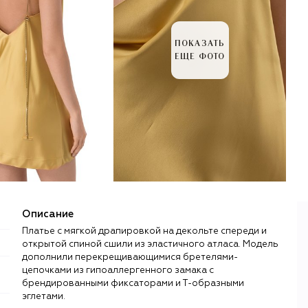
ПОКАЗАТЬ
ЕЩЕ ФОТО
Описание
Платье с мягкой драпировкой на декольте спереди и
открытой спиной сшили из эластичного атласа. Модель
дополнили перекрещивающимися бретелями-
цепочками из гипоаллергенного замака с
брендированными фиксаторами и Т-образными
эглетами.