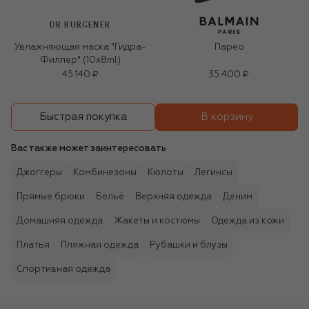
DR BURGENER
Увлажняющая маска "Гидра-
Парео
Филлер" (10x8ml)
45 140 ₽
35 400 ₽
В корзину
Быстрая покупка
Вас также может заинтересовать
Джоггеры
Комбинезоны
Кюлоты
Легинсы
Прямые брюки
Бельё
Верхняя одежда
Деним
Домашняя одежда
Жакеты и костюмы
Одежда из кожи
Платья
Пляжная одежда
Рубашки и блузы
Спортивная одежда