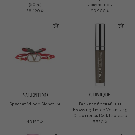
(50ml)
документов
38 420 ₽
99 900 ₽
Браслет VLogo Signature
Гель для бровей Just
Browsing Tinted Volumizing
Gel, оттенок Dark Espresso
46 150 ₽
3 350 ₽