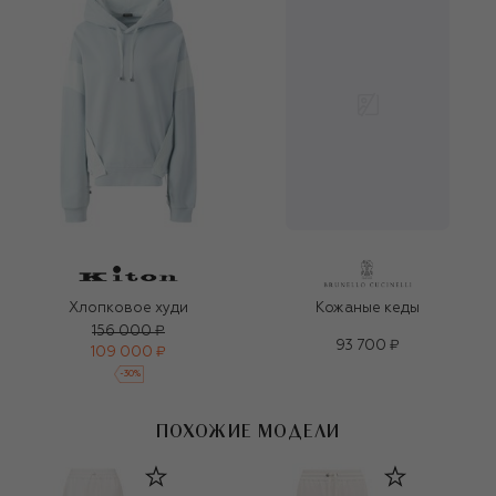
Хлопковое худи
Кожаные кеды
156 000 ₽
93 700 ₽
109 000 ₽
-
30
%
ПОХОЖИЕ МОДЕЛИ