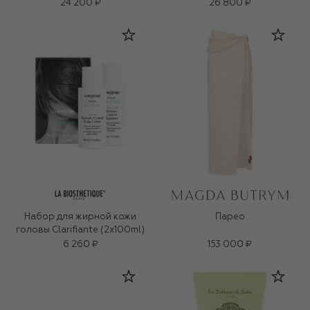
24 200 ₽
26 800 ₽
Набор для жирной кожи
Парео
головы Clarifiante (2x100ml)
6 260 ₽
153 000 ₽