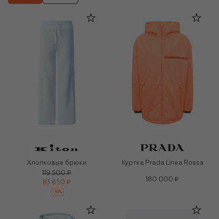
Хлопковые брюки
Куртка Prada Linea Rossa
119 500 ₽
180 000 ₽
83 650 ₽
-
30
%