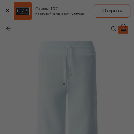
Скидка 10%
Открыть
на первый заказ в приложении
Хлопковые брюки
-
83 650 ₽