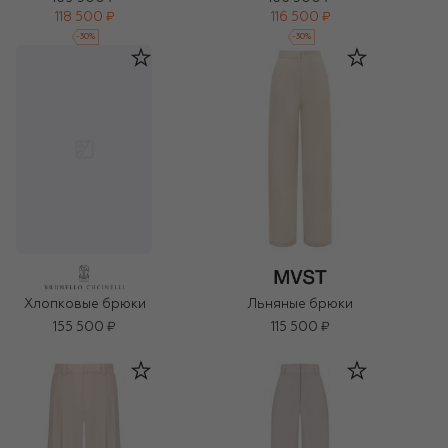
118 500 ₽
116 500 ₽
-
30
%
-
30
%
Льняные брюки
Хлопковые брюки
155 500 ₽
115 500 ₽