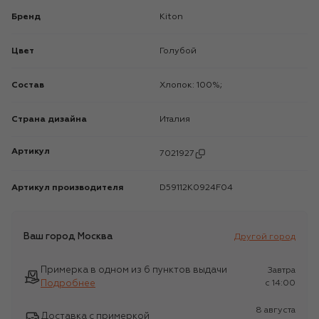
Бренд
Kiton
Цвет
Голубой
Состав
Хлопок: 100%;
Страна дизайна
Италия
Артикул
7021927
Артикул производителя
D59112K0924F04
Ваш город
Москва
Другой город
Примерка в одном из 6 пунктов выдачи
Завтра
Подробнее
c 14:00
8 августа
Доставка с примеркой