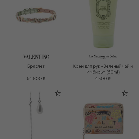
Браслет
Крем для рук «Зеленый чай и
Имбирь» (50ml)
64 800 ₽
4 300 ₽