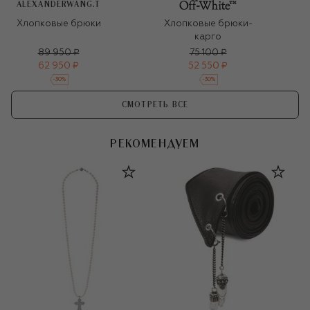
ALEXANDERWANG.T
Хлопковые брюки
Хлопковые брюки-
карго
89 950 ₽
75 100 ₽
62 950 ₽
52 550 ₽
-
30
%
-
30
%
СМОТРЕТЬ ВСЕ
РЕКОМЕНДУЕМ