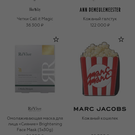
Четки Call it Magic
Кожаный галстук
36 300 ₽
122 000 ₽
Омолаживающая маска для
Кожаный кошелек
лица «Сияние» Brightening
Face Mask (5х30g)