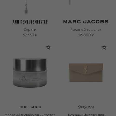
Серьги
Кожаный кошелек
57 550 ₽
26 800 ₽
DR BURGENER
Маска «Альпийская чистота»
Кожаный футляр для