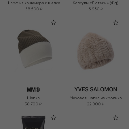
Шарф из кашемира и шелка
Капсулы «Лютеин» (41g)
138 500 ₽
6 950 ₽
Шапка
Меховая шапка из кролика
38 700 ₽
22 900 ₽