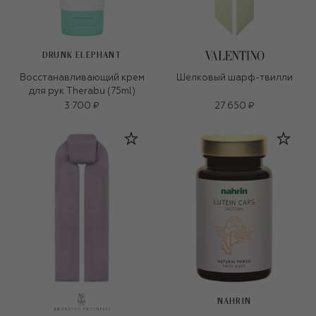
DRUNK ELEPHANT
Восстанавливающий крем
Шелковый шарф-твилли
для рук Therabu (75ml)
3 700 ₽
27 650 ₽
NAHRIN