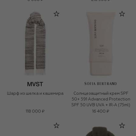
SOFIA BERTRAND
Шарф из шелка и кашемира
Солнцезащитный крем SPF
50+ 591 Advanced Protection
SPF 50 UVB UVA + IR-A (75ml)
118 000 ₽
16 400 ₽