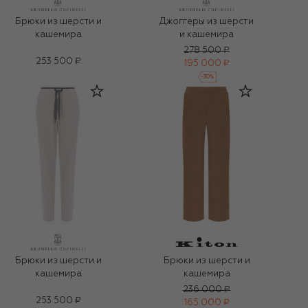
Брюки из шерсти и
Джоггеры из шерсти
кашемира
и кашемира
278 500 ₽
253 500 ₽
195 000 ₽
-
30
%
Брюки из шерсти и
Брюки из шерсти и
кашемира
кашемира
236 000 ₽
253 500 ₽
165 000 ₽