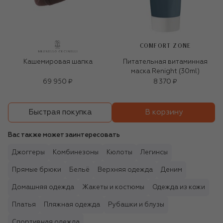
COMFORT ZONE
Кашемировая шапка
Питательная витаминная
маска Renight (30ml)
69 950 ₽
8 370 ₽
В корзину
Быстрая покупка
Вас также может заинтересовать
Джоггеры
Комбинезоны
Кюлоты
Легинсы
Прямые брюки
Бельё
Верхняя одежда
Деним
Домашняя одежда
Жакеты и костюмы
Одежда из кожи
Платья
Пляжная одежда
Рубашки и блузы
Спортивная одежда