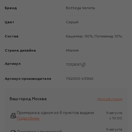
Бренд
Bottega Veneta
Цвет
Серый
Состав
Кашемир: 90%; Полиамид: 10%;
Страна дизайна
Италия
Артикул
7012897
Артикул производителя
792003-V33N0
Ваш город
Москва
Другой город
Примерка в одном из 6 пунктов выдачи
9 августа
Подробнее
c 10:00
9 августа