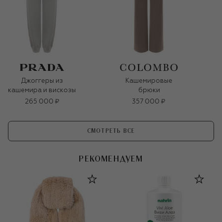
Джоггеры из
Кашемировые
кашемира и вискозы
брюки
265 000 ₽
357 000 ₽
СМОТРЕТЬ ВСЕ
РЕКОМЕНДУЕМ