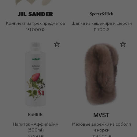
Комплект из трех предметов
Шапка из кашемира и шерсти
131 000 ₽
11 700 ₽
NAHRIN
Напиток «Аффилайн»
Меховые варежки из соболя
(500ml)
и норки
6 060 ₽
218 500 ₽