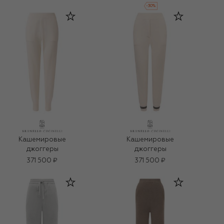
-
30
%
Кашемировые
Кашемировые
джоггеры
джоггеры
371 500 ₽
371 500 ₽