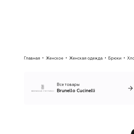
Главная
Женское
Женская одежда
Брюки
Хло
Все товары
Brunello Cucinelli