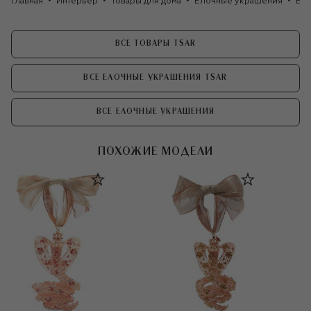
Главная
Интерьер
Товары для дома
Елочные украшения
Ело
ВСЕ ТОВАРЫ TSAR
ВСЕ ЕЛОЧНЫЕ УКРАШЕНИЯ TSAR
ВСЕ ЕЛОЧНЫЕ УКРАШЕНИЯ
ПОХОЖИЕ МОДЕЛИ