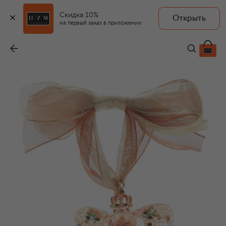
Скидка 10%
Открыть
TSAR
на первый заказ в приложении
Елочная игрушка Змея
-
24 950 ₽