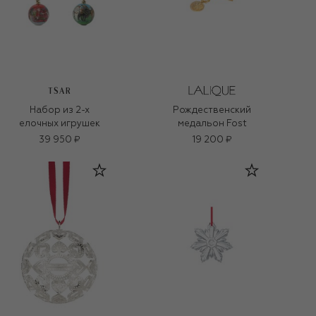
TSAR
Набор из 2-х
Рождественский
елочных игрушек
медальон Fost
39 950 ₽
19 200 ₽