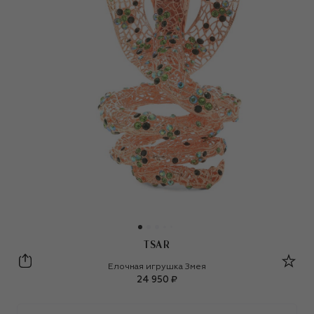
TSAR
Tsar
Елочная игрушка Змея
24 950 ₽