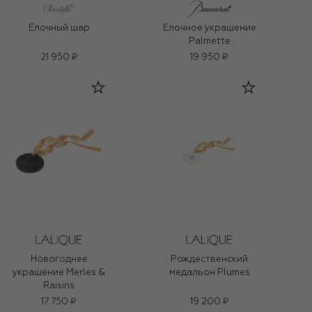
Елочный шар
Елочное украшение
Palmette
21 950 ₽
19 950 ₽
Новогоднее
Рождественский
украшение Merles &
медальон Plumes
Raisins
17 750 ₽
19 200 ₽