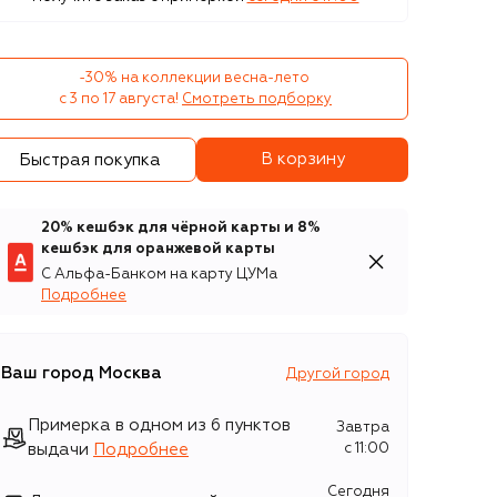
-30% на коллекции весна-лето 

с 3 по 17 августа!
Смотреть подборку
В корзину
Быстрая покупка
20% кешбэк для чёрной карты и 8%
кешбэк для оранжевой карты
С Альфа-Банком на карту ЦУМа
Подробнее
Ваш город
Москва
Другой город
Примерка в одном из 6 пунктов
Завтра
выдачи
Подробнее
c 11:00
Сегодня