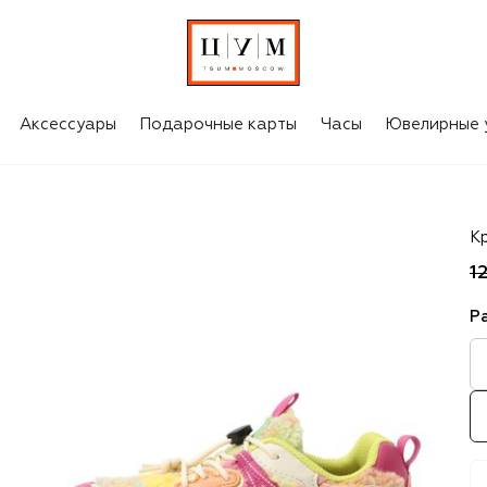
Аксессуары
Подарочные карты
Часы
Ювелирные 
Fl
К
1
Р