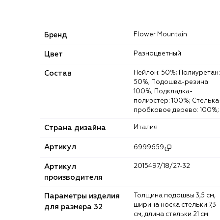
Бренд
Flower Mountain
Цвет
Разноцветный
Состав
Нейлон: 50%; Полиуретан:
50%; Подошва-резина:
100%; Подкладка-
полиэстер: 100%; Стелька
пробковое дерево: 100%;
Страна дизайна
Италия
Артикул
6999659
Артикул
2015497/18/27-32
производителя
Параметры изделия
Толщина подошвы 3,5 см,
ширина носка стельки 7,3
для размера 32
см, длина стельки 21 см.