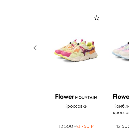
Кроссовки
Комби
кроссо
12 500 ₽
8 750 ₽
12 50