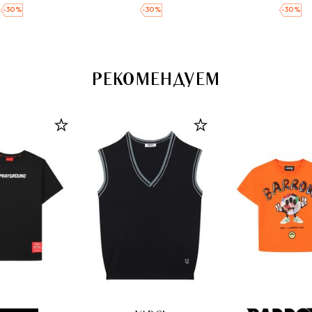
-
30
%
-
30
%
-
30
%
РЕКОМЕНДУЕМ