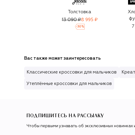
Толстовка
Хл
фу
13 090 ₽
8 995 ₽
7
-
30
%
Вас также может заинтересовать
Классические кроссовки для мальчиков
Креат
Утеплённые кроссовки для мальчиков
ПОДПИШИТЕСЬ НА РАССЫЛКУ
Чтобы первыми узнавать об эксклюзивных новинках 