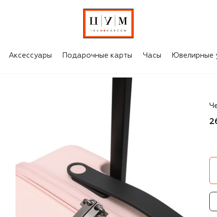
Аксессуары
Подарочные карты
Часы
Ювелирные 
Br
Че
2