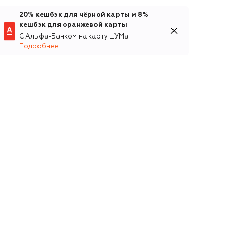
20% кешбэк для чёрной карты и 8%
кешбэк для оранжевой карты
С Альфа-Банком на карту ЦУМа
Подробнее