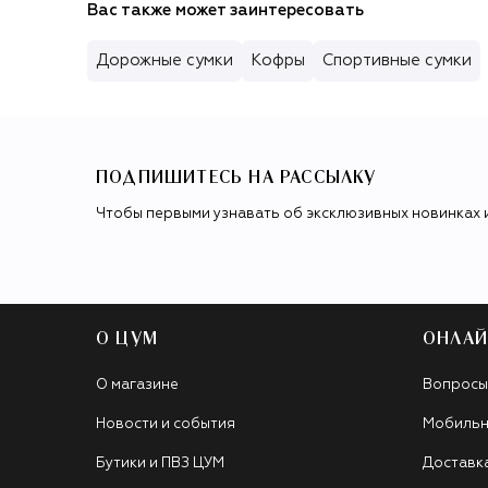
Вас также может заинтересовать
Дорожные сумки
Кофры
Спортивные сумки
ПОДПИШИТЕСЬ НА РАССЫЛКУ
Чтобы первыми узнавать об эксклюзивных новинках 
О ЦУМ
ОНЛАЙ
О магазине
Вопросы
Новости и события
Мобильн
Бутики и ПВЗ ЦУМ
Доставк