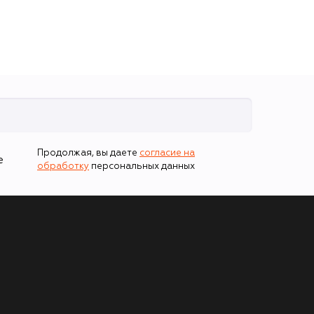
Продолжая, вы даете
согласие на
е
обработку
персональных данных