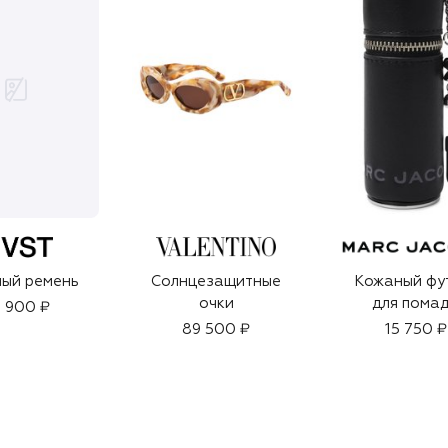
ый ремень
Солнцезащитные
Кожаный фу
очки
для пома
 900 ₽
89 500 ₽
15 750 ₽