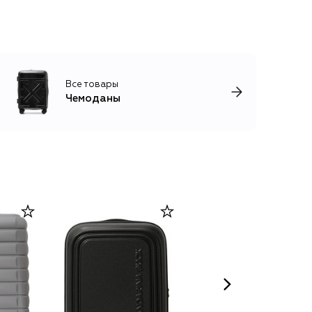
Все товары
Чемоданы