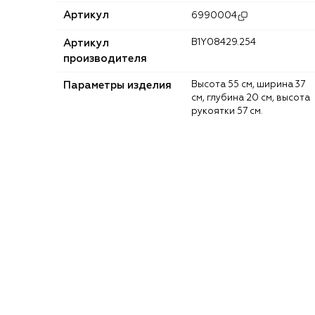
Артикул
6990004
Артикул
B1Y08429.254
производителя
Параметры изделия
Высота 55 см, ширина 37
см, глубина 20 см, высота
рукоятки 57 см.