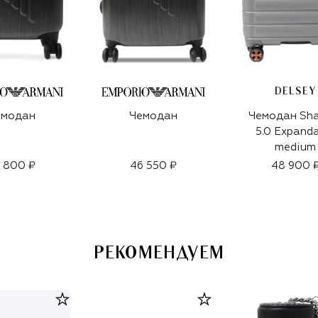
DELSEY
емодан
Чемодан
Чемодан Sh
5.0 Expand
medium
 800 ₽
46 550 ₽
48 900 
РЕКОМЕНДУЕМ