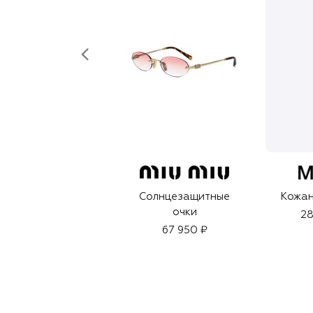
Солнцезащитные
Кожан
очки
28
67 950 ₽