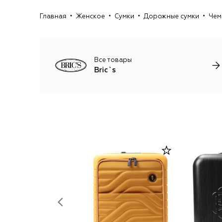
Главная
Женское
Сумки
Дорожные сумки
Чем
Все товары
Bric`s