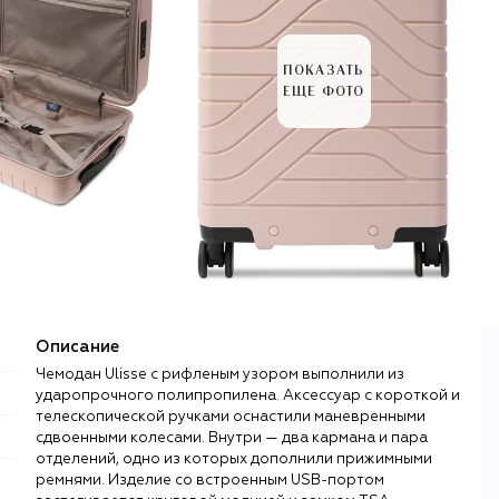
ПОКАЗАТЬ
ЕЩЕ ФОТО
Описание
Чемодан Ulisse с рифленым узором выполнили из
ударопрочного полипропилена. Аксессуар с короткой и
телескопической ручками оснастили маневренными
сдвоенными колесами. Внутри — два кармана и пара
отделений, одно из которых дополнили прижимными
ремнями. Изделие со встроенным USB-портом