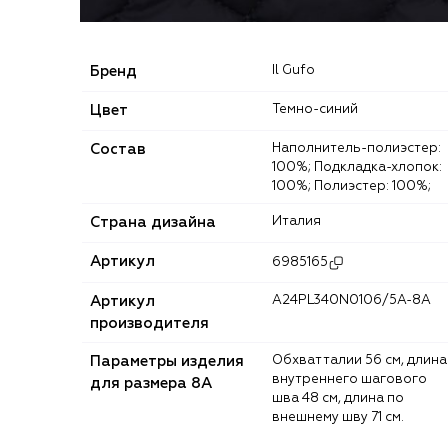
Бренд
Il Gufo
Цвет
Темно-синий
Состав
Наполнитель-полиэстер:
100%; Подкладка-хлопок:
100%; Полиэстер: 100%;
Страна дизайна
Италия
Артикул
6985165
Артикул
A24PL340N0106/5A-8A
производителя
Параметры изделия
Обхват талии 56 см, длина
внутреннего шагового
для размера 8A
шва 48 см, длина по
внешнему шву 71 см.