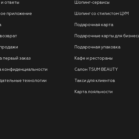
 и ответы
Шопинг-сервисы
ое приложение
Шопинг со стилистом ЦУМ
а
Подарочная карта
 возврат
Подарочные карты для бизнес
 продажи
Подарочная упаковка
а первый заказ
Кафе и рестораны
а конфиденциальности
Салон TSUM BEAUTY
дательные технологии
Такси для клиентов
Карта лояльности