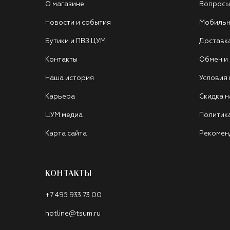
О магазине
Вопросы
Новости и события
Мобильн
Бутики и ПВЗ ЦУМ
Доставк
Контакты
Обмен и
Наша история
Условия
Карьера
Скидка н
ЦУМ медиа
Политик
Карта сайта
Рекомен
КОНТАКТЫ
+7 495 933 73 00
hotline@tsum.ru