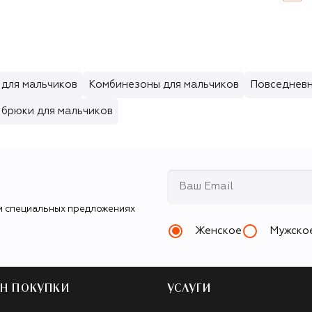
 для мальчиков
Комбинезоны для мальчиков
Повседневн
 брюки для мальчиков
и специальных предложениях
Женское
Мужско
Н ПОКУПКИ
УСЛУГИ