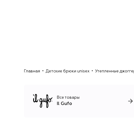
Главная
Детские брюки unisex
Утепленные джоггер
Все товары
Il Gufo