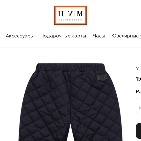
Аксессуары
Подарочные карты
Часы
Ювелирные 
Il
У
1
Р