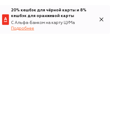
20% кешбэк для чёрной карты и 8%
кешбэк для оранжевой карты
С Альфа-Банком на карту ЦУМа
Подробнее