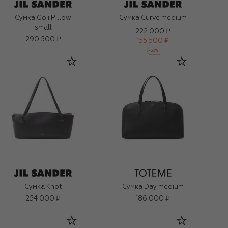
Сумка Goji Pillow
Сумка Curve medium
small
222 000 ₽
290 500 ₽
155 500 ₽
-
30
%
Сумка Knot
Сумка Day medium
254 000 ₽
186 000 ₽