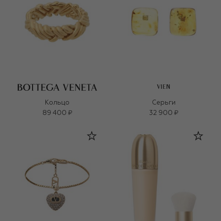
VIEN
Кольцо
Серьги
89 400 ₽
32 900 ₽