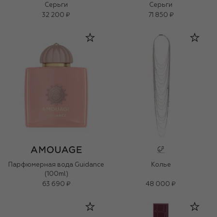
Серьги
Серьги
32 200 ₽
71 850 ₽
Парфюмерная вода Guidance
Колье
(100ml)
63 690 ₽
48 000 ₽