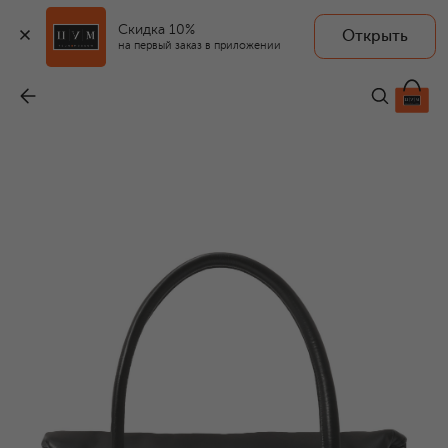
Скидка 10%
Открыть
на первый заказ в приложении
Сумка Knot small
-
175 500 ₽