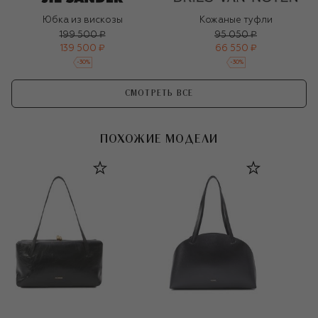
Юбка из вискозы
Кожаные туфли
199 500 ₽
95 050 ₽
139 500 ₽
66 550 ₽
-
30
%
-
30
%
СМОТРЕТЬ ВСЕ
ПОХОЖИЕ МОДЕЛИ