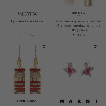
Браслет Coeur Royal
Тональный крем-концентрат
Orchidee Imperiale, оттенок
01N (30ml)
69 950 ₽
23 280 ₽
EDDIE BORGO