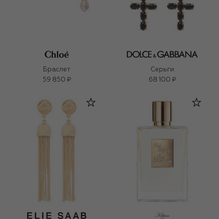
Браслет
Серьги
59 850 ₽
68 100 ₽