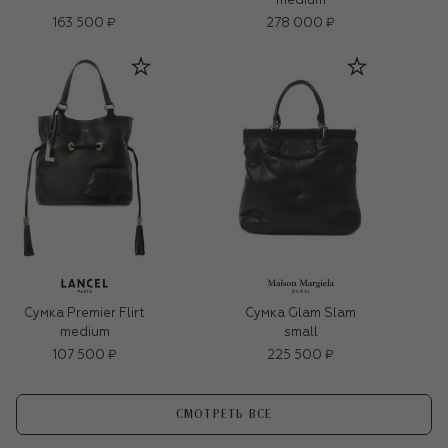
medium
163 500 ₽
278 000 ₽
Сумка Premier Flirt
Сумка Glam Slam
medium
small
107 500 ₽
225 500 ₽
СМОТРЕТЬ ВСЕ