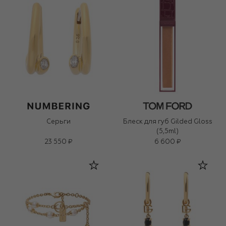
Серьги
Блеск для губ Gilded Gloss
(5,5ml)
23 550 ₽
6 600 ₽