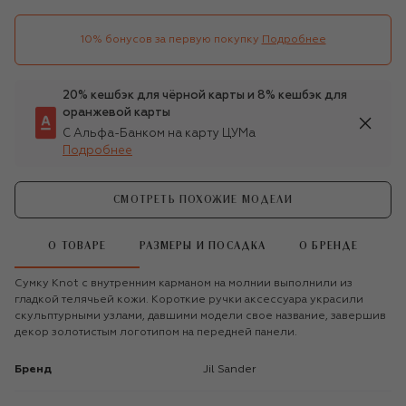
10% бонусов за первую покупку
Подробнее
20% кешбэк для чёрной карты и 8% кешбэк для
оранжевой карты
С Альфа-Банком на карту ЦУМа
Подробнее
СМОТРЕТЬ ПОХОЖИЕ МОДЕЛИ
О ТОВАРЕ
РАЗМЕРЫ И ПОСАДКА
О БРЕНДЕ
Сумку Knot с внутренним карманом на молнии выполнили из
гладкой телячьей кожи. Короткие ручки аксессуара украсили
скульптурными узлами, давшими модели свое название, завершив
декор золотистым логотипом на передней панели.
Бренд
Jil Sander