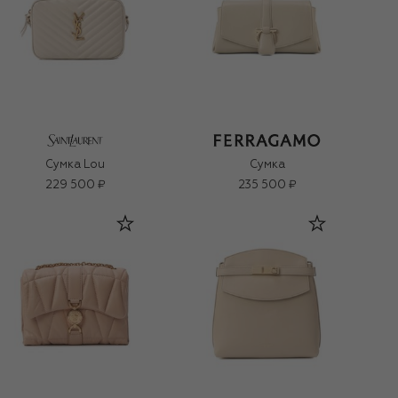
Сумка Lou
Сумка
229 500 ₽
235 500 ₽