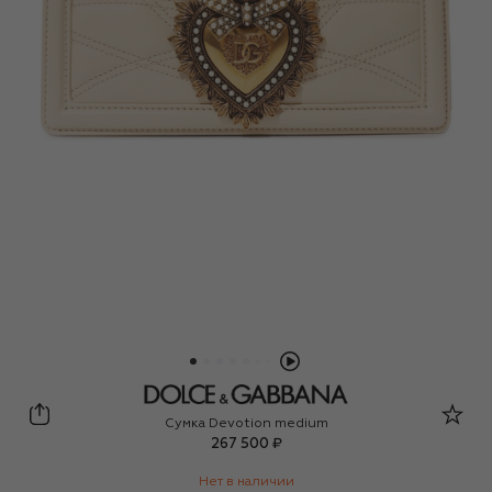
Dolce & Gabbana
Сумка Devotion medium
267 500 ₽
Нет в наличии