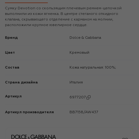
Сумку Devotion со скользящим плечевым ремнем-цепочкой
выполнили из кожи ягненка. В центре стеганого откидного
клапана, скрывающего отделение с карманом на молнии,
расположили крупное ювелирное сердце.
Бренд
Dolce & Gabbana
Цвет
Кремовый
Состав
Кожа натуральная: 100%;
Страна дизайна
Италия
Артикул
6977207
Артикул производителя
BB7158/AW437