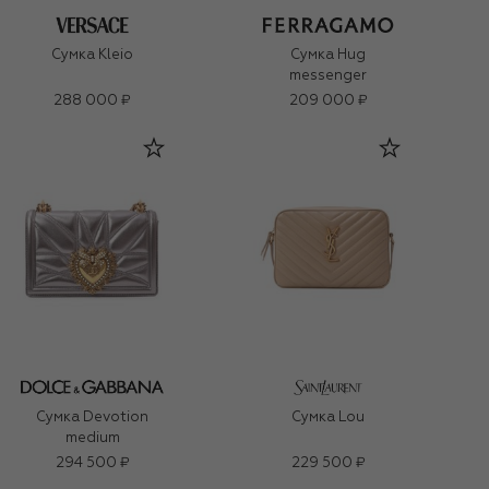
Сумка Kleio
Сумка Hug
messenger
288 000 ₽
209 000 ₽
Сумка Devotion
Сумка Lou
medium
294 500 ₽
229 500 ₽