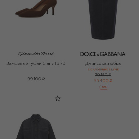
Замшевые туфли Gianvito 70
Джинсовая юбка
ЭКСКЛЮЗИВНО В ЦУМЕ
79 150 ₽
99 100 ₽
55 400 ₽
-
30
%