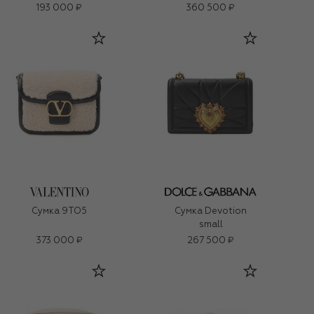
193 000 ₽
360 500 ₽
Сумка 9TO5
Сумка Devotion
small
373 000 ₽
267 500 ₽