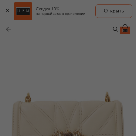
Скидка 10%
Открыть
на первый заказ в приложении
Сумка Devotion medium
-
267 500 ₽