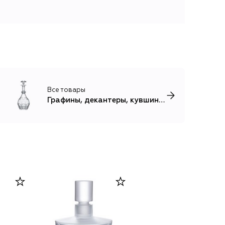
Все товары
Графины, декантеры, кувшины, штофы