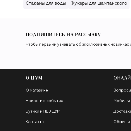
Стаканы для воды
Фужеры для шампанского
ПОДПИШИТЕСЬ НА РАССЫЛКУ
Чтобы первыми узнавать об эксклюзивных новинках 
О ЦУМ
ОНЛАЙ
О магазине
Вопросы
Новости и события
Мобильн
Бутики и ПВЗ ЦУМ
Доставк
Контакты
Обмен и