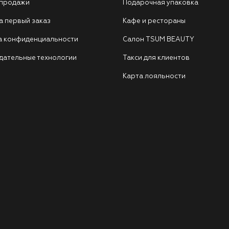
 продажи
Подарочная упаковка
а первый заказ
Кафе и рестораны
а конфиденциальности
Салон TSUM BEAUTY
дательные технологии
Такси для клиентов
Карта лояльности