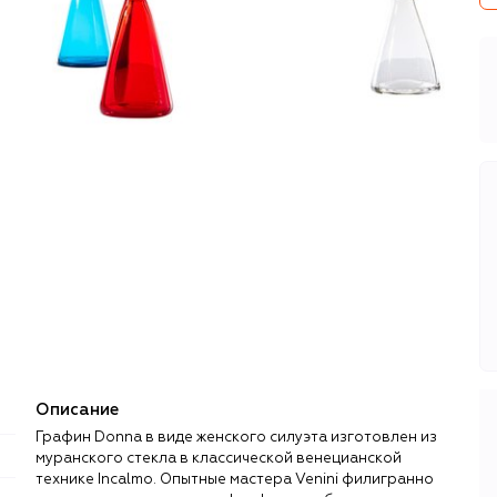
Описание
Графин Donna в виде женского силуэта изготовлен из
муранского стекла в классической венецианской
технике Incalmo. Опытные мастера Venini филигранно