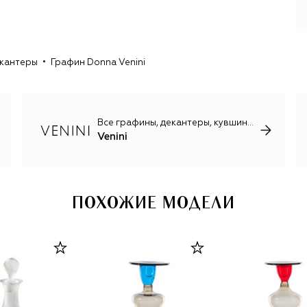
екантеры
Графин Donna Venini
Все графины, декантеры, кувшины, штофы
Venini
ПОХОЖИЕ МОДЕЛИ