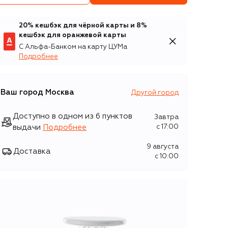
20% кешбэк для чёрной карты и 8%
кешбэк для оранжевой карты
С Альфа-Банком на карту ЦУМа
Подробнее
Ваш город
Москва
Другой город
Доступно в одном из 6 пунктов
Завтра
выдачи
Подробнее
c 17:00
9 августа
Доставка
c 10:00