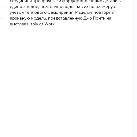
соединили прозрачные и фарфорово-белые детали в
единое целое, тщательно подогнав их по размеру с
учетом теплового расширения. Изделие повторяет
архивную модель, представленную Джо Понти на
выставке Italy at Work.