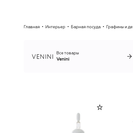
Главная
Интерьер
Барная посуда
Графины и д
Все товары
Venini