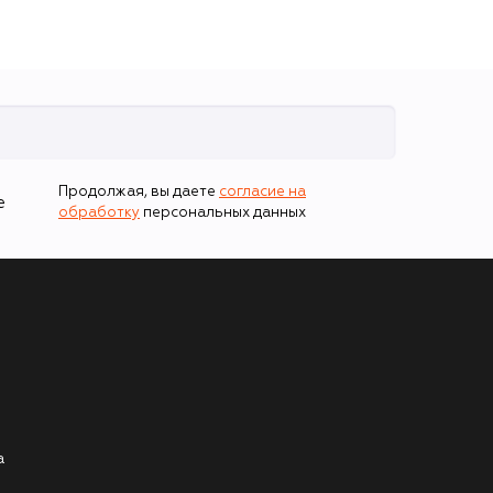
Продолжая, вы даете
согласие на
е
обработку
персональных данных
а