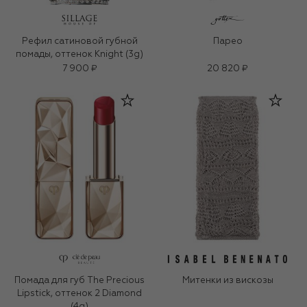
Рефил сатиновой губной
Парео
помады, оттенок Knight (3g)
7 900 ₽
20 820 ₽
Помада для губ The Precious
Митенки из вискозы
Lipstick, оттенок 2 Diamond
(4g)