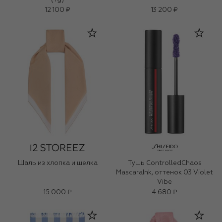
12 100 ₽
13 200 ₽
Шаль из хлопка и шелка
Тушь ControlledChaos
MascaraInk, оттенок 03 Violet
Vibe
15 000 ₽
4 680 ₽