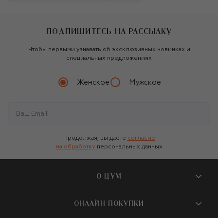
ПОДПИШИТЕСЬ НА РАССЫЛКУ
Чтобы первыми узнавать об эксклюзивных новинках и
специальных предложениях
Женское
Мужское
Продолжая, вы даете
согласие
на обработку
персональных данных
О ЦУМ
О магазине
ОНЛАЙН ПОКУПКИ
Новости и события