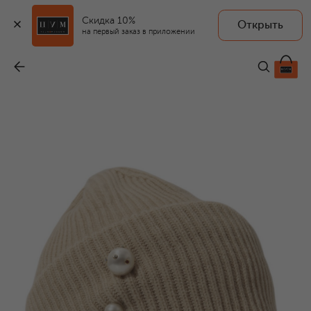
Скидка 10%
Открыть
на первый заказ в приложении
Кашемировая шапка
-
32 450 ₽