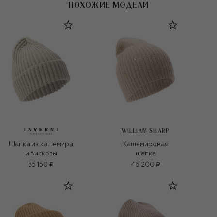
ПОХОЖИЕ МОДЕЛИ
WILLIAM SHARP
Шапка из кашемира
Кашемировая
и вискозы
шапка
35 150 ₽
46 200 ₽