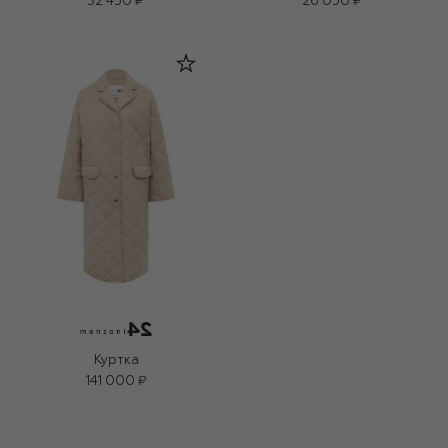
32 450 ₽
26 050 ₽
Куртка
141 000 ₽