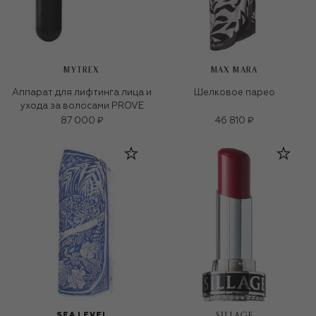
MYTREX
MAX MARA
Аппарат для лифтинга лица и
Шелковое парео
ухода за волосами PROVE
87 000 ₽
46 810 ₽