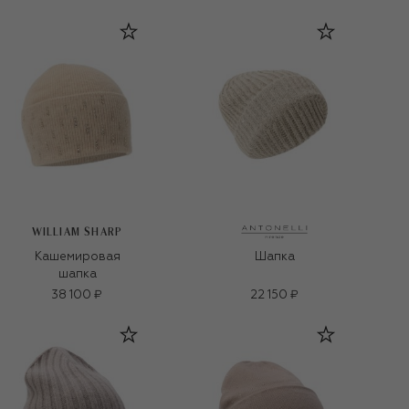
WILLIAM SHARP
Кашемировая
Шапка
шапка
38 100 ₽
22 150 ₽