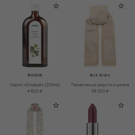
NAHRIN
MAX MARA
Сироп «Еловый» (250ml)
Палантин из шерсти и шелка
4 820 ₽
38 550 ₽