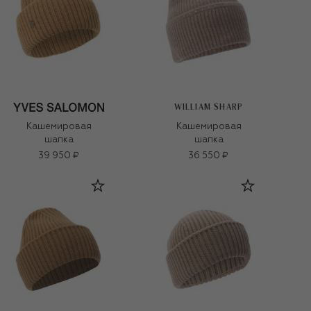
WILLIAM SHARP
Кашемировая
Кашемировая
шапка
шапка
39 950 ₽
36 550 ₽