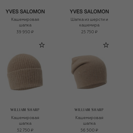
Кашемировая
Шапка из шерсти и
шапка
кашемира
39 950 ₽
25 750 ₽
WILLIAM SHARP
WILLIAM SHARP
Кашемировая
Кашемировая
шапка
шапка
52 750 ₽
56 500 ₽