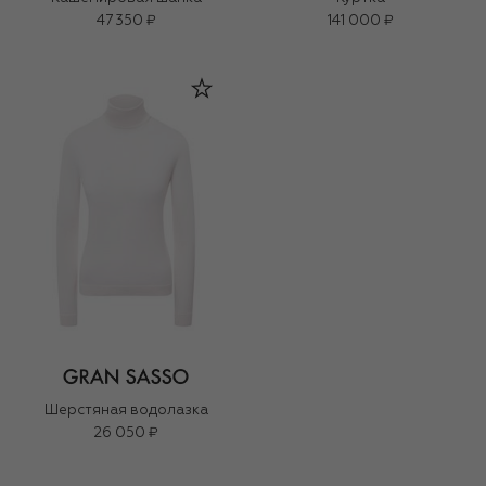
47 350 ₽
141 000 ₽
Шерстяная водолазка
26 050 ₽