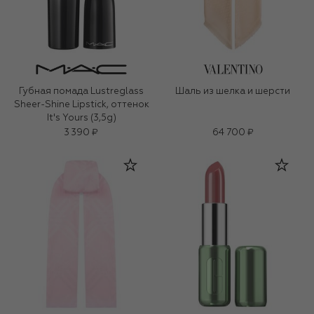
Губная помада Lustreglass
Шаль из шелка и шерсти
Sheer-Shine Lipstick, оттенок
It's Yours (3,5g)
3 390 ₽
64 700 ₽