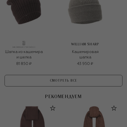
WILLIAM SHARP
Шапка из кашемира
Кашемировая
и шелка
шапка
81 850 ₽
43 950 ₽
СМОТРЕТЬ ВСЕ
РЕКОМЕНДУЕМ