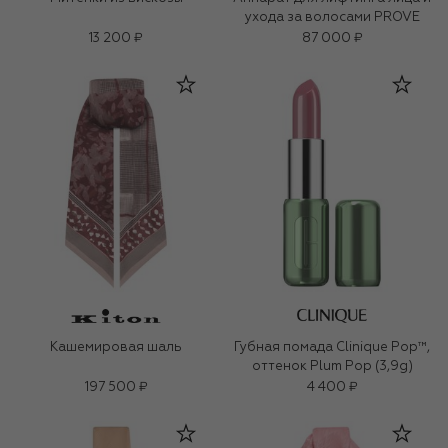
ухода за волосами PROVE
13 200 ₽
87 000 ₽
Кашемировая шаль
Губная помада Clinique Pop™,
оттенок Plum Pop (3,9g)
197 500 ₽
4 400 ₽