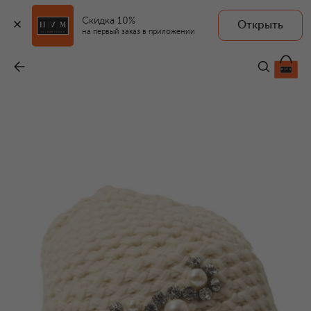
Скидка 10%
Открыть
на первый заказ в приложении
Кашемировая шапка
-
47 350 ₽