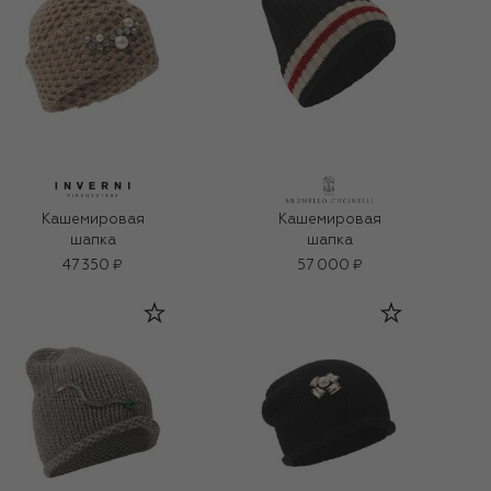
Кашемировая
Кашемировая
шапка
шапка
47 350 ₽
57 000 ₽