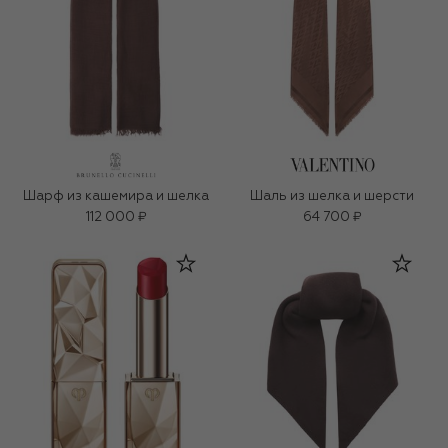
Шарф из кашемира и шелка
Шаль из шелка и шерсти
112 000 ₽
64 700 ₽