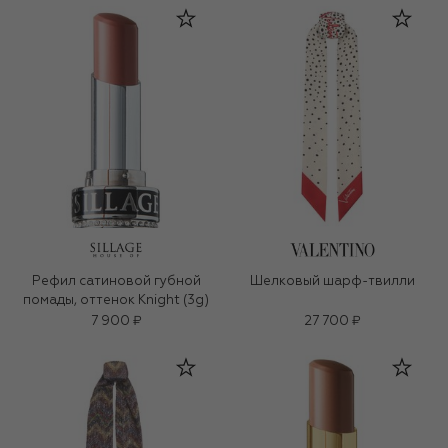
Рефил сатиновой губной
Шелковый шарф-твилли
помады, оттенок Knight (3g)
7 900 ₽
27 700 ₽