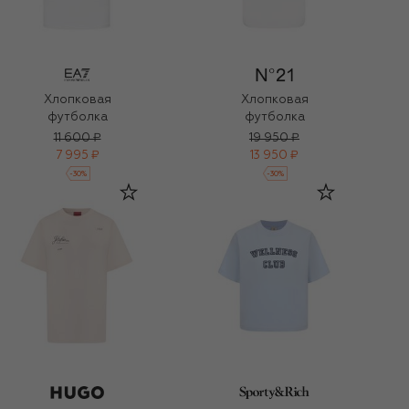
Хлопковая
Хлопковая
футболка
футболка
11 600 ₽
19 950 ₽
7 995 ₽
13 950 ₽
-
30
%
-
30
%