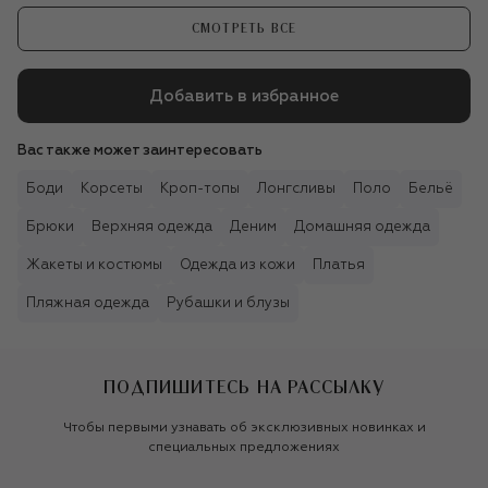
СМОТРЕТЬ ВСЕ
Добавить в избранное
Вас также может заинтересовать
Боди
Корсеты
Кроп-топы
Лонгсливы
Поло
Бельё
Брюки
Верхняя одежда
Деним
Домашняя одежда
Жакеты и костюмы
Одежда из кожи
Платья
Пляжная одежда
Рубашки и блузы
ПОДПИШИТЕСЬ НА РАССЫЛКУ
Чтобы первыми узнавать об эксклюзивных новинках и
специальных предложениях