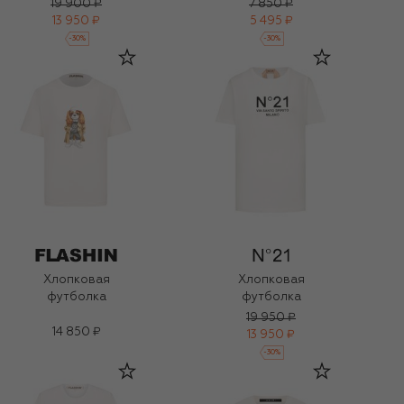
19 900 ₽
7 850 ₽
13 950 ₽
5 495 ₽
-
30
%
-
30
%
Хлопковая
Хлопковая
футболка
футболка
19 950 ₽
14 850 ₽
13 950 ₽
-
30
%