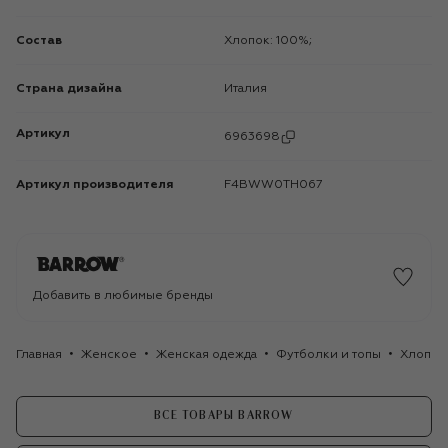
Состав
Хлопок: 100%;
Страна дизайна
Италия
Артикул
6963698
Артикул производителя
F4BWW0TH067
Добавить в любимые бренды
Главная
Женское
Женская одежда
Футболки и топы
Хлопков
ВСЕ ТОВАРЫ BARROW