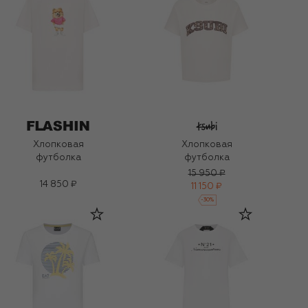
Хлопковая
Хлопковая
футболка
футболка
15 950 ₽
14 850 ₽
11 150 ₽
-
30
%