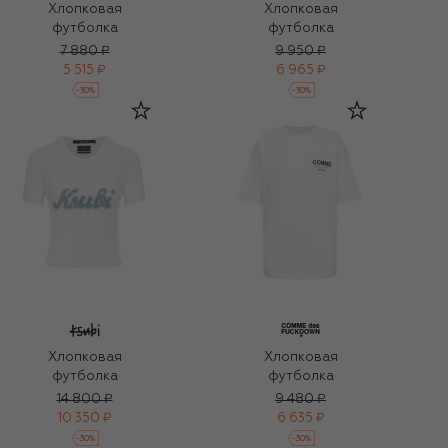
Хлопковая
Хлопковая
футболка
футболка
7 880 ₽
9 950 ₽
5 515 ₽
6 965 ₽
-
30
%
-
30
%
Хлопковая
Хлопковая
футболка
футболка
14 800 ₽
9 480 ₽
10 350 ₽
6 635 ₽
-
30
%
-
30
%