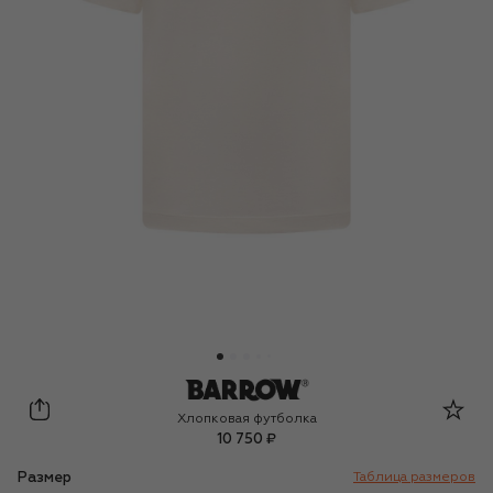
Barrow
Хлопковая футболка
10 750 ₽
Размер
Таблица размеров