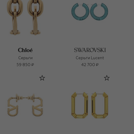
Серьги
Серьги Lucent
59 850 ₽
42 700 ₽