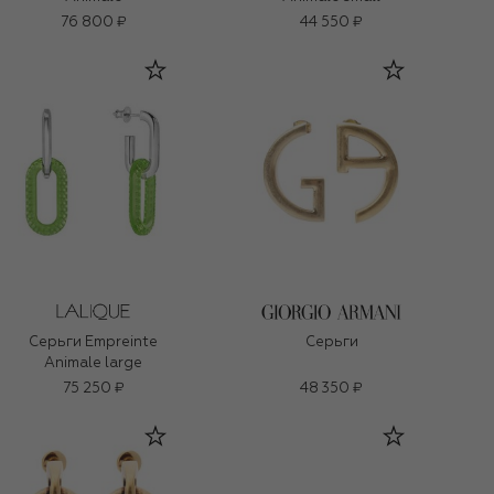
76 800 ₽
44 550 ₽
Серьги Empreinte
Серьги
Animale large
75 250 ₽
48 350 ₽