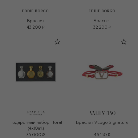
EDDIE BORGO
EDDIE BORGO
Браслет
Браслет
43 200 ₽
32 200 ₽
Подарочный набор Floral
Браслет VLogo Signature
(4x10ml)
35 000 ₽
46 150 ₽