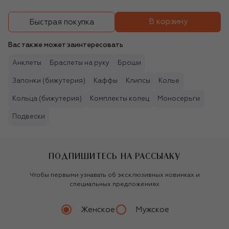
В корзину
Быстрая покупка
Вас также может заинтересовать
Анклеты
Браслеты на руку
Броши
Запонки (бижутерия)
Каффы
Клипсы
Колье
Кольца (бижутерия)
Комплекты колец
Моносерьги
Подвески
ПОДПИШИТЕСЬ НА РАССЫЛКУ
Чтобы первыми узнавать об эксклюзивных новинках и
специальных предложениях
Женское
Мужское