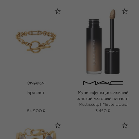
Браслет
Мультифункциональный
жидкий матовый пигмент
Multisculpt Matte Liquid
Colour, оттенок Omega (4,5ml)
64 900 ₽
3 450 ₽