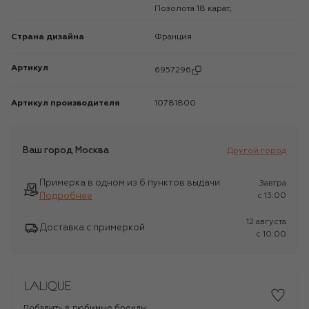
Позолота 18 карат;
Страна дизайна
Франция
Артикул
6957296
Артикул производителя
10781800
Ваш город
Москва
Другой город
Примерка в одном из 6 пунктов выдачи
Завтра
Подробнее
c 13:00
12 августа
Доставка с примеркой
c 10:00
Добавить в любимые бренды