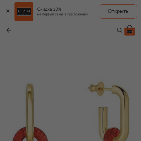
Скидка 10%
Открыть
на первый заказ в приложении
Серьги Empreinte Animale small
-
45 300 ₽