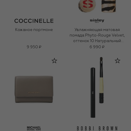
Кожаное портмоне
Увлажняющая матовая
помада Phyto-Rouge Velvet,
оттенок 10 Натуральный
бежевый (3g)
9 950 ₽
6 990 ₽