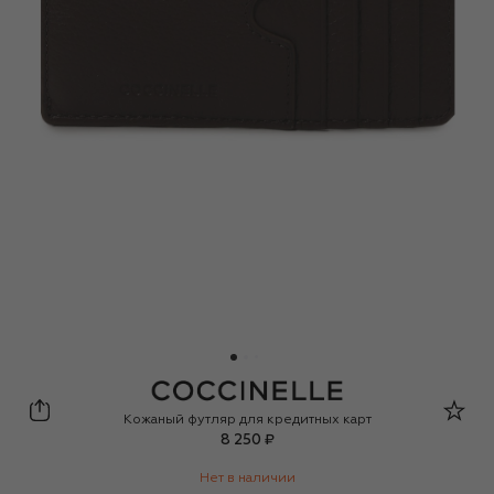
Coccinelle
Кожаный футляр для кредитных карт
8 250 ₽
Нет в наличии