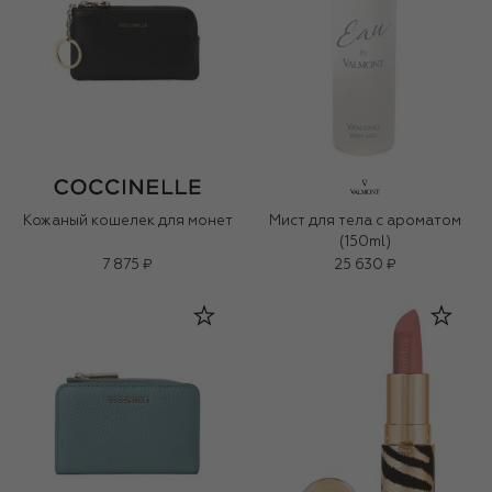
Кожаный кошелек для монет
Мист для тела с ароматом
(150ml)
7 875 ₽
25 630 ₽