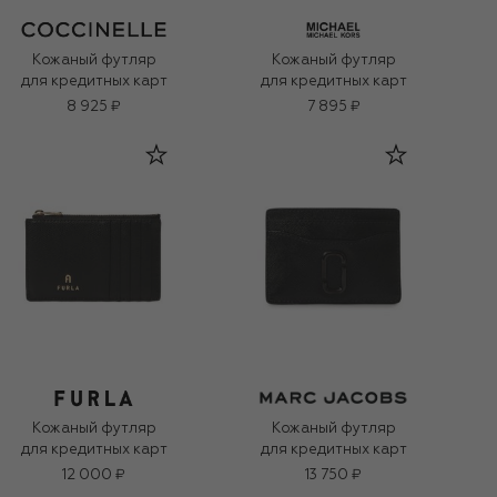
Кожаный футляр
Кожаный футляр
для кредитных карт
для кредитных карт
8 925 ₽
7 895 ₽
Кожаный футляр
Кожаный футляр
для кредитных карт
для кредитных карт
12 000 ₽
13 750 ₽