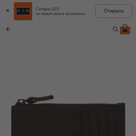
Скидка 10%
Открыть
на первый заказ в приложении
Кожаный футляр для кредитных карт
-
8 250 ₽