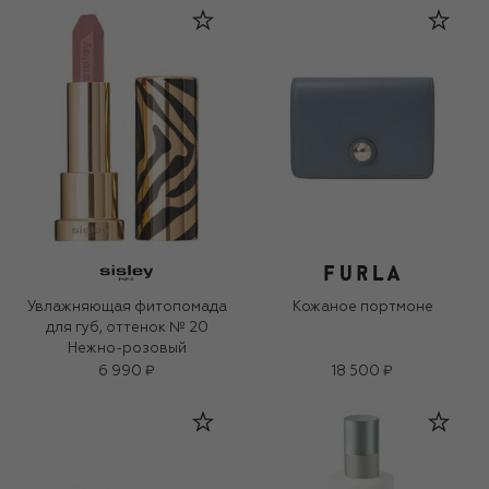
Увлажняющая фитопомада
Кожаное портмоне
для губ, оттенок № 20
Нежно-розовый
6 990 ₽
18 500 ₽