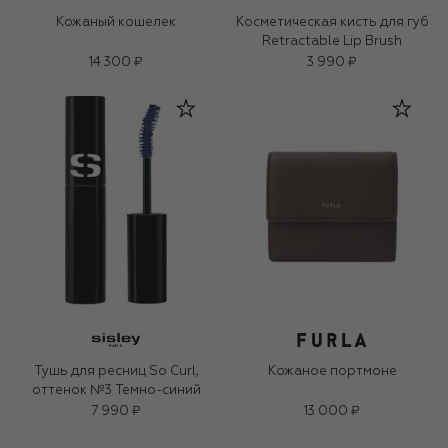
Кожаный кошелек
Косметическая кисть для губ
Retractable Lip Brush
14 300 ₽
3 990 ₽
Тушь для ресниц So Curl,
Кожаное портмоне
оттенок №3 Темно-синий
7 990 ₽
13 000 ₽