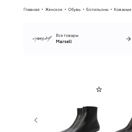
Главная
Женское
Обувь
Ботильоны
Кожаные 
Все товары
Marsell