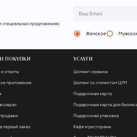
и специальных предложениях
Женское
Мужско
Н ПОКУПКИ
УСЛУГИ
 и ответы
Шопинг-сервисы
ое приложение
Шопинг со стилистом ЦУМ
а
Подарочная карта
 возврат
Подарочные карты для бизнес
 продажи
Подарочная упаковка
а первый заказ
Кафе и рестораны