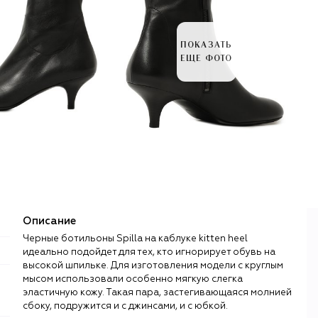
ПОКАЗАТЬ
ЕЩЕ ФОТО
Описание
Черные ботильоны Spilla на каблуке kitten heel
идеально подойдет для тех, кто игнорирует обувь на
высокой шпильке. Для изготовления модели с круглым
мысом использовали особенно мягкую слегка
эластичную кожу. Такая пара, застегивающаяся молнией
сбоку, подружится и с джинсами, и с юбкой.