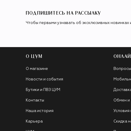
ПОДПИШИТЕСЬ НА РАССЫЛКУ
Чтобы первыми узнавать об эксклюзивных новинках 
О ЦУМ
ОНЛАЙ
О магазине
Вопросы
Новости и события
Мобильн
Бутики и ПВЗ ЦУМ
Доставк
Контакты
Обмен и
Наша история
Условия
Карьера
Скидка н