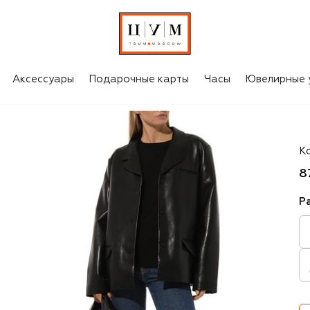
Аксессуары
Подарочные карты
Часы
Ювелирные 
Ma
К
8
Р