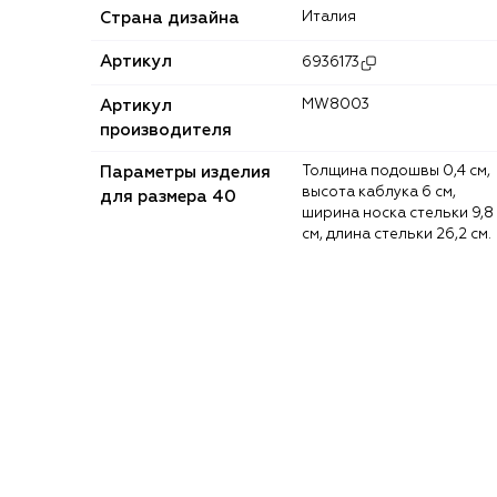
Страна дизайна
Италия
Артикул
6936173
Артикул
MW8003
производителя
Параметры изделия
Толщина подошвы 0,4 см,
высота каблука 6 см,
для размера 40
ширина носка стельки 9,8
см, длина стельки 26,2 см.