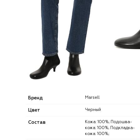
Бренд
Marsell
Цвет
Черный
Состав
Кожа: 100%; Подошва-
кожа: 100%; Подкладка-
кожа: 100%;