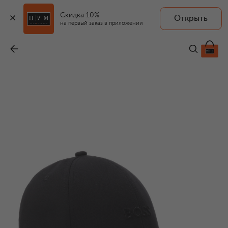
Скидка 10%
Открыть
на первый заказ в приложении
Хлопковая бейсболка
-
6 795 ₽