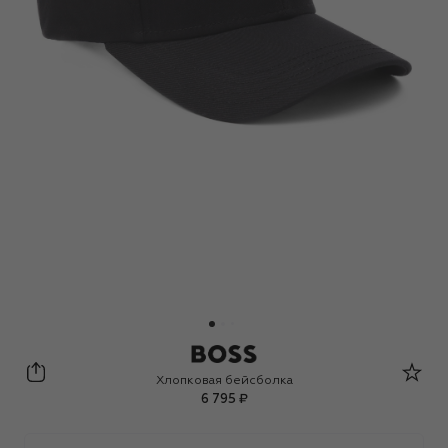
BOSS
Хлопковая бейсболка
6 795 ₽