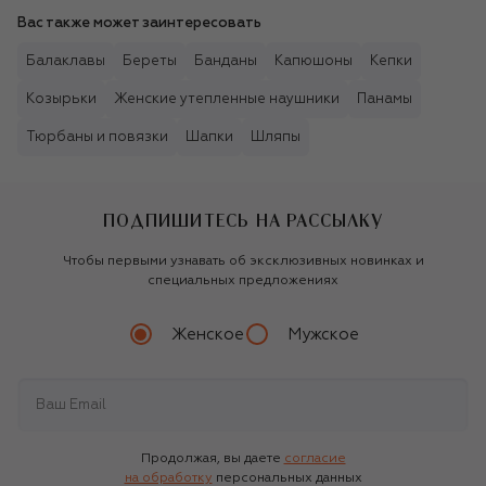
Вас также может заинтересовать
Балаклавы
Береты
Банданы
Капюшоны
Кепки
Козырьки
Женские утепленные наушники
Панамы
Тюрбаны и повязки
Шапки
Шляпы
ПОДПИШИТЕСЬ НА РАССЫЛКУ
Чтобы первыми узнавать об эксклюзивных новинках и
специальных предложениях
Женское
Мужское
Продолжая, вы даете
согласие
на обработку
персональных данных