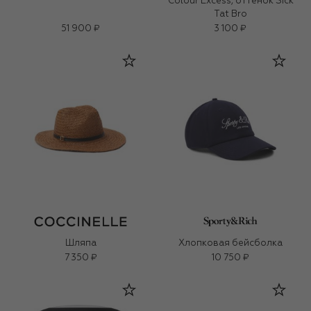
Colour Excess, оттенок Sick
Tat Bro
51 900 ₽
3 100 ₽
Шляпа
Хлопковая бейсболка
7 350 ₽
10 750 ₽