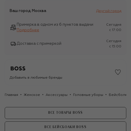
Ваш город
Москва
Другой город
Примерка в одном из 6 пунктов выдачи
Сегодня
Подробнее
c 17:00
Сегодня
Доставка с примеркой
c 15:00
Добавить в любимые бренды
Главная
Женское
Аксессуары
Головные уборы
Бейсболки
ВСЕ ТОВАРЫ BOSS
ВСЕ БЕЙСБОЛКИ BOSS