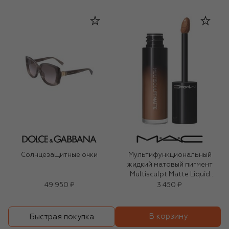
Солнцезащитные очки
Мультифункциональный
жидкий матовый пигмент
Multisculpt Matte Liquid
Colour, оттенок Hodge Podge
49 950 ₽
3 450 ₽
(4,5ml)
В корзину
Быстрая покупка