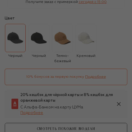
Получите заказ с примеркой
сегодня c 15:00
Цвет
Черный
Черный
Темно-
Кремовый
бежевый
10% бонусов за первую покупку
Подробнее
20% кешбэк для чёрной карты и 8% кешбэк для
оранжевой карты
С Альфа-Банком на карту ЦУМа
Подробнее
СМОТРЕТЬ ПОХОЖИЕ МОДЕЛИ