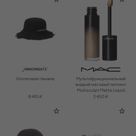
Хлопковая панама
Мультифункциональный
жидкий матовый пигмент
Multisculpt Matte Liquid
Colour, оттенок Omega (4,5ml)
8 410 ₽
3 450 ₽