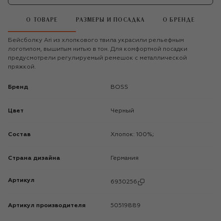
О ТОВАРЕ
РАЗМЕРЫ И ПОСАДКА
О БРЕНДЕ
Бейсболку Ari из хлопкового твила украсили рельефным
логотипом, вышитым нитью в тон. Для комфортной посадки
предусмотрели регулируемый ремешок с металлической
пряжкой.
Бренд
BOSS
Цвет
Черный
Состав
Хлопок: 100%;
Страна дизайна
Германия
Артикул
6930256
Артикул производителя
50519889