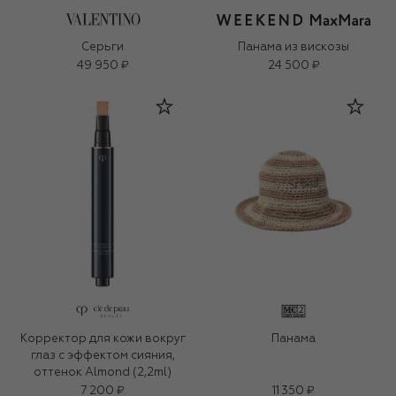
Серьги
Панама из вискозы
49 950 ₽
24 500 ₽
Корректор для кожи вокруг
Панама
глаз с эффектом сияния,
оттенок Almond (2,2ml)
7 200 ₽
11 350 ₽